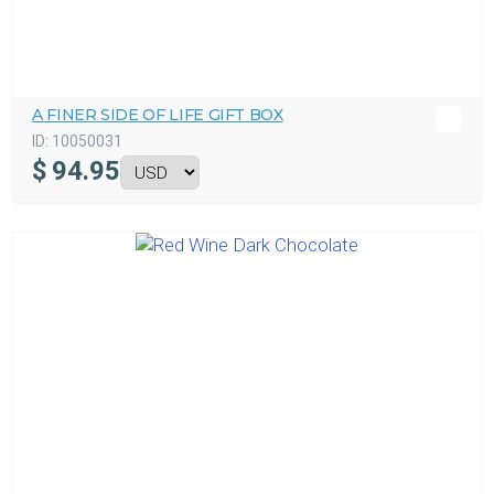
A FINER SIDE OF LIFE GIFT BOX
ID:
10050031
$
94.95