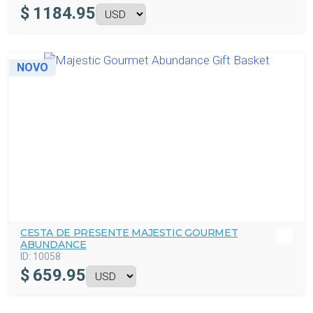
$
1184.95
NOVO
CESTA DE PRESENTE MAJESTIC GOURMET
ABUNDANCE
ID:
10058
$
659.95