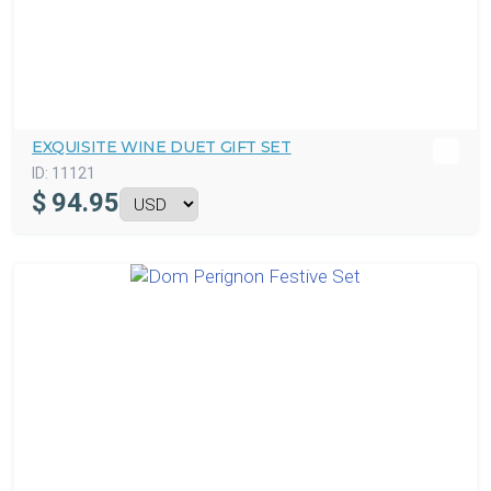
EXQUISITE WINE DUET GIFT SET
ID:
11121
$
94.95