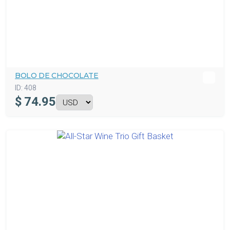
BOLO DE CHOCOLATE
ID:
408
$
74.95