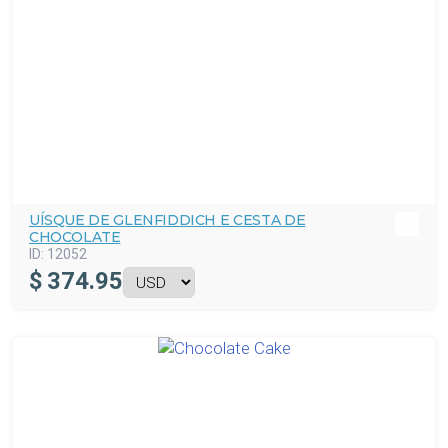
UÍSQUE DE GLENFIDDICH E CESTA DE
CHOCOLATE
ID:
12052
$
374.95