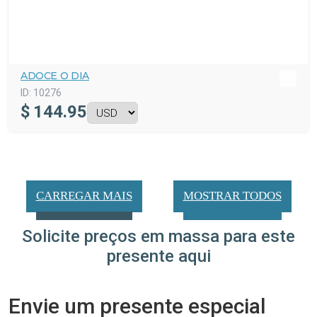
ADOCE O DIA
ID:
10276
$
144.95
CARREGAR MAIS
MOSTRAR TODOS
Solicite preços em massa para este
presente aqui
Envie um presente especial