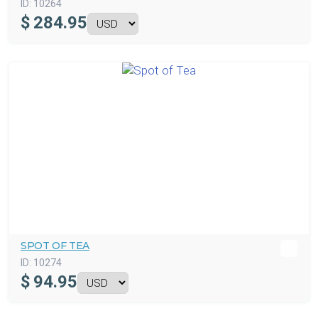
ID:
10264
$
284.95
SPOT OF TEA
ID:
10274
$
94.95