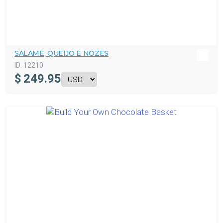
SALAME, QUEIJO E NOZES
ID:
12210
$
249.95