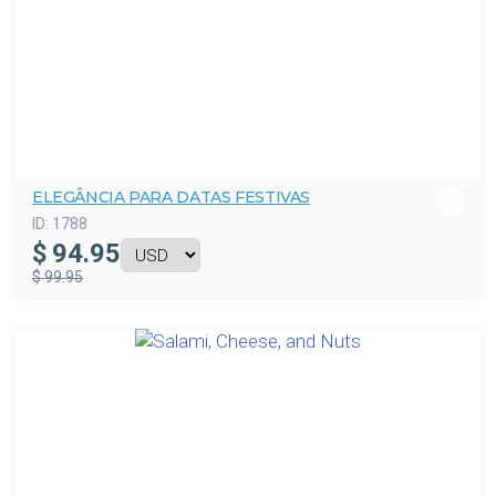
ELEGÂNCIA PARA DATAS FESTIVAS
ID:
1788
$
94.95
$ 99.95