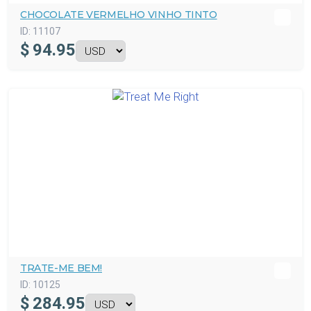
CHOCOLATE VERMELHO VINHO TINTO
ID:
11107
$
94.95
TRATE-ME BEM!
ID:
10125
$
284.95