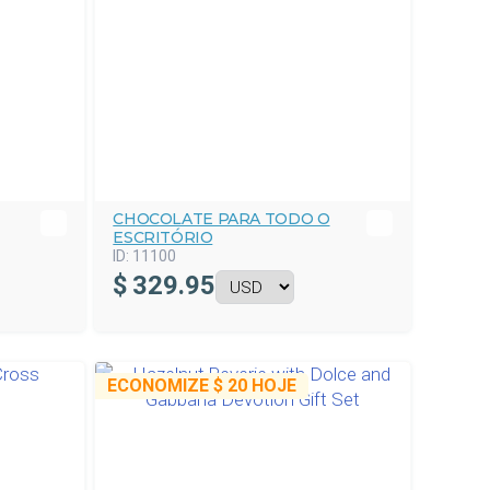
CHOCOLATE PARA TODO O
ESCRITÓRIO
ID:
11100
$
329.95
ECONOMIZE
$ 20
HOJE