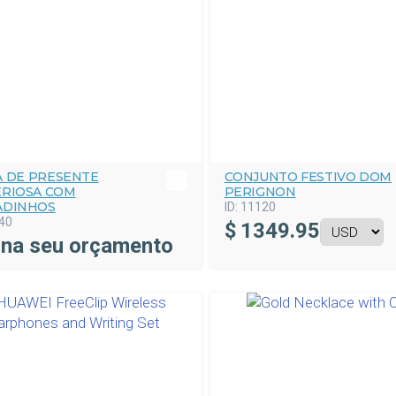
A DE PRESENTE
CONJUNTO FESTIVO DOM
ERIOSA COM
PERIGNON
ADINHOS
ID:
11120
40
$
1349.95
ina seu orçamento