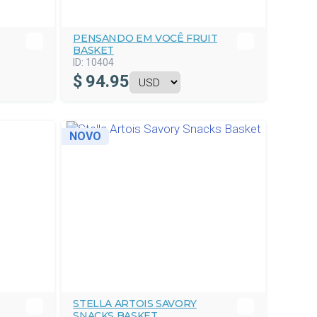
PENSANDO EM VOCÊ FRUIT
BASKET
ID:
10404
$
94.95
NOVO
STELLA ARTOIS SAVORY
SNACKS BASKET