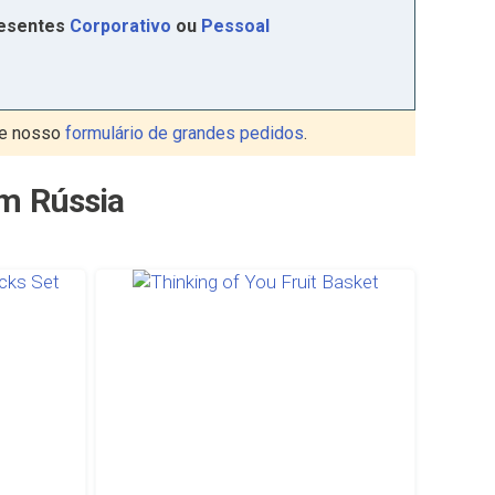
resentes
Corporativo
ou
Pessoal
xe nosso
formulário de grandes pedidos
.
em Rússia