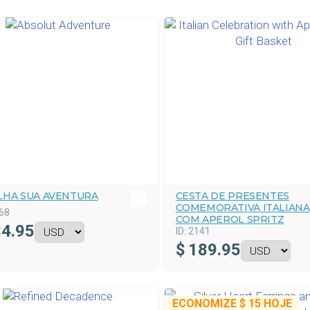
LHA SUA AVENTURA
CESTA DE PRESENTES
COMEMORATIVA ITALIANA
68
COM APEROL SPRITZ
4.95
ID:
2141
$
189.95
ECONOMIZE
$ 15
HOJE