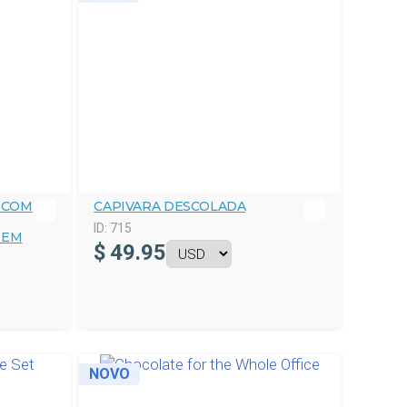
 COM
CAPIVARA DESCOLADA
ID:
715
 EM
$
49.95
NOVO