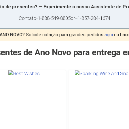
ção de presentes? — Experimente o nosso Assistente de P
Contato
-
1-888-549-8805
or
+1-857-284-1674
 ANO NOVO?
Solicite cotação para grandes pedidos
aqui
ou bai
entes de Ano Novo para entrega 