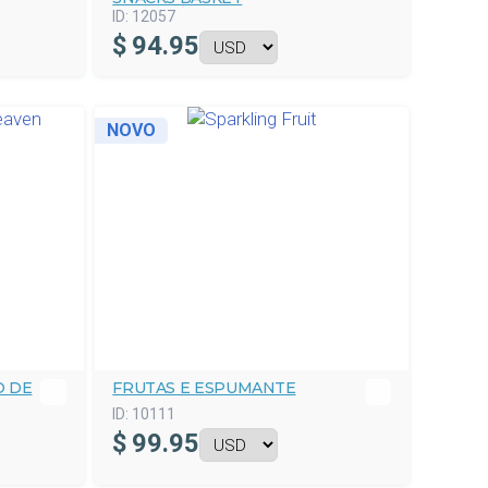
ID:
12057
$
94.95
NOVO
O DE
FRUTAS E ESPUMANTE
ID:
10111
$
99.95