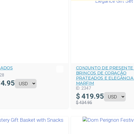
NADOS
CONJUNTO DE PRESENTE
BRINCOS DE CORAÇÃO
28
PRATEADOS E ELEGÂNCIA
4.95
MARFIM
ID:
2347
$
419.95
$ 434.95