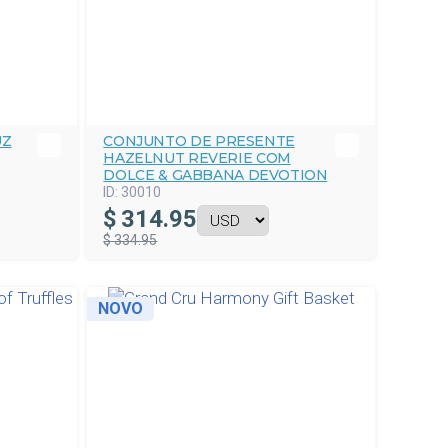
UZ
CONJUNTO DE PRESENTE
HAZELNUT REVERIE COM
DOLCE & GABBANA DEVOTION
ID:
30010
$
314.95
$ 334.95
NOVO