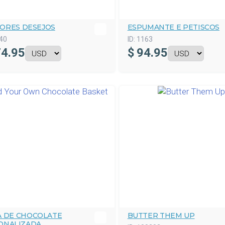
ORES DESEJOS
ESPUMANTE E PETISCOS
40
ID:
1163
4.95
$
94.95
A DE CHOCOLATE
BUTTER THEM UP
ONALIZADA