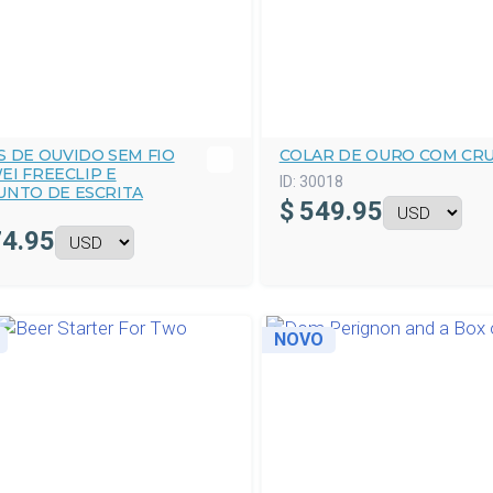
S DE OUVIDO SEM FIO
COLAR DE OURO COM CR
EI FREECLIP E
ID:
30018
UNTO DE ESCRITA
$
549.95
4.95
NOVO