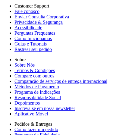
Customer Support
Fale conosco
Enviar Consulta Corporativa
Privacidade & Segurança
Acessibilidade
Perguntas Frequentes
Como funcionamos
Guias e Tutoriais
Rastrear seu pedido
Sobre
Sobre Nós
Termos & Condições
Compare com outros
Comparação de serviços de entrega internacional
Métodos de Pagamento
Programa de Indicações
Responsabilidade Social
Depoimentos
Inscreva-se em nossa newsletter
Aplicativo Móvel
Pedidos & Entregas
Como fazer um pedido
Programa de Fidelidade