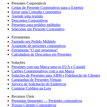
Presentes Corporativos
Cestas de Presente Corporativos para o Exterior
Envie uma Consulta Corporativa
Agende uma reunião
Descontos Corporativos
Presentes para pedidos múltiplos
Selecione um Presente Corporativo
Ferramentas
Fazendo seu Pedido Múltiplo
Assistente de presentes corporativos
Ferramenta “O que presentear”
Calculadora de Descontos em Presentes
Soluções
Presentes com sua Marca para os EUA e Canadá
Cartões Comemorativos com a sua Marca
Soluções de Presentes para ABM e Fidelização de Clientes
Campanhas de Presentes Virtuais
Serviço de Solicitação de Endereços
Comprar Créditos na Loja
Recursos Úteis
Perguntas frequentes — Presentes corporativos
Nossos Clientes Corporativos