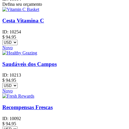
Defina seu orçamento
Cesta Vitamina C
ID:
10254
$
94.95
Novo
Saudáveis dos Campos
ID:
10213
$
94.95
Novo
Recompensas Frescas
ID:
10092
$
94.95