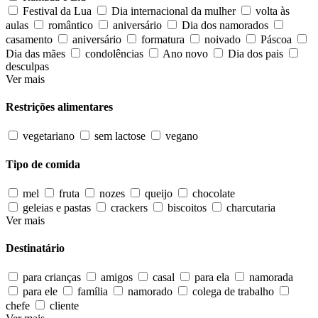
Festival da Lua
Dia internacional da mulher
volta às
aulas
romântico
aniversário
Dia dos namorados
casamento
aniversário
formatura
noivado
Páscoa
Dia das mães
condolências
Ano novo
Dia dos pais
desculpas
Ver mais
Restrições alimentares
vegetariano
sem lactose
vegano
Tipo de comida
mel
fruta
nozes
queijo
chocolate
geleias e pastas
crackers
biscoitos
charcutaria
Ver mais
Destinatário
para crianças
amigos
casal
para ela
namorada
para ele
família
namorado
colega de trabalho
chefe
cliente