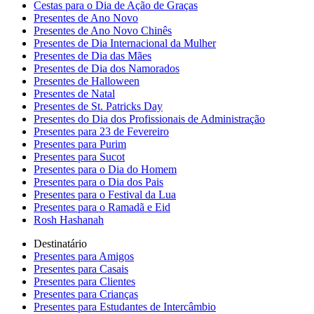
Cestas para o Dia de Ação de Graças
Presentes de Ano Novo
Presentes de Ano Novo Chinês
Presentes de Dia Internacional da Mulher
Presentes de Dia das Mães
Presentes de Dia dos Namorados
Presentes de Halloween
Presentes de Natal
Presentes de St. Patricks Day
Presentes do Dia dos Profissionais de Administração
Presentes para 23 de Fevereiro
Presentes para Purim
Presentes para Sucot
Presentes para o Dia do Homem
Presentes para o Dia dos Pais
Presentes para o Festival da Lua
Presentes para o Ramadã e Eid
Rosh Hashanah
Destinatário
Presentes para Amigos
Presentes para Casais
Presentes para Clientes
Presentes para Crianças
Presentes para Estudantes de Intercâmbio