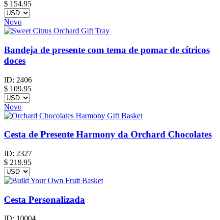
$
154.95
Novo
Bandeja de presente com tema de pomar de cítricos
doces
ID:
2406
$
109.95
Novo
Cesta de Presente Harmony da Orchard Chocolates
ID:
2327
$
219.95
Cesta Personalizada
ID:
10004