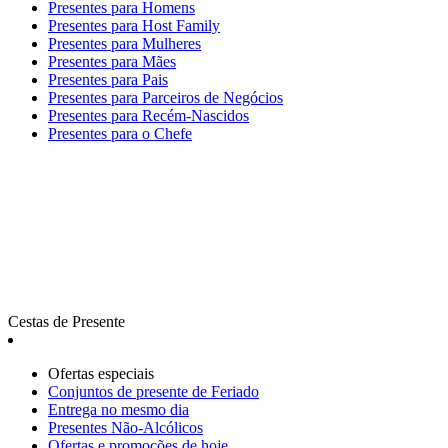
Presentes para Homens
Presentes para Host Family
Presentes para Mulheres
Presentes para Mães
Presentes para Pais
Presentes para Parceiros de Negócios
Presentes para Recém-Nascidos
Presentes para o Chefe
Cestas de Presente
Ofertas especiais
Сonjuntos de presente de Feriado
Entrega no mesmo dia
Presentes Não-Alcólicos
Ofertas e promoções de hoje