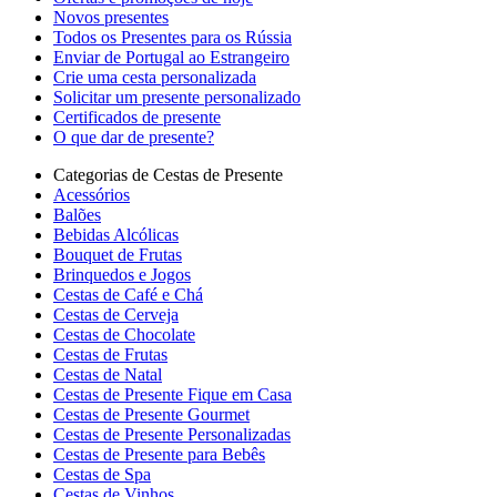
Novos presentes
Todos os Presentes para os Rússia
Enviar de Portugal ao Estrangeiro
Crie uma cesta personalizada
Solicitar um presente personalizado
Certificados de presente
O que dar de presente?
Categorias de Cestas de Presente
Acessórios
Balões
Bebidas Alcólicas
Bouquet de Frutas
Brinquedos e Jogos
Cestas de Café e Chá
Cestas de Cerveja
Cestas de Chocolate
Cestas de Frutas
Cestas de Natal
Cestas de Presente Fique em Casa
Cestas de Presente Gourmet
Cestas de Presente Personalizadas
Cestas de Presente para Bebês
Cestas de Spa
Cestas de Vinhos