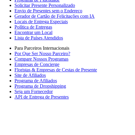
Solicitar Presente Personalizado
Envio de Presentes sem o Endereço
Gerador de Cartão de Felicitações com IA
Locais de Entrega Especiais
Política de Entregas
Encontrar um Local
Lista de Países Atendidos
Para Parceiros Internacionais
Por Que Ser Nosso Parceiro?
Compare Nossos Programas
Empresas de Concierge
Floristas & Empresas de Cestas de Presente
Site de Afiliados
Programa de Afiliados
Programa de Dropshipping
Seja um Fornecedor
API de Entrega de Presentes