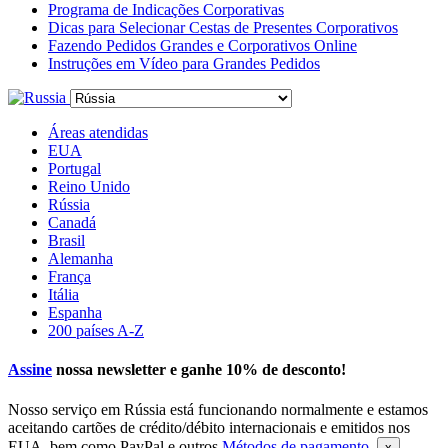
Programa de Indicações Corporativas
Dicas para Selecionar Cestas de Presentes Corporativos
Fazendo Pedidos Grandes e Corporativos Online
Instruções em Vídeo para Grandes Pedidos
Áreas atendidas
EUA
Portugal
Reino Unido
Rússia
Canadá
Brasil
Alemanha
França
Itália
Espanha
200 países A-Z
Assine
nossa newsletter e ganhe
10% de desconto
!
Nosso serviço em Rússia está funcionando normalmente e estamos
aceitando cartões de crédito/débito internacionais e emitidos nos
EUA, bem como PayPal e outros
Métodos de pagamento
.