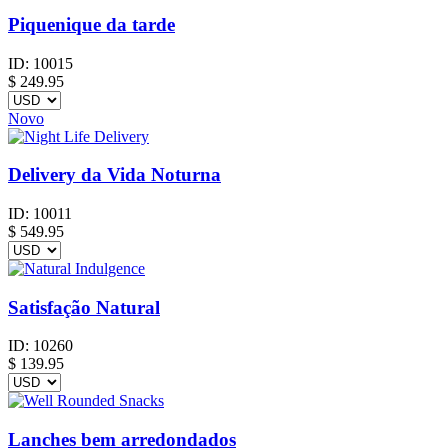
Piquenique da tarde
ID:
10015
$
249.95
Novo
Delivery da Vida Noturna
ID:
10011
$
549.95
Satisfação Natural
ID:
10260
$
139.95
Lanches bem arredondados