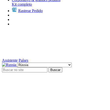
Kit completo
Rastrear Pedido
Assistente
Países
Buscar