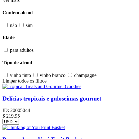
Ver mais
Contém alcool
não
sim
Idade
para adultos
Tipo de alcool
vinho tinto
vinho branco
champagne
Limpar todos os filtros
Delícias tropicais e guloseimas gourmet
ID:
20005044
$
219.95