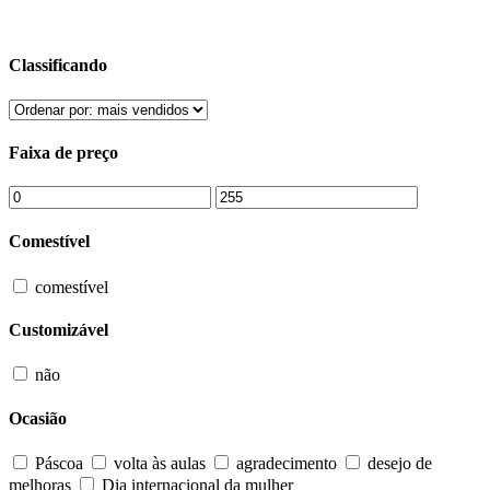
Classificando
Faixa de preço
Comestível
comestível
Customizável
não
Ocasião
Páscoa
volta às aulas
agradecimento
desejo de
melhoras
Dia internacional da mulher