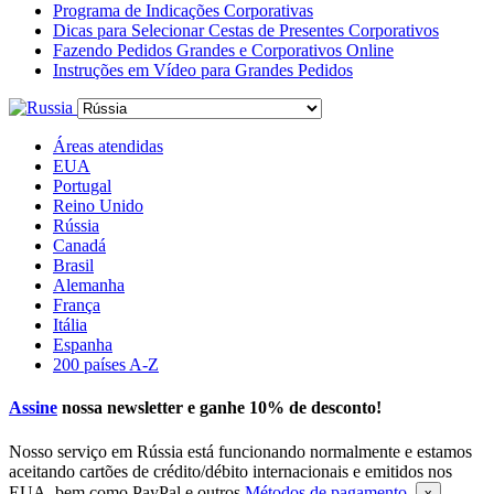
Programa de Indicações Corporativas
Dicas para Selecionar Cestas de Presentes Corporativos
Fazendo Pedidos Grandes e Corporativos Online
Instruções em Vídeo para Grandes Pedidos
Áreas atendidas
EUA
Portugal
Reino Unido
Rússia
Canadá
Brasil
Alemanha
França
Itália
Espanha
200 países A-Z
Assine
nossa newsletter e ganhe
10% de desconto
!
Nosso serviço em Rússia está funcionando normalmente e estamos
aceitando cartões de crédito/débito internacionais e emitidos nos
EUA, bem como PayPal e outros
Métodos de pagamento
.