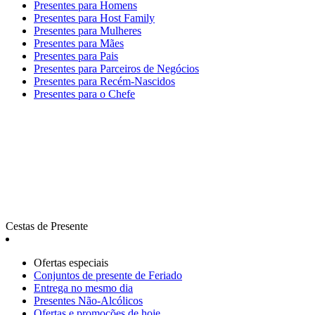
Presentes para Homens
Presentes para Host Family
Presentes para Mulheres
Presentes para Mães
Presentes para Pais
Presentes para Parceiros de Negócios
Presentes para Recém-Nascidos
Presentes para o Chefe
Cestas de Presente
Ofertas especiais
Сonjuntos de presente de Feriado
Entrega no mesmo dia
Presentes Não-Alcólicos
Ofertas e promoções de hoje