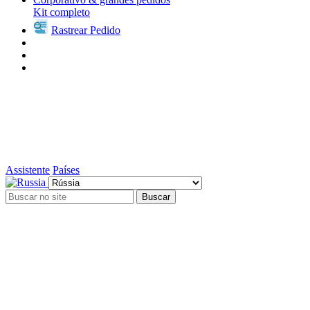
Kit completo
Rastrear Pedido
Assistente
Países
Buscar