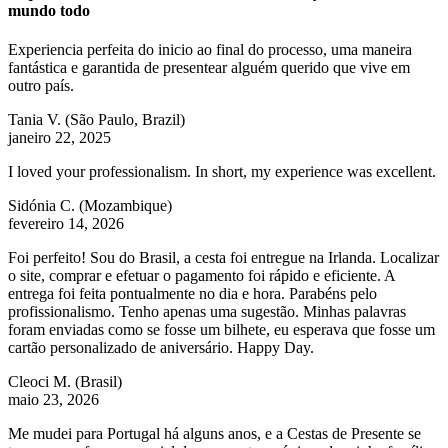
mundo todo
Experiencia perfeita do inicio ao final do processo, uma maneira
fantástica e garantida de presentear alguém querido que vive em
outro país.
Tania V.
(São Paulo, Brazil)
janeiro 22, 2025
I loved your professionalism. In short, my experience was excellent.
Sidónia C.
(Mozambique)
fevereiro 14, 2026
Foi perfeito! Sou do Brasil, a cesta foi entregue na Irlanda. Localizar
o site, comprar e efetuar o pagamento foi rápido e eficiente. A
entrega foi feita pontualmente no dia e hora. Parabéns pelo
profissionalismo. Tenho apenas uma sugestão. Minhas palavras
foram enviadas como se fosse um bilhete, eu esperava que fosse um
cartão personalizado de aniversário. Happy Day.
Cleoci M.
(Brasil)
maio 23, 2026
Me mudei para Portugal há alguns anos, e a Cestas de Presente se