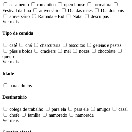
casamento
romântico
open house
formatura
Festival da Lua
aniversário
Dia das mães
Dia dos pais
aniversário
Ramadã e Eid
Natal
desculpas
Ver mais
Tipo de comida
café
chá
charcutaria
biscoitos
geleias e pastas
pães e bolos
crackers
mel
nozes
chocolate
queijo
Ver mais
Idade
para adultos
Destinatário
colega de trabalho
para ela
para ele
amigos
casal
chefe
família
namorado
namorada
Ver mais