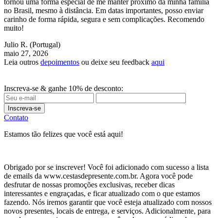
tornou uma forma especial de me manter próximo da minha família
no Brasil, mesmo à distância. Em datas importantes, posso enviar
carinho de forma rápida, segura e sem complicações. Recomendo
muito!
Julio R.
(Portugal)
maio 27, 2026
Leia outros
depoimentos
ou deixe seu feedback
aqui
Inscreva-se & ganhe 10% de desconto:
Inscreva-se
Contato
Estamos tão felizes que você está aqui!
Obrigado por se inscrever! Você foi adicionado com sucesso a lista
de emails da www.cestasdepresente.com.br. Agora você pode
desfrutar de nossas promoções exclusivas, receber dicas
interessantes e engraçadas, e ficar atualizado com o que estamos
fazendo. Nós iremos garantir que você esteja atualizado com nossos
novos presentes, locais de entrega, e serviços. Adicionalmente, para