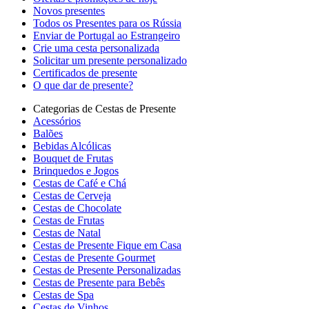
Novos presentes
Todos os Presentes para os Rússia
Enviar de Portugal ao Estrangeiro
Crie uma cesta personalizada
Solicitar um presente personalizado
Certificados de presente
O que dar de presente?
Categorias de Cestas de Presente
Acessórios
Balões
Bebidas Alcólicas
Bouquet de Frutas
Brinquedos e Jogos
Cestas de Café e Chá
Cestas de Cerveja
Cestas de Chocolate
Cestas de Frutas
Cestas de Natal
Cestas de Presente Fique em Casa
Cestas de Presente Gourmet
Cestas de Presente Personalizadas
Cestas de Presente para Bebês
Cestas de Spa
Cestas de Vinhos