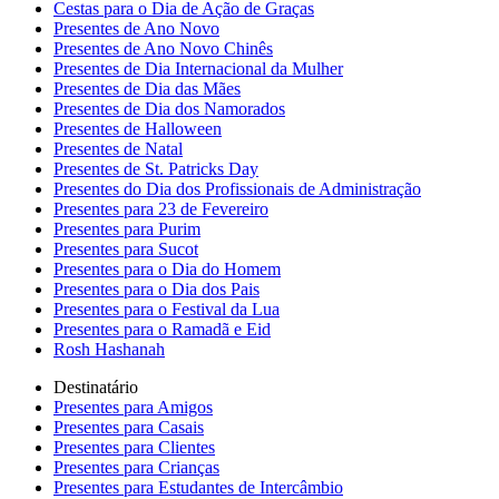
Cestas para o Dia de Ação de Graças
Presentes de Ano Novo
Presentes de Ano Novo Chinês
Presentes de Dia Internacional da Mulher
Presentes de Dia das Mães
Presentes de Dia dos Namorados
Presentes de Halloween
Presentes de Natal
Presentes de St. Patricks Day
Presentes do Dia dos Profissionais de Administração
Presentes para 23 de Fevereiro
Presentes para Purim
Presentes para Sucot
Presentes para o Dia do Homem
Presentes para o Dia dos Pais
Presentes para o Festival da Lua
Presentes para o Ramadã e Eid
Rosh Hashanah
Destinatário
Presentes para Amigos
Presentes para Casais
Presentes para Clientes
Presentes para Crianças
Presentes para Estudantes de Intercâmbio