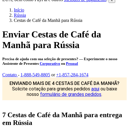
Início
Rússia
Cestas de Café da Manhã para Rússia
Enviar Cestas de Café da
Manhã para Rússia
Precisa de ajuda com sua seleção de presentes? — Experimente o nosso
Assistente de Presentes
Corporativo
ou
Pessoal
Contato
-
1-888-549-8805
or
+1-857-284-1674
ENVIANDO MAIS DE 4 CESTAS DE CAFÉ DA MANHÃ?
Solicite cotação para grandes pedidos
aqui
ou baixe
nosso
formulário de grandes pedidos
.
7 Cestas de Café da Manhã para entrega
em Rússia