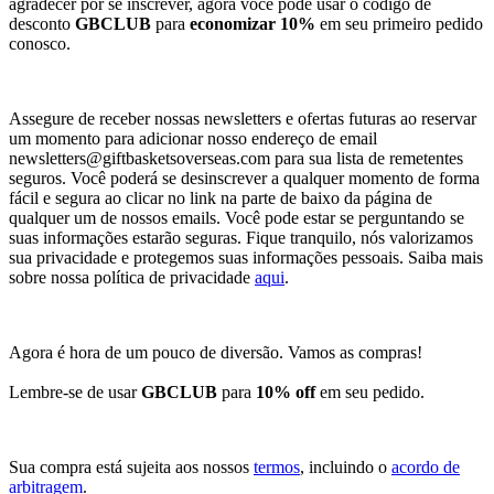
agradecer por se inscrever, agora você pode usar o código de
desconto
GBCLUB
para
economizar 10%
em seu primeiro pedido
conosco.
Assegure de receber nossas newsletters e ofertas futuras ao reservar
um momento para adicionar nosso endereço de email
newsletters@giftbasketsoverseas.com
para sua lista de remetentes
seguros. Você poderá se desinscrever a qualquer momento de forma
fácil e segura ao clicar no link na parte de baixo da página de
qualquer um de nossos emails. Você pode estar se perguntando se
suas informações estarão seguras. Fique tranquilo, nós valorizamos
sua privacidade e protegemos suas informações pessoais. Saiba mais
sobre nossa política de privacidade
aqui
.
Agora é hora de um pouco de diversão. Vamos as compras!
Lembre-se de usar
GBCLUB
para
10% off
em seu pedido.
Sua compra está sujeita aos nossos
termos
, incluindo o
acordo de
arbitragem
.