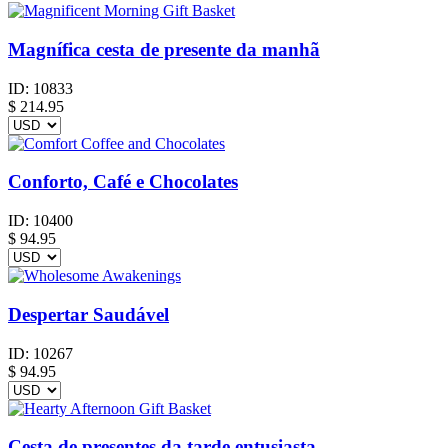
Magnífica cesta de presente da manhã
ID:
10833
$
214.95
Conforto, Café e Chocolates
ID:
10400
$
94.95
Despertar Saudável
ID:
10267
$
94.95
Cesta de presentes da tarde entusiasta