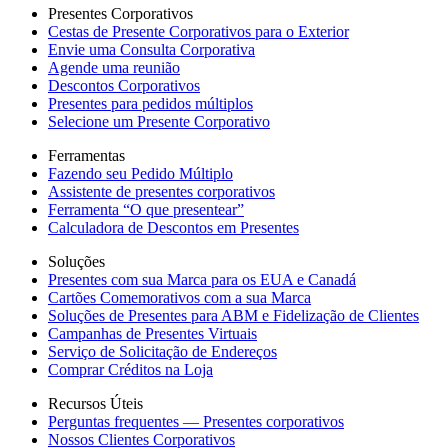
Presentes Corporativos
Cestas de Presente Corporativos para o Exterior
Envie uma Consulta Corporativa
Agende uma reunião
Descontos Corporativos
Presentes para pedidos múltiplos
Selecione um Presente Corporativo
Ferramentas
Fazendo seu Pedido Múltiplo
Assistente de presentes corporativos
Ferramenta “O que presentear”
Calculadora de Descontos em Presentes
Soluções
Presentes com sua Marca para os EUA e Canadá
Cartões Comemorativos com a sua Marca
Soluções de Presentes para ABM e Fidelização de Clientes
Campanhas de Presentes Virtuais
Serviço de Solicitação de Endereços
Comprar Créditos na Loja
Recursos Úteis
Perguntas frequentes — Presentes corporativos
Nossos Clientes Corporativos