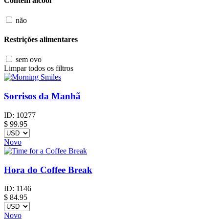
Contém alcool
não
Restrições alimentares
sem ovo
Limpar todos os filtros
Sorrisos da Manhã
ID:
10277
$
99.95
Novo
Hora do Coffee Break
ID:
1146
$
84.95
Novo