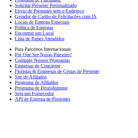
Solicitar Presente Personalizado
Envio de Presentes sem o Endereço
Gerador de Cartão de Felicitações com IA
Locais de Entrega Especiais
Política de Entregas
Encontrar um Local
Lista de Países Atendidos
Para Parceiros Internacionais
Por Que Ser Nosso Parceiro?
Compare Nossos Programas
Empresas de Concierge
Floristas & Empresas de Cestas de Presente
Site de Afiliados
Programa de Afiliados
Programa de Dropshipping
Seja um Fornecedor
API de Entrega de Presentes