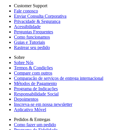
Customer Support
Fale conosco
Enviar Consulta Corporativa
Privacidade & Segurança
Acessibilidade
Perguntas Frequentes
Como funcionamos
Guias e Tutoriais
Rastrear seu pedido
Sobre
Sobre Nós
Termos & Condições
Compare com outros
Comparação de serviços de entrega internacional
Métodos de Pagamento
Programa de Indicações
Responsabilidade Social
Depoimentos
Inscreva-se em nossa newsletter
Aplicativo Móvel
Pedidos & Entregas
Como fazer um pedido
Programa de Fidelidade