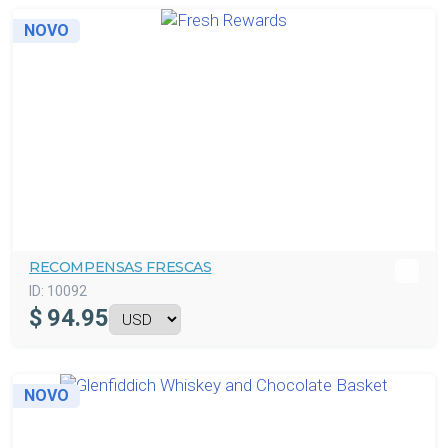
NOVO
RECOMPENSAS FRESCAS
ID:
10092
$
94.95
NOVO