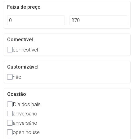
Faixa de preço
Comestível
comestível
Customizável
não
Ocasião
Dia dos pais
aniversário
aniversário
open house