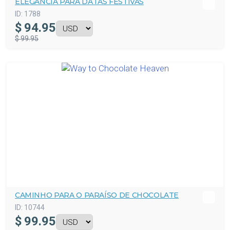
ELEGÂNCIA PARA DATAS FESTIVAS
ID:
1788
$
94.95
$ 99.95
CAMINHO PARA O PARAÍSO DE CHOCOLATE
ID:
10744
$
99.95