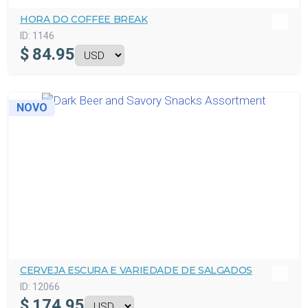
HORA DO COFFEE BREAK
ID:
1146
$
84.95
NOVO
CERVEJA ESCURA E VARIEDADE DE SALGADOS
ID:
12066
$
174.95