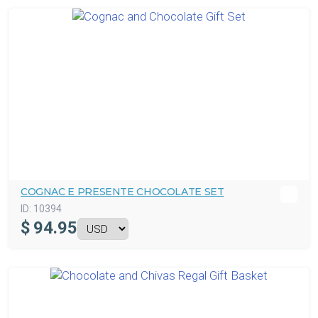
COGNAC E PRESENTE CHOCOLATE SET
ID:
10394
$
94.95