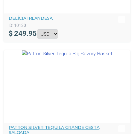
DELÍCIA IRLANDESA
ID:
10130
$
249.95
PATRON SILVER TEQUILA GRANDE CESTA
SALGADA