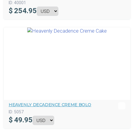
ID:
40001
$
254.95
HEAVENLY DECADENCE CREME BOLO
ID:
5057
$
49.95