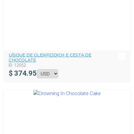
UÍSQUE DE GLENFIDDICH E CESTA DE
CHOCOLATE
ID:
12052
$
374.95