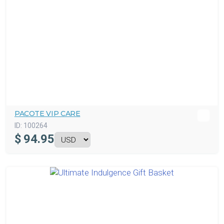
PACOTE VIP CARE
ID:
100264
$
94.95