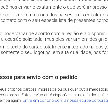
ocê nos enviar é exatamente o que será impresso
e cor livres na maioria dos países, mas em algun
contato com o seu especialista de presentes corpo
o pode variar de acordo com a região e a disponibi
r a ocasião solicitada, mas eles variam em design d
m o texto do cartão totalmente integrado na posiç
somente o seu logotipo, em alta qualidade, nos f
essos para envio com o pedido
 seus próprios cartões impressos ou qualquer outra mercador
enso prazer! Este serviço está disponível na maioria dos paí
 e embalagem.
Entre em contato com a nossa equipe corporat