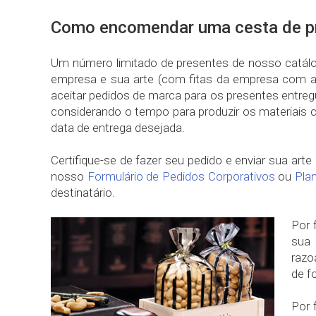
Como encomendar uma cesta de pr
Um número limitado de presentes de nosso catál
empresa e sua arte (com fitas da empresa com a
aceitar pedidos de marca para os presentes entre
considerando o tempo para produzir os materiais 
data de entrega desejada.
Certifique-se de fazer seu pedido e enviar sua art
nosso
Formulário de Pedidos Corporativos
ou
Pla
destinatário.
Por 
sua 
razo
de f
Por 