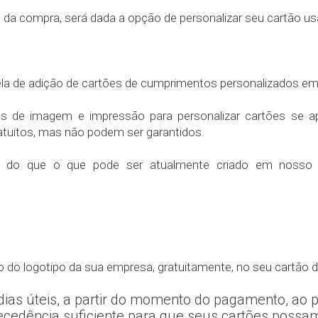
 da compra, será dada a opção de personalizar seu cartão u
ões de imagem e impressão para personalizar cartões se
atuitos, mas não podem ser garantidos.
o do que o que pode ser atualmente criado em nosso 
 do logotipo da sua empresa, gratuitamente, no seu cartão d
 dias úteis, a partir do momento do pagamento, ao 
tecedência suficiente para que seus cartões possa