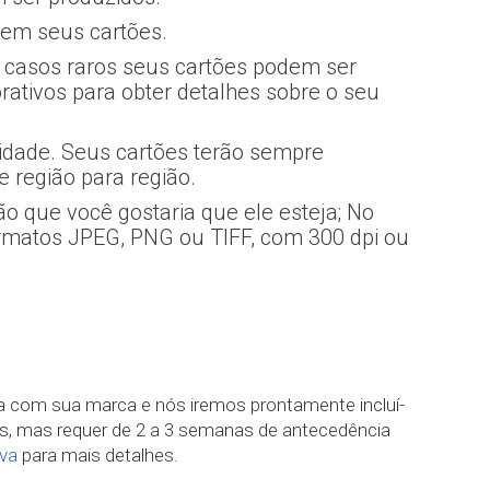
 em seus cartões.
s casos raros seus cartões podem ser
rativos para obter detalhes sobre o seu
lidade. Seus cartões terão sempre
e região para região.
ão que você gostaria que ele esteja; No
ormatos JPEG, PNG ou TIFF, com 300 dpi ou
ia com sua marca e nós iremos prontamente incluí-
ses, mas requer de 2 a 3 semanas de antecedência
iva
para mais detalhes.