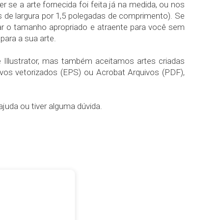
 se a arte fornecida foi feita já na medida, ou nos
s de largura por 1,5 polegadas de comprimento). Se
inar o tamanho apropriado e atraente para você sem
ara a sua arte.
 Illustrator, mas também aceitamos artes criadas
s vetorizados (EPS) ou Acrobat Arquivos (PDF),
ajuda ou tiver alguma dúvida.