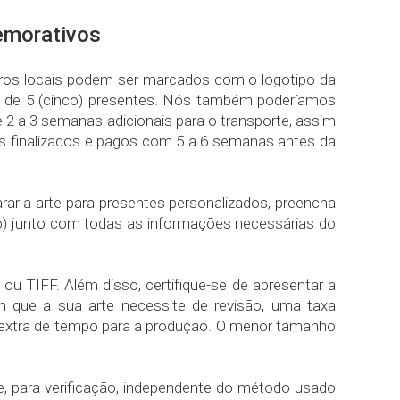
emorativos
ros locais podem ser marcados com o logotipo da
é de 5 (cinco) presentes. Nós também poderíamos
2 a 3 semanas adicionais para o transporte, assim
os finalizados e pagos com 5 a 6 semanas antes da
arar a arte para presentes personalizados, preencha
o) junto com todas as informações necessárias do
u TIFF. Além disso, certifique-se de apresentar a
que a sua arte necessite de revisão, uma taxa
ia extra de tempo para a produção. O menor tamanho
e, para verificação, independente do método usado