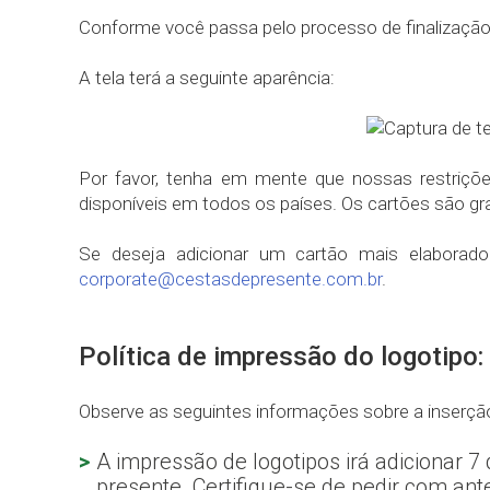
Conforme você passa pelo processo de finalização
A tela terá a seguinte aparência:
Por favor, tenha em mente que nossas restriç
disponíveis em todos os países. Os cartões são gr
Se deseja adicionar um cartão mais elaborad
corporate@cestasdepresente.com.br
.
Política de impressão do logotipo:
Observe as seguintes informações sobre a inserção
A impressão de logotipos irá adicionar 7
presente. Certifique-se de pedir com an