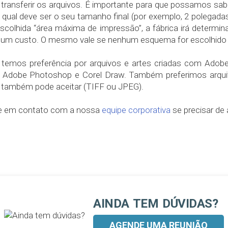
 transferir os arquivos. É importante para que possamos saber
r qual deve ser o seu tamanho final (por exemplo, 2 polegada
escolhida “área máxima de impressão”, a fábrica irá determ
um custo. O mesmo vale se nenhum esquema for escolhido p
temos preferência por arquivos e artes criadas com Adobe
Adobe Photoshop e Corel Draw. Também preferimos arquivo
também pode aceitar (TIFF ou JPEG).
e em contato com a nossa
equipe corporativa
se precisar de 
AINDA TEM DÚVIDAS?
AGENDE UMA REUNIÃO