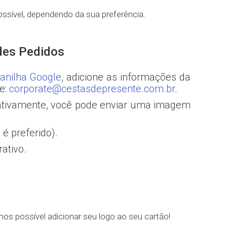
ossível, dependendo da sua preferência.
des Pedidos
lanilha Google
, adicione as informações da
e:
corporate@cestasdepresente.com.br
.
nativamente, você pode enviar uma imagem
é preferido).
ativo.
mos possível adicionar seu logo ao seu cartão!