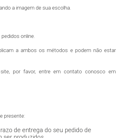
sando a imagem de sua escolha.
 aplicam a ambos os métodos e podem não estar
site, por favor, entre em contato conosco em
e presente:
prazo de entrega do seu pedido de
m ser produzidos.