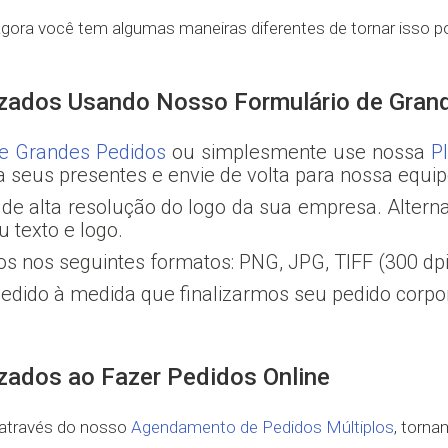
agora você tem algumas maneiras diferentes de tornar isso p
izados Usando Nosso Formulário de Gran
de Grandes Pedidos
ou simplesmente use nossa
P
a seus presentes e envie de volta para nossa equip
de alta resolução do logo da sua empresa. Alter
 texto e logo.
s nos seguintes formatos: PNG, JPG, TIFF (300 dpi 
dido à medida que finalizarmos seu pedido corpor
zados ao Fazer Pedidos Online
u através do nosso
Agendamento de Pedidos Múltiplos
, torna