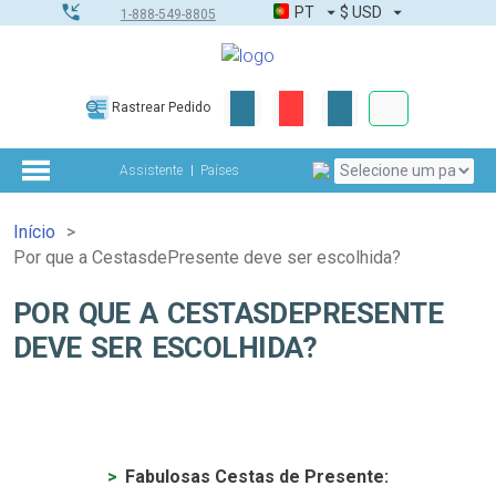
PT
$
USD
1-888-549-8805
Corporativo &
Rastrear Pedido
Kit completo
Assistente
Países
Início
Por que a CestasdePresente deve ser escolhida?
POR QUE A CESTASDEPRESENTE
DEVE SER ESCOLHIDA?
Fabulosas Cestas de Presente: