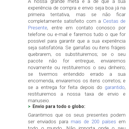
A nossa grande meta é a de que a sua
experiência de compra e envio seja boa já na
primeira tentativa, mas se não ficar
completamente satisfeito com a
Cestas de
Presente
, entre em contato conosco por
telefone ou e-mail e faremos tudo o que for
possível para garantir que a sua experiência
seja satisfatória. Se garrafas ou itens frágeis
quebrarem, os substituiremos; se o seu
pacote não for entregue, enviaremos
novamente ou restituiremos o seu dinheiro;
se tivermos entendido errado a sua
encomenda, enviaremos os itens corretos; e
se a entrega for feita depois do
garantido
,
restituiremos a nossa taxa de envio e
manuseio.
Envio para todo o globo:
Garantimos que os seus presentes podem
ser enviados para
mais de 200 países
em
todo o mundo. Não importa onde o seu