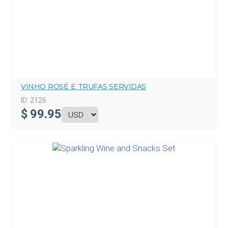
VINHO ROSÉ E TRUFAS SERVIDAS
ID:
2126
$
99.95