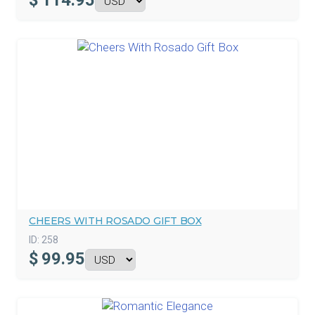
$
114.95
CHEERS WITH ROSADO GIFT BOX
ID:
258
$
99.95