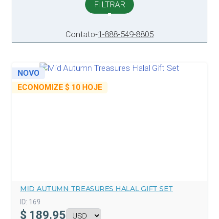
FILTRAR
Contato
-
1-888-549-8805
NOVO
ECONOMIZE
$ 10
HOJE
MID AUTUMN TREASURES HALAL GIFT SET
ID:
169
$
189.95