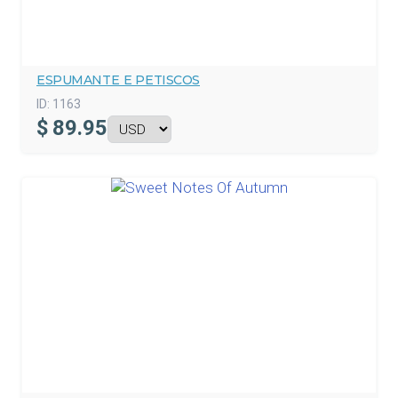
ESPUMANTE E PETISCOS
ID:
1163
$
89.95