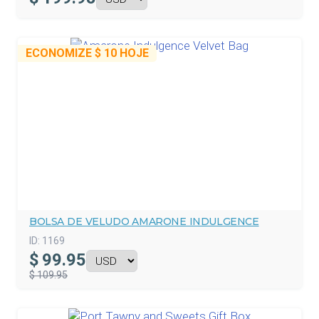
ECONOMIZE
$ 10
HOJE
BOLSA DE VELUDO AMARONE INDULGENCE
ID:
1169
$
99.95
$ 109.95