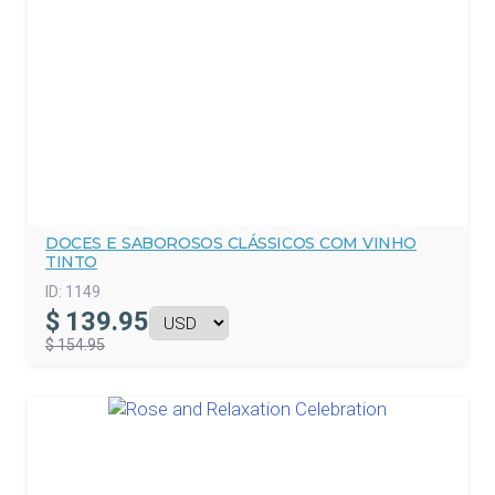
DOCES E SABOROSOS CLÁSSICOS COM VINHO
TINTO
ID:
1149
$
139.95
$ 154.95