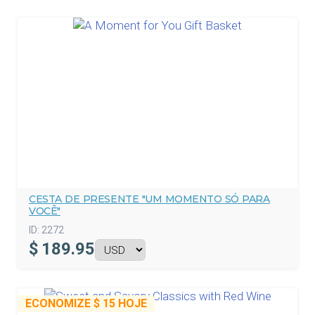
CESTA DE PRESENTE "UM MOMENTO SÓ PARA
VOCÊ"
ID:
2272
$
189.95
ECONOMIZE
$ 15
HOJE