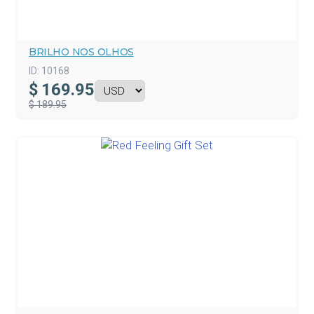
BRILHO NOS OLHOS
ID:
10168
$
169.95
$ 189.95