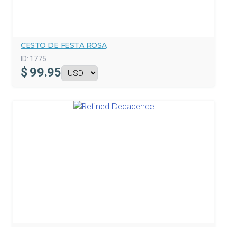
CESTO DE FESTA ROSA
ID:
1775
$
99.95