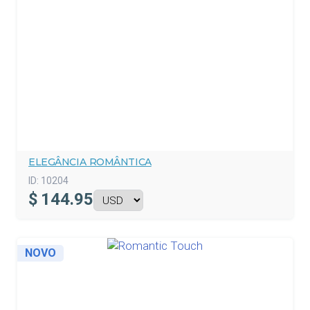
ELEGÂNCIA ROMÂNTICA
ID:
10204
$
144.95
NOVO