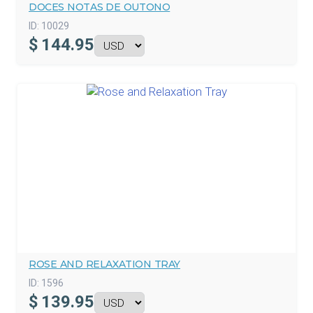
DOCES NOTAS DE OUTONO
ID:
10029
$
144.95
ROSE AND RELAXATION TRAY
ID:
1596
$
139.95