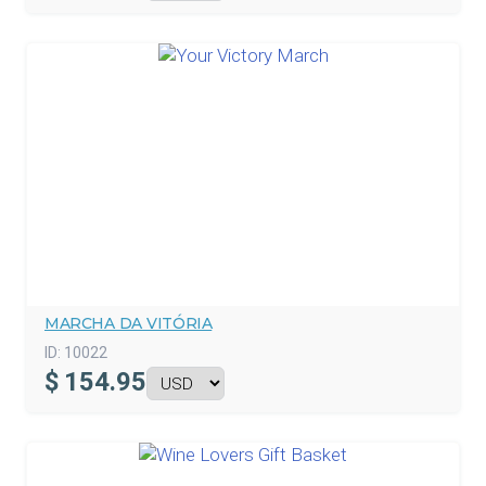
MARCHA DA VITÓRIA
ID:
10022
$
154.95