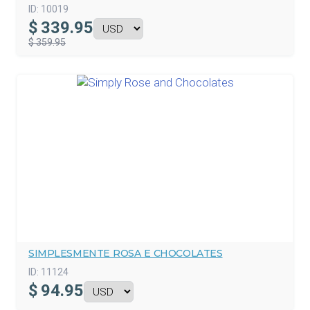
ID:
10019
$
339.95
$ 359.95
SIMPLESMENTE ROSA E CHOCOLATES
ID:
11124
$
94.95