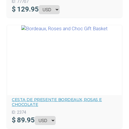
ID:
77707
$
129.95
CESTA DE PRESENTE BORDEAUX, ROSAS E
CHOCOLATE
ID:
2374
$
89.95