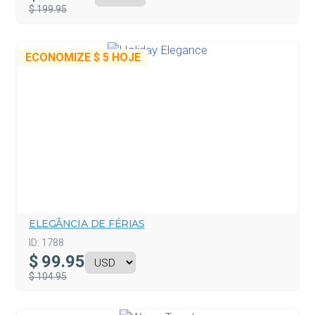
$ 199.95
ECONOMIZE
$ 5
HOJE
ELEGÂNCIA DE FÉRIAS
ID:
1788
$
99.95
$ 104.95