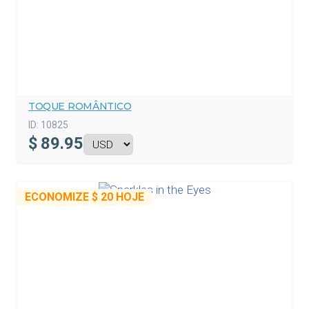
TOQUE ROMÂNTICO
ID:
10825
$
89.95
ECONOMIZE
$ 20
HOJE