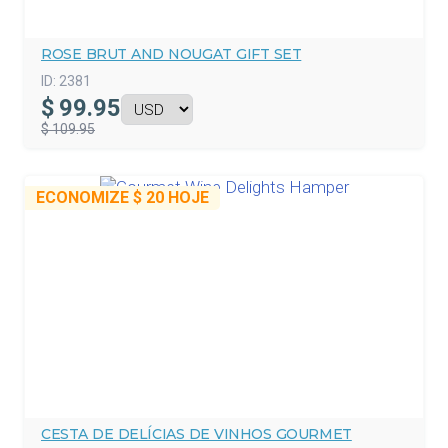
ROSE BRUT AND NOUGAT GIFT SET
ID:
2381
$
99.95
$ 109.95
ECONOMIZE
$ 20
HOJE
CESTA DE DELÍCIAS DE VINHOS GOURMET