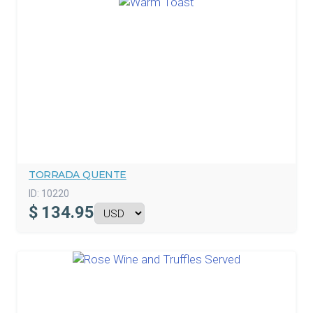
TORRADA QUENTE
ID:
10220
$
134.95