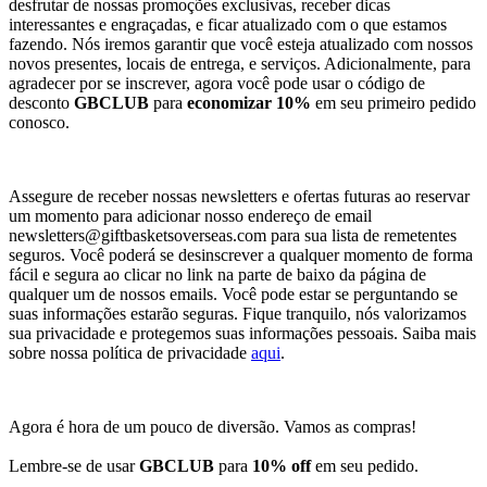
desfrutar de nossas promoções exclusivas, receber dicas
interessantes e engraçadas, e ficar atualizado com o que estamos
fazendo. Nós iremos garantir que você esteja atualizado com nossos
novos presentes, locais de entrega, e serviços. Adicionalmente, para
agradecer por se inscrever, agora você pode usar o código de
desconto
GBCLUB
para
economizar 10%
em seu primeiro pedido
conosco.
Assegure de receber nossas newsletters e ofertas futuras ao reservar
um momento para adicionar nosso endereço de email
newsletters@giftbasketsoverseas.com
para sua lista de remetentes
seguros. Você poderá se desinscrever a qualquer momento de forma
fácil e segura ao clicar no link na parte de baixo da página de
qualquer um de nossos emails. Você pode estar se perguntando se
suas informações estarão seguras. Fique tranquilo, nós valorizamos
sua privacidade e protegemos suas informações pessoais. Saiba mais
sobre nossa política de privacidade
aqui
.
Agora é hora de um pouco de diversão. Vamos as compras!
Lembre-se de usar
GBCLUB
para
10% off
em seu pedido.