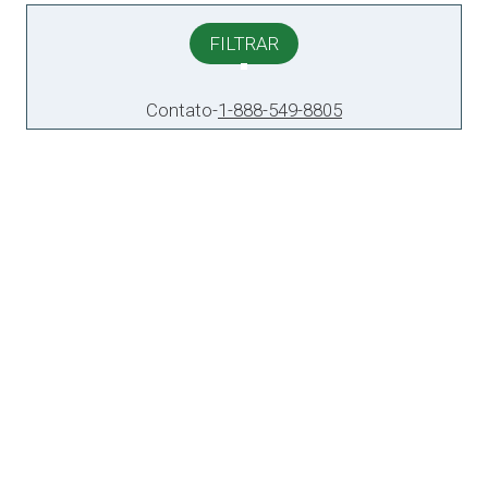
FILTRAR
Contato
-
1-888-549-8805