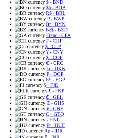
$
- BND
$b
- BOB
R$
- BRL
P
- BWP
Br
- BYN
Bz$
- BZD
Franc
- CFA
₣
- CHF
$
- CLP
¥
- CNY
$
- COP
₡
- CRC
kr
- DKK
₱
- DOP
E£
- EGP
$
- FJD
£
- FKP
₾
- GEL
₵
- GHS
₣
- GNF
Q
- GTQ
- HNL
Ft
- HUF
Rp
- IDR
₹
- INR