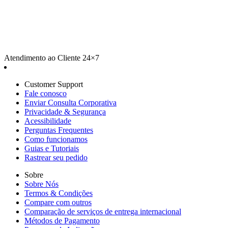
Atendimento ao Cliente 24×7
Customer Support
Fale conosco
Enviar Consulta Corporativa
Privacidade & Segurança
Acessibilidade
Perguntas Frequentes
Como funcionamos
Guias e Tutoriais
Rastrear seu pedido
Sobre
Sobre Nós
Termos & Condições
Compare com outros
Comparação de serviços de entrega internacional
Métodos de Pagamento