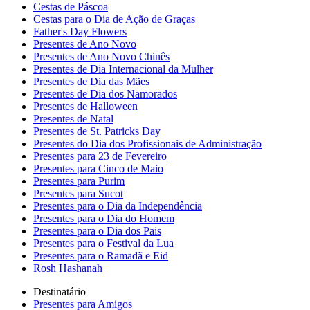
Cestas de Páscoa
Cestas para o Dia de Ação de Graças
Father's Day Flowers
Presentes de Ano Novo
Presentes de Ano Novo Chinês
Presentes de Dia Internacional da Mulher
Presentes de Dia das Mães
Presentes de Dia dos Namorados
Presentes de Halloween
Presentes de Natal
Presentes de St. Patricks Day
Presentes do Dia dos Profissionais de Administração
Presentes para 23 de Fevereiro
Presentes para Cinco de Maio
Presentes para Purim
Presentes para Sucot
Presentes para o Dia da Independência
Presentes para o Dia do Homem
Presentes para o Dia dos Pais
Presentes para o Festival da Lua
Presentes para o Ramadã e Eid
Rosh Hashanah
Destinatário
Presentes para Amigos