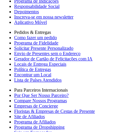
Programa de Indicações
Responsabilidade Social
Depoimentos
Inscreva-se em nossa newsletter
Aplicativo Móvel
Pedidos & Entregas
Como fazer um pedido
Programa de Fidelidade
Solicitar Presente Personalizado
Envio de Presentes sem o Endereço
Gerador de Cartão de Felicitações com IA
Locais de Entrega Especiais
Política de Entregas
Encontrar um Local
Lista de Países Atendidos
Para Parceiros Internacionais
Por Que Ser Nosso Parceiro?
Compare Nossos Programas
Empresas de Concierge
Floristas & Empresas de Cestas de Presente
Site de Afiliados
Programa de Afiliados
Programa de Dropshipping