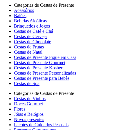
Categorias de Cestas de Presente
Acessórios
Balões
Bebidas Alcólicas
Brinquedos e Jogos
Cestas de Café e Chá
Cestas de Cerveja
Cestas de Chocolate
Cestas de Frutas
Cestas de Natal
Cestas de Presente Fique em Casa
Cestas de Presente Gourmet
Cestas de Presente Kosher
Cestas de Presente Personalizadas
Cestas de Presente para Bebês
Cestas de Spa
Categorias de Cestas de Presente
Cestas de Vinhos
Doces Gourmet
Flores
Jóias e Relógios
Novos presentes
Pacotes de Cuidados Pessoais
Presentes Corporativos