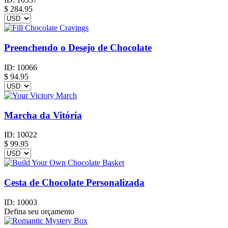
$
284.95
Preenchendo o Desejo de Chocolate
ID:
10066
$
94.95
Marcha da Vitória
ID:
10022
$
99.95
Cesta de Chocolate Personalizada
ID:
10003
Defina seu orçamento