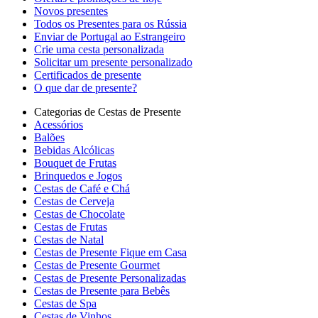
Novos presentes
Todos os Presentes para os Rússia
Enviar de Portugal ao Estrangeiro
Crie uma cesta personalizada
Solicitar um presente personalizado
Certificados de presente
O que dar de presente?
Categorias de Cestas de Presente
Acessórios
Balões
Bebidas Alcólicas
Bouquet de Frutas
Brinquedos e Jogos
Cestas de Café e Chá
Cestas de Cerveja
Cestas de Chocolate
Cestas de Frutas
Cestas de Natal
Cestas de Presente Fique em Casa
Cestas de Presente Gourmet
Cestas de Presente Personalizadas
Cestas de Presente para Bebês
Cestas de Spa
Cestas de Vinhos