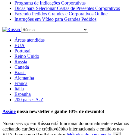
Programa de Indicações Corporativas
Dicas para Selecionar Cestas de Presentes Corporativos
Fazendo Pedidos Grandes e Corporativos Online
Instruções em Vídeo para Grandes Pedidos
Áreas atendidas
EUA
Portugal
Reino Unido
Rússia
Canadá
Brasil
Alemanha
França
Itália
Espanha
200 países A-Z
Assine
nossa newsletter e ganhe
10% de desconto
!
Nosso serviço em Rússia está funcionando normalmente e estamos
aceitando cartões de crédito/débito internacionais e emitidos nos
EUA, bem como PayPal e outros
Métodos de pagamento
.