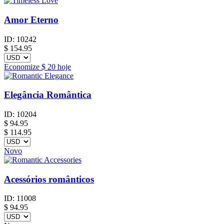
Amor Eterno
ID:
10242
$
154.95
Economize
$ 20
hoje
Elegância Romântica
ID:
10204
$
94.95
$ 114.95
Novo
Acessórios românticos
ID:
11008
$
94.95