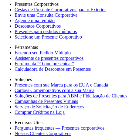
Presentes Corporativos
Cestas de Presente Corporativos para o Exterior
Envie uma Consulta Corporativa
Agende uma reunião
Descontos Corporativos
Presentes para pedidos múltiplos
Selecione um Presente Corporativo
Ferramentas
Fazendo seu Pedido Múltiplo
Assistente de presentes corporativos
Ferramenta “O que presentear”
Calculadora de Descontos em Presentes
Soluções
Presentes com sua Marca para os EUA e Canadá
Cartões Comemorativos com a sua Marca
Soluções de Presentes para ABM e Fidelização de Clientes
Campanhas de Presentes Virtuais
Serviço de Solicitação de Endereços
Comprar Créditos na Loja
Recursos Úteis
Perguntas frequentes — Presentes corporativos
Nossos Clientes Corporativos