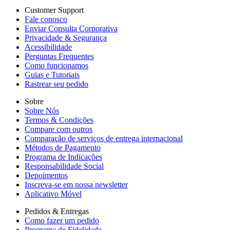
Customer Support
Fale conosco
Enviar Consulta Corporativa
Privacidade & Segurança
Acessibilidade
Perguntas Frequentes
Como funcionamos
Guias e Tutoriais
Rastrear seu pedido
Sobre
Sobre Nós
Termos & Condições
Compare com outros
Comparação de serviços de entrega internacional
Métodos de Pagamento
Programa de Indicações
Responsabilidade Social
Depoimentos
Inscreva-se em nossa newsletter
Aplicativo Móvel
Pedidos & Entregas
Como fazer um pedido
Programa de Fidelidade