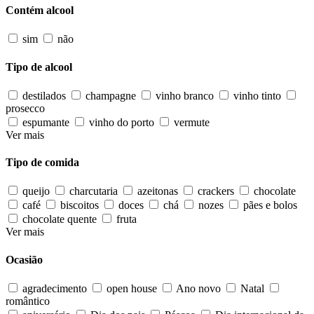
Contém alcool
sim
não
Tipo de alcool
destilados
champagne
vinho branco
vinho tinto
prosecco
espumante
vinho do porto
vermute
Ver mais
Tipo de comida
queijo
charcutaria
azeitonas
crackers
chocolate
café
biscoitos
doces
chá
nozes
pães e bolos
chocolate quente
fruta
Ver mais
Ocasião
agradecimento
open house
Ano novo
Natal
romântico