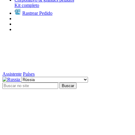
Kit completo
Rastrear Pedido
Assistente
Países
Buscar