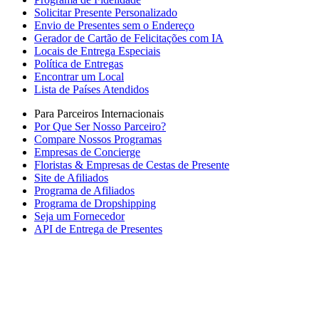
Solicitar Presente Personalizado
Envio de Presentes sem o Endereço
Gerador de Cartão de Felicitações com IA
Locais de Entrega Especiais
Política de Entregas
Encontrar um Local
Lista de Países Atendidos
Para Parceiros Internacionais
Por Que Ser Nosso Parceiro?
Compare Nossos Programas
Empresas de Concierge
Floristas & Empresas de Cestas de Presente
Site de Afiliados
Programa de Afiliados
Programa de Dropshipping
Seja um Fornecedor
API de Entrega de Presentes