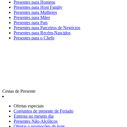
Presentes para Homens
Presentes para Host Family
Presentes para Mulheres
Presentes para Mães
Presentes para Pais
Presentes para Parceiros de Negócios
Presentes para Recém-Nascidos
Presentes para o Chefe
Cestas de Presente
Ofertas especiais
Сonjuntos de presente de Feriado
Entrega no mesmo dia
Presentes Não-Alcólicos
Ofertas e promoções de hoje