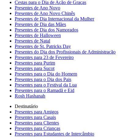
Cestas para o Dia de Ação de Graças
Presentes de Ano Novo
Presentes de Ano Novo Chinês
Presentes de Dia Internacional da Mulher
Presentes de Dia das Mães
Presentes de Dia dos Namorados
Presentes de Halloween
Presentes de Natal
Presentes de St. Patricks Day
Presentes do Dia dos Profissionais de Administração
Presentes para 23 de Fevereiro
Presentes para Purim
Presentes para Sucot
Presentes para o Dia do Homem
Presentes para o Dia dos Pais
Presentes para o Festival da Lua
Presentes para o Ramadã e Eid
Rosh Hashanah
Destinatário
Presentes para Amigos
Presentes para Casais
Presentes para Clientes
Presentes para Crianças
Presentes para Estudantes de Intercâmbio