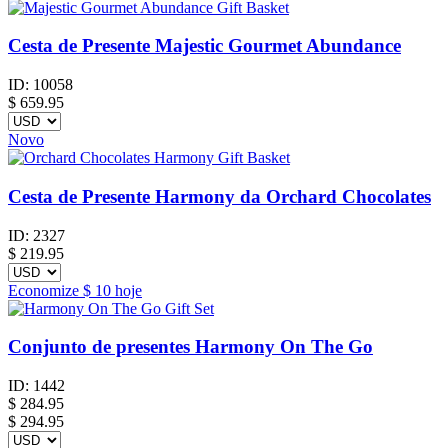
Cesta de Presente Majestic Gourmet Abundance
ID:
10058
$
659.95
Novo
Cesta de Presente Harmony da Orchard Chocolates
ID:
2327
$
219.95
Economize
$ 10
hoje
Conjunto de presentes Harmony On The Go
ID:
1442
$
284.95
$ 294.95