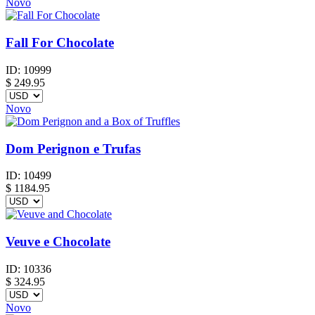
Novo
Fall For Chocolate
ID:
10999
$
249.95
Novo
Dom Perignon e Trufas
ID:
10499
$
1184.95
Veuve e Chocolate
ID:
10336
$
324.95
Novo