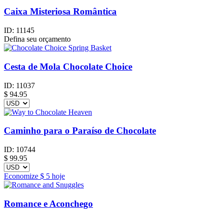
Caixa Misteriosa Romântica
ID:
11145
Defina seu orçamento
Cesta de Mola Chocolate Choice
ID:
11037
$
94.95
Caminho para o Paraíso de Chocolate
ID:
10744
$
99.95
Economize
$ 5
hoje
Romance e Aconchego