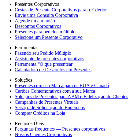
Presentes Corporativos
Cestas de Presente Corporativos para o Exterior
Envie uma Consulta Corporativa
Agende uma reunião
Descontos Corporativos
Presentes para pedidos múltiplos
Selecione um Presente Corporativo
Ferramentas
Fazendo seu Pedido Múltiplo
Assistente de presentes corporativos
Ferramenta “O que presentear”
Calculadora de Descontos em Presentes
Soluções
Presentes com sua Marca para os EUA e Canadá
Cartões Comemorativos com a sua Marca
Soluções de Presentes para ABM e Fidelização de Clientes
Campanhas de Presentes Virtuais
Serviço de Solicitação de Endereços
Comprar Créditos na Loja
Recursos Úteis
Perguntas frequentes — Presentes corporativos
Nossos Clientes Corporativos