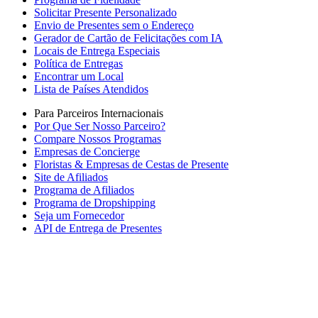
Solicitar Presente Personalizado
Envio de Presentes sem o Endereço
Gerador de Cartão de Felicitações com IA
Locais de Entrega Especiais
Política de Entregas
Encontrar um Local
Lista de Países Atendidos
Para Parceiros Internacionais
Por Que Ser Nosso Parceiro?
Compare Nossos Programas
Empresas de Concierge
Floristas & Empresas de Cestas de Presente
Site de Afiliados
Programa de Afiliados
Programa de Dropshipping
Seja um Fornecedor
API de Entrega de Presentes