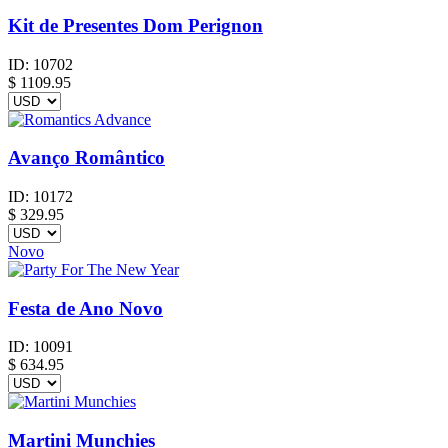
Kit de Presentes Dom Perignon
ID:
10702
$
1109.95
Avanço Romântico
ID:
10172
$
329.95
Novo
Festa de Ano Novo
ID:
10091
$
634.95
Martini Munchies