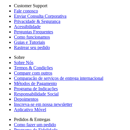
Customer Support
Fale conosco
Enviar Consulta Corporativa
Privacidade & Segurança
Acessibilidade
Perguntas Frequentes
Como funcionamos
Guias e Tutoriais
Rastrear seu pedido
Sobre
Sobre Nós
Termos & Condições
Compare com outros
Comparação de serviços de entrega internacional
Métodos de Pagamento
Programa de Indicações
Responsabilidade Social
Depoimentos
Inscreva-se em nossa newsletter
Aplicativo Móvel
Pedidos & Entregas
Como fazer um pedido
Programa de Fidelidade