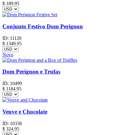
$
189.95
Conjunto Festivo Dom Perignon
ID:
11120
$
1349.95
Novo
Dom Perignon e Trufas
ID:
10499
$
1184.95
Veuve e Chocolate
ID:
10336
$
324.95