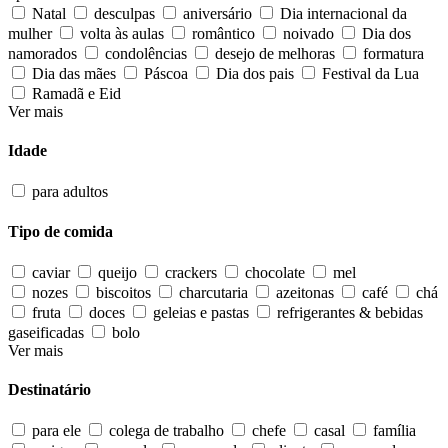
Natal
desculpas
aniversário
Dia internacional da
mulher
volta às aulas
romântico
noivado
Dia dos
namorados
condolências
desejo de melhoras
formatura
Dia das mães
Páscoa
Dia dos pais
Festival da Lua
Ramadã e Eid
Ver mais
Idade
para adultos
Tipo de comida
caviar
queijo
crackers
chocolate
mel
nozes
biscoitos
charcutaria
azeitonas
café
chá
fruta
doces
geleias e pastas
refrigerantes & bebidas
gaseificadas
bolo
Ver mais
Destinatário
para ele
colega de trabalho
chefe
casal
família