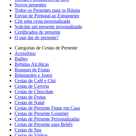
Novos presentes
Todos os Presentes para os Rússia
Enviar de Portugal ao Estrangeiro
Crie uma cesta personalizada
Solicitar um presente personalizado
Certificados de presente
O que dar de presente?
Categorias de Cestas de Presente
Acessórios
Balões
Bebidas Alcólicas
Bouquet de Frutas
Brinquedos e Jogos
Cestas de Café e Chá
Cestas de Cerveja
Cestas de Chocolate
Cestas de Frutas
Cestas de Natal
Cestas de Presente Fique em Casa
Cestas de Presente Gourmet
Cestas de Presente Personalizadas
Cestas de Presente para Bebês
Cestas de Spa
Cestas de Vinhos