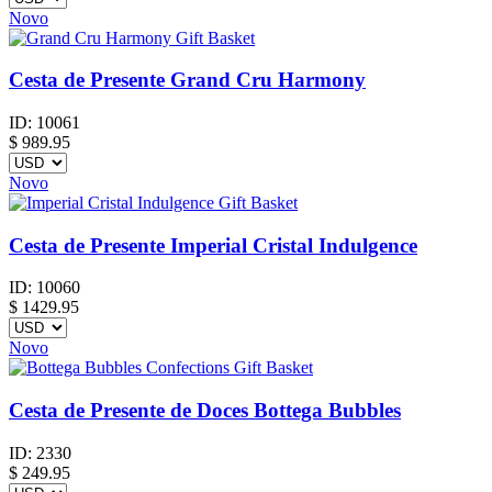
Novo
Cesta de Presente Grand Cru Harmony
ID:
10061
$
989.95
Novo
Cesta de Presente Imperial Cristal Indulgence
ID:
10060
$
1429.95
Novo
Cesta de Presente de Doces Bottega Bubbles
ID:
2330
$
249.95