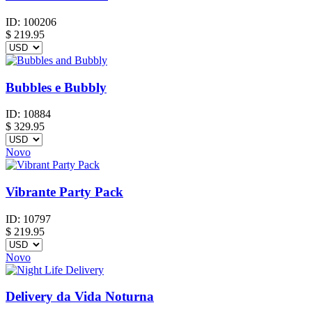
ID:
100206
$
219.95
Bubbles e Bubbly
ID:
10884
$
329.95
Novo
Vibrante Party Pack
ID:
10797
$
219.95
Novo
Delivery da Vida Noturna