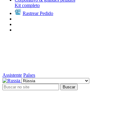
Kit completo
Rastrear Pedido
Assistente
Países
Buscar