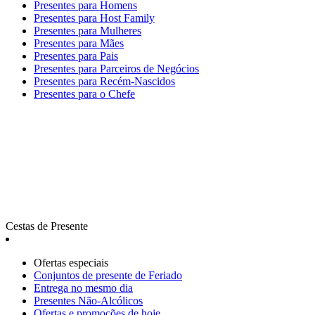
Presentes para Homens
Presentes para Host Family
Presentes para Mulheres
Presentes para Mães
Presentes para Pais
Presentes para Parceiros de Negócios
Presentes para Recém-Nascidos
Presentes para o Chefe
Cestas de Presente
Ofertas especiais
Сonjuntos de presente de Feriado
Entrega no mesmo dia
Presentes Não-Alcólicos
Ofertas e promoções de hoje