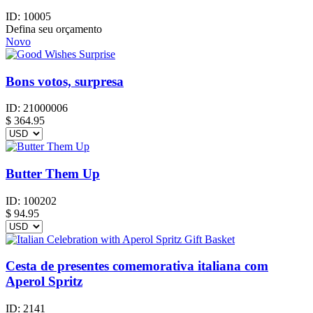
ID:
10005
Defina seu orçamento
Novo
Bons votos, surpresa
ID:
21000006
$
364.95
Butter Them Up
ID:
100202
$
94.95
Cesta de presentes comemorativa italiana com
Aperol Spritz
ID:
2141