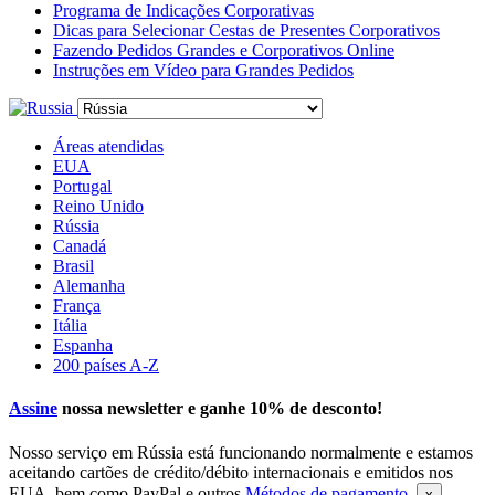
Programa de Indicações Corporativas
Dicas para Selecionar Cestas de Presentes Corporativos
Fazendo Pedidos Grandes e Corporativos Online
Instruções em Vídeo para Grandes Pedidos
Áreas atendidas
EUA
Portugal
Reino Unido
Rússia
Canadá
Brasil
Alemanha
França
Itália
Espanha
200 países A-Z
Assine
nossa newsletter e ganhe
10% de desconto
!
Nosso serviço em Rússia está funcionando normalmente e estamos
aceitando cartões de crédito/débito internacionais e emitidos nos
EUA, bem como PayPal e outros
Métodos de pagamento
.