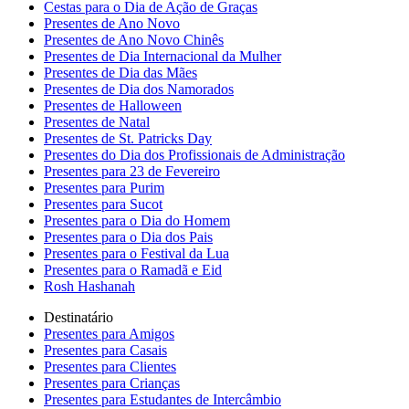
Cestas para o Dia de Ação de Graças
Presentes de Ano Novo
Presentes de Ano Novo Chinês
Presentes de Dia Internacional da Mulher
Presentes de Dia das Mães
Presentes de Dia dos Namorados
Presentes de Halloween
Presentes de Natal
Presentes de St. Patricks Day
Presentes do Dia dos Profissionais de Administração
Presentes para 23 de Fevereiro
Presentes para Purim
Presentes para Sucot
Presentes para o Dia do Homem
Presentes para o Dia dos Pais
Presentes para o Festival da Lua
Presentes para o Ramadã e Eid
Rosh Hashanah
Destinatário
Presentes para Amigos
Presentes para Casais
Presentes para Clientes
Presentes para Crianças
Presentes para Estudantes de Intercâmbio