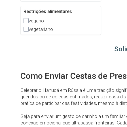
Restrições alimentares
vegano
vegetariano
Soli
Como Enviar Cestas de Pres
Celebrar o Hanucá em Rússia é uma tradição signi
queridos ou de colegas estimados, reduzir essa di
prática de participar das festividades, mesmo à dist
Seja para enviar um gesto de carinho a um familia
conexão emocional que ultrapassa fronteiras. Cada 