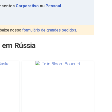
resentes
Corporativo
ou
Pessoal
baixe nosso
formulário de grandes pedidos
.
a em Rússia