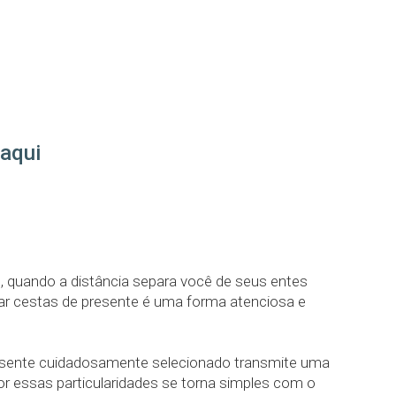
 aqui
, quando a distância separa você de seus entes
iar cestas de presente é uma forma atenciosa e
presente cuidadosamente selecionado transmite uma
or essas particularidades se torna simples com o