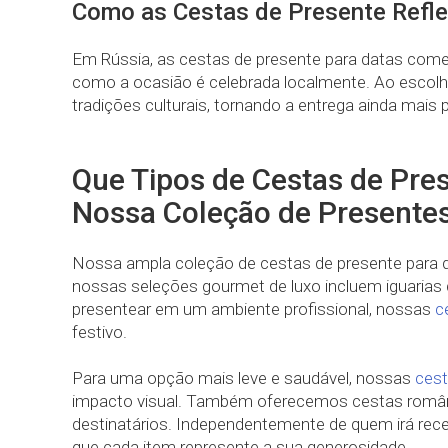
Como as Cestas de Presente Refle
Em Rússia, as cestas de presente para datas come
como a ocasião é celebrada localmente. Ao escolhe
tradições culturais, tornando a entrega ainda mais 
Que Tipos de Cestas de Pre
Nossa Coleção de Presente
Nossa ampla coleção de cestas de presente para d
nossas seleções gourmet de luxo incluem iguarias d
presentear em um ambiente profissional, nossas
c
festivo.
Para uma opção mais leve e saudável, nossas
cest
impacto visual. Também oferecemos cestas românti
destinatários. Independentemente de quem irá rec
que cada item represente a sua generosidade.