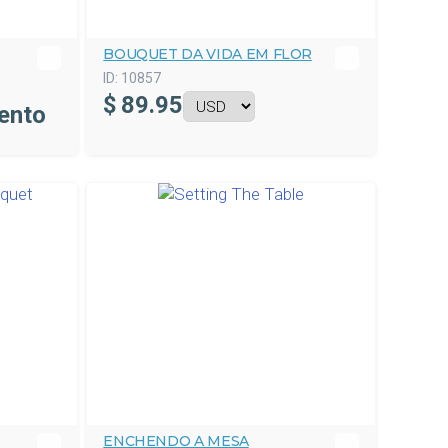
BOUQUET DA VIDA EM FLOR
ID:
10857
$
89.95
ento
ENCHENDO A MESA