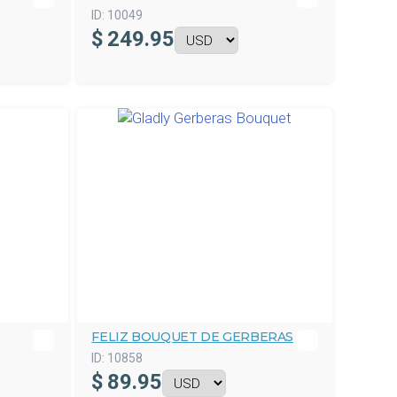
ID:
10049
$
249.95
FELIZ BOUQUET DE GERBERAS
ID:
10858
$
89.95