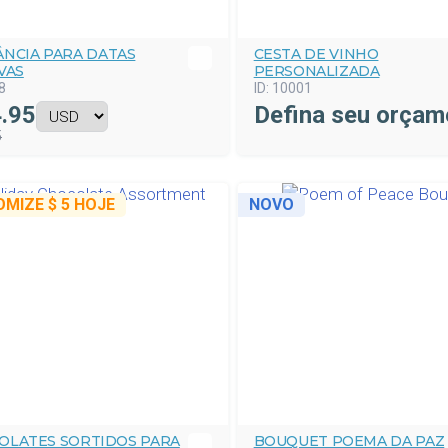
ÂNCIA PARA DATAS
CESTA DE VINHO
VAS
PERSONALIZADA
8
ID:
10001
.95
Defina seu orçam
5
OMIZE
$ 5
HOJE
NOVO
OLATES SORTIDOS PARA
BOUQUET POEMA DA PAZ