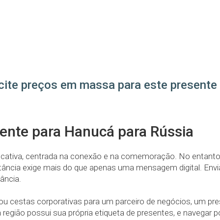
cite preços em massa para este presente
ente para Hanucá para Rússia
ficativa, centrada na conexão e na comemoração. No entanto
stância exige mais do que apenas uma mensagem digital. Env
ância.
r ou cestas corporativas para um parceiro de negócios, um 
região possui sua própria etiqueta de presentes, e navegar p