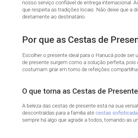
nosso serviço confiável de entrega internacional.
que respeita as tradições locais. Não deixe que a 
diretamente ao destinatário.
Por que as Cestas de Prese
Escolher o presente ideal para o Hanucá pode ser u
de presente surgem como a solução perfeita, pois
costumam girar em torno de refeições compartilhad
O que torna as Cestas de Presente
A beleza das cestas de presente está na sua versat
descontraídas para a família até
cestas sofisticad
sempre há algo que agrade a todos, tornando-as um