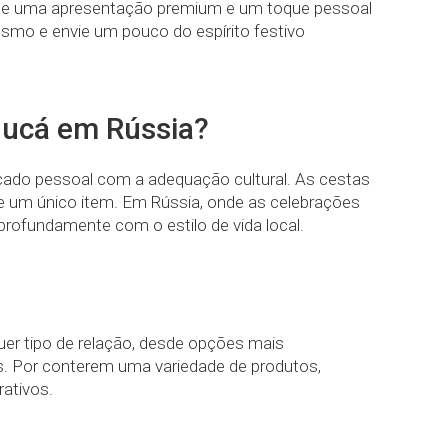
rante uma apresentação premium e um toque pessoal
esmo e envie um pouco do espírito festivo
nucá em Rússia?
ficado pessoal com a adequação cultural. As cestas
e um único item. Em Rússia, onde as celebrações
rofundamente com o estilo de vida local.
uer tipo de relação, desde opções mais
s. Por conterem uma variedade de produtos,
ativos.