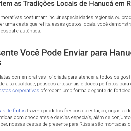
tem as Tradições Locais de Hanucá em R
morativas costumam incluir especialidades regionais ou pr
r uma cesta que reflita esses gostos locais, você demonstr
pessoal e autêntica.
sente Você Pode Enviar para Hanu
s
atas comemorativas foi criada para atender a todos os gosto
e alta qualidade, petiscos artesanais e doces perfeitos para
estas corporativas
oferecem uma forma elegante de fortalece
as de frutas
trazem produtos frescos da estação, organizad
cas com chocolates e delícias especiais, além de conjuntos
eber, nossas cestas de presente para Rússia são montadas c