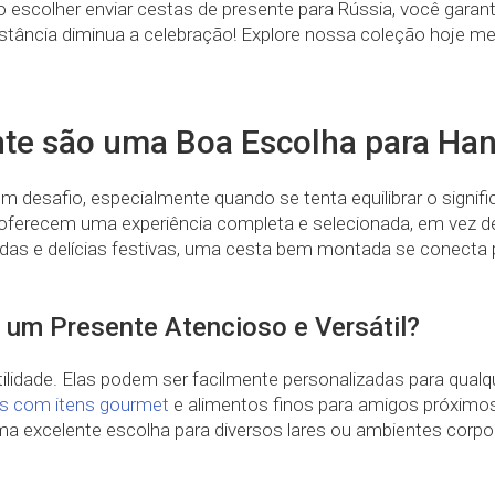
 Ao escolher enviar cestas de presente para Rússia, você ga
distância diminua a celebração! Explore nossa coleção hoje m
nte são uma Boa Escolha para Ha
m desafio, especialmente quando se tenta equilibrar o signi
 oferecem uma experiência completa e selecionada, em vez d
as e delícias festivas, uma cesta bem montada se conecta p
 um Presente Atencioso e Versátil?
ilidade. Elas podem ser facilmente personalizadas para qualq
as com itens gourmet
e alimentos finos para amigos próximo
a excelente escolha para diversos lares ou ambientes corpor