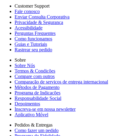
Customer Support
Fale conosco
Enviar Consulta Corporativa
Privacidade & Segurança
Acessibilidade
Perguntas Frequentes
Como funcionamos
Guias e Tutoriais
Rastrear seu pedido
Sobre
Sobre Nós
Termos & Condições
Compare com outros
Comparação de serviços de entrega internacional
Métodos de Pagamento
Programa de Indicações
Responsabilidade Social
Depoimentos
Inscreva-se em nossa newsletter
Aplicativo Móvel
Pedidos & Entregas
Como fazer um pedido
Programa de Fidelidade