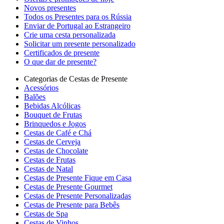
Novos presentes
Todos os Presentes para os Rússia
Enviar de Portugal ao Estrangeiro
Crie uma cesta personalizada
Solicitar um presente personalizado
Certificados de presente
O que dar de presente?
Categorias de Cestas de Presente
Acessórios
Balões
Bebidas Alcólicas
Bouquet de Frutas
Brinquedos e Jogos
Cestas de Café e Chá
Cestas de Cerveja
Cestas de Chocolate
Cestas de Frutas
Cestas de Natal
Cestas de Presente Fique em Casa
Cestas de Presente Gourmet
Cestas de Presente Personalizadas
Cestas de Presente para Bebês
Cestas de Spa
Cestas de Vinhos