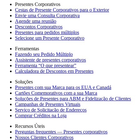
Presentes Corporativos
Cestas de Presente Corporativos para o Exterior
Envie uma Consulta Corporativa
Agende uma reunião
Descontos Corporativos
Presentes para pedidos múltiplos
Selecione um Presente Corporativo
Ferramentas
Fazendo seu Pedido Múltiplo
Assistente de presentes corporativos
Ferramenta “O que presentear”
Calculadora de Descontos em Presentes
Soluções
Presentes com sua Marca para os EUA e Canadá
Cartões Comemorativos com a sua Marca
Soluções de Presentes para ABM e Fidelização de Clientes
Campanhas de Presentes Virtuais
Serviço de Solicitação de Endereços
Comprar Créditos na Loja
Recursos Úteis
Perguntas frequentes — Presentes corporativos
Nossos Clientes Corporativos