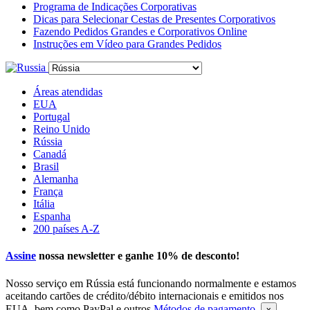
Programa de Indicações Corporativas
Dicas para Selecionar Cestas de Presentes Corporativos
Fazendo Pedidos Grandes e Corporativos Online
Instruções em Vídeo para Grandes Pedidos
Áreas atendidas
EUA
Portugal
Reino Unido
Rússia
Canadá
Brasil
Alemanha
França
Itália
Espanha
200 países A-Z
Assine
nossa newsletter e ganhe
10% de desconto
!
Nosso serviço em Rússia está funcionando normalmente e estamos
aceitando cartões de crédito/débito internacionais e emitidos nos
EUA, bem como PayPal e outros
Métodos de pagamento
.