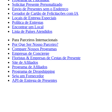
Solicitar Presente Personalizado
Envio de Presentes sem o Endereço
Gerador de Cartão de Felicitações com IA
Locais de Entrega Especiais
Política de Entregas
Encontrar um Local
Lista de Países Atendidos
Para Parceiros Internacionais
Por Que Ser Nosso Parceiro?
Compare Nossos Programas
Empresas de Concierge
Floristas & Empresas de Cestas de Presente
Site de Afiliados
Programa de Afiliados
Programa de Dropshipping
Seja um Fornecedor
API de Entrega de Presentes