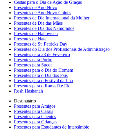
Cestas para o Dia de Ação de Graças
Presentes de Ano Novo
Presentes de Ano Novo Chinês
Presentes de Dia Internacional da Mulher
Presentes de Dia das Mães
Presentes de Dia dos Namorados
Presentes de Halloween
Presentes de Natal
Presentes de St. Patricks Day
Presentes do Dia dos Profissionais de Administração
Presentes para 23 de Fevereiro
Presentes para Purim
Presentes para Sucot
Presentes para o Dia do Homem
Presentes para o Dia dos Pais
Presentes para o Festival da Lua
Presentes para o Ramadã e Eid
Rosh Hashanah
Destinatário
Presentes para Amigos
Presentes para Casais
Presentes para Clientes
Presentes para Crianças
Presentes para Estudantes de Intercâmbio