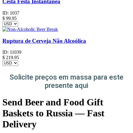
Cesta Festa Instantânea
ID:
1037
$
99.95
Ruptura de Cerveja Não Alcoólica
ID:
11039
$
219.95
Solicite preços em massa para este
presente aqui
Send Beer and Food Gift
Baskets to Russia — Fast
Delivery