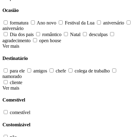
Ocasião
formatura
Ano novo
Festival da Lua
aniversário
aniversário
Dia dos pais
romântico
Natal
desculpas
agradecimento
open house
Ver mais
Destinatário
para ele
amigos
chefe
colega de trabalho
namorado
cliente
Ver mais
Comestível
comestível
Customizável