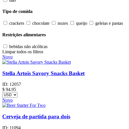
não
Tipo de comida
crackers
chocolate
nozes
queijo
geleias e pastas
Restrições alimentares
bebidas não alcólicas
Limpar todos os filtros
Novo
Stella Artois Savory Snacks Basket
ID:
12057
$
94.95
Novo
Cerveja de partida para dois
ID:
11094