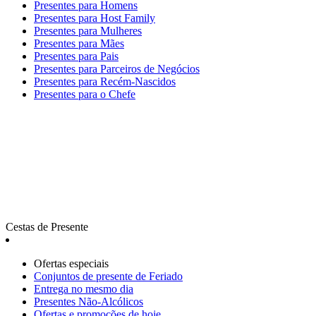
Presentes para Homens
Presentes para Host Family
Presentes para Mulheres
Presentes para Mães
Presentes para Pais
Presentes para Parceiros de Negócios
Presentes para Recém-Nascidos
Presentes para o Chefe
Cestas de Presente
Ofertas especiais
Сonjuntos de presente de Feriado
Entrega no mesmo dia
Presentes Não-Alcólicos
Ofertas e promoções de hoje