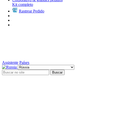
Kit completo
Rastrear Pedido
Assistente
Países
Buscar