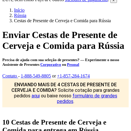
Início
Rússia
Cestas de Presente de Cerveja e Comida para Rússia
Enviar Cestas de Presente de
Cerveja e Comida para Rússia
Precisa de ajuda com sua seleção de presentes? — Experimente o nosso
Assistente de Presentes
Corporativo
ou
Pessoal
Contato
-
1-888-549-8805
or
+1-857-284-1674
ENVIANDO MAIS DE 4 CESTAS DE PRESENTE DE
CERVEJA E COMIDA?
Solicite cotação para grandes
pedidos
aqui
ou baixe nosso
formulário de grandes
pedidos
.
10 Cestas de Presente de Cerveja e
Comida para entrega em Rússia