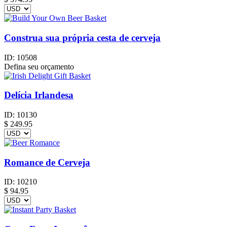
Construa sua própria cesta de cerveja
ID:
10508
Defina seu orçamento
Delícia Irlandesa
ID:
10130
$
249.95
Romance de Cerveja
ID:
10210
$
94.95