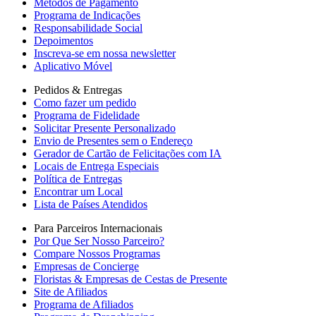
Métodos de Pagamento
Programa de Indicações
Responsabilidade Social
Depoimentos
Inscreva-se em nossa newsletter
Aplicativo Móvel
Pedidos & Entregas
Como fazer um pedido
Programa de Fidelidade
Solicitar Presente Personalizado
Envio de Presentes sem o Endereço
Gerador de Cartão de Felicitações com IA
Locais de Entrega Especiais
Política de Entregas
Encontrar um Local
Lista de Países Atendidos
Para Parceiros Internacionais
Por Que Ser Nosso Parceiro?
Compare Nossos Programas
Empresas de Concierge
Floristas & Empresas de Cestas de Presente
Site de Afiliados
Programa de Afiliados