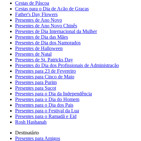
Cestas de Páscoa
Cestas para o Dia de Ação de Graças
Father's Day Flowers
Presentes de Ano Novo
Presentes de Ano Novo Chinês
Presentes de Dia Internacional da Mulher
Presentes de Dia das Mães
Presentes de Dia dos Namorados
Presentes de Halloween
Presentes de Natal
Presentes de St. Patricks Day
Presentes do Dia dos Profissionais de Administração
Presentes para 23 de Fevereiro
Presentes para Cinco de Maio
Presentes para Purim
Presentes para Sucot
Presentes para o Dia da Independência
Presentes para o Dia do Homem
Presentes para o Dia dos Pais
Presentes para o Festival da Lua
Presentes para o Ramadã e Eid
Rosh Hashanah
Destinatário
Presentes para Amigos