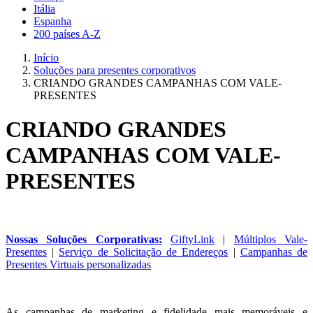
Itália
Espanha
200 países A-Z
Início
Soluções para presentes corporativos
CRIANDO GRANDES CAMPANHAS COM VALE-
PRESENTES
CRIANDO GRANDES
CAMPANHAS COM VALE-
PRESENTES
Nossas Soluções Corporativas:
GiftyLink
|
Múltiplos Vale-
Presentes
|
Serviço de Solicitação de Endereços
|
Campanhas de
Presentes Virtuais personalizadas
As campanhas de marketing e fidelidade mais memoráveis e