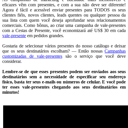
eficazes vêm com presentes, e com a sua não deve ser diferente!
Agora é fácil e acessível enviar presentes para TODOS os seus
clientes fiéis, novos clientes, leads quentes ou qualquer pessoa da
sua lista com quem você deseja aprofundar seus relacionamentos
comerciais. Como bônus, ao criar uma campanha de vale-presentes
com a Cestas de Presente, você economizará até US$ 30 em cada
vale-presente
em pedidos grandes.
Gostaria de selecionar vários presentes do nosso catálogo e deixar
que os seus destinatários escolham? — Então nossas
Campanhas
customizadas de vale-presentes
são o serviço que você deve
considerar.
Lembre-se de que esses presentes podem ser enviados aos seus
destinatários sem a necessidade de especificar seu endereço
físico, basta ter seus e-mails ou números de celular. E você pode
ter esses vale-presentes chegando aos seus destinatários em
minutos!