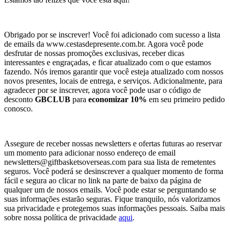
Obrigado por se inscrever! Você foi adicionado com sucesso a lista
de emails da www.cestasdepresente.com.br. Agora você pode
desfrutar de nossas promoções exclusivas, receber dicas
interessantes e engraçadas, e ficar atualizado com o que estamos
fazendo. Nós iremos garantir que você esteja atualizado com nossos
novos presentes, locais de entrega, e serviços. Adicionalmente, para
agradecer por se inscrever, agora você pode usar o código de
desconto
GBCLUB
para
economizar 10%
em seu primeiro pedido
conosco.
Assegure de receber nossas newsletters e ofertas futuras ao reservar
um momento para adicionar nosso endereço de email
newsletters@giftbasketsoverseas.com
para sua lista de remetentes
seguros. Você poderá se desinscrever a qualquer momento de forma
fácil e segura ao clicar no link na parte de baixo da página de
qualquer um de nossos emails. Você pode estar se perguntando se
suas informações estarão seguras. Fique tranquilo, nós valorizamos
sua privacidade e protegemos suas informações pessoais. Saiba mais
sobre nossa política de privacidade
aqui
.