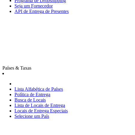
Programa de Dropshipping
Seja um Fornecedor
API de Entrega de Presentes
Países & Taxas
Lista Alfabética de Países
Política de Entrega
Busca de Locais
Lista de Locais de Entrega
Locais de Entrega Especiais
Selecione um País