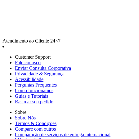
Atendimento ao Cliente 24×7
Customer Support
Fale conosco
Enviar Consulta Corporativa
Privacidade & Segurança
Acessibilidade
Perguntas Frequentes
Como funcionamos
Guias e Tutoriais
Rastrear seu pedido
Sobre
Sobre Nós
Termos & Condições
Compare com outros
Comparação de serviços de entrega internacional