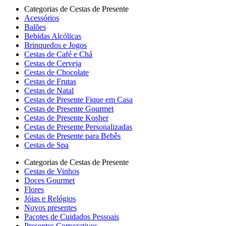
Categorias de Cestas de Presente
Acessórios
Balões
Bebidas Alcólicas
Brinquedos e Jogos
Cestas de Café e Chá
Cestas de Cerveja
Cestas de Chocolate
Cestas de Frutas
Cestas de Natal
Cestas de Presente Fique em Casa
Cestas de Presente Gourmet
Cestas de Presente Kosher
Cestas de Presente Personalizadas
Cestas de Presente para Bebês
Cestas de Spa
Categorias de Cestas de Presente
Cestas de Vinhos
Doces Gourmet
Flores
Jóias e Relógios
Novos presentes
Pacotes de Cuidados Pessoais
Presentes Corporativos