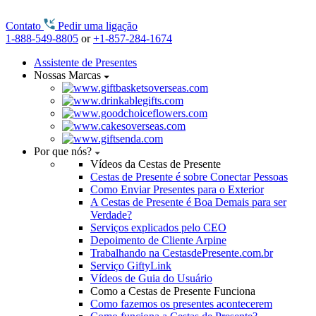
Contato
Pedir uma ligação
1-888-549-8805
or
+1-857-284-1674
Assistente de Presentes
Nossas Marcas
Por que nós?
Vídeos da Cestas de Presente
Cestas de Presente é sobre Conectar Pessoas
Como Enviar Presentes para o Exterior
A Cestas de Presente é Boa Demais para ser
Verdade?
Serviços explicados pelo CEO
Depoimento de Cliente Arpine
Trabalhando na CestasdePresente.com.br
Serviço GiftyLink
Vídeos de Guia do Usuário
Como a Cestas de Presente Funciona
Como fazemos os presentes acontecerem