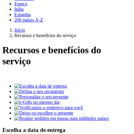
França
Itália
Espanha
200 países A-Z
Início
Recursos e benefícios do serviço
Recursos e benefícios do
serviço
Escolha a data de entrega