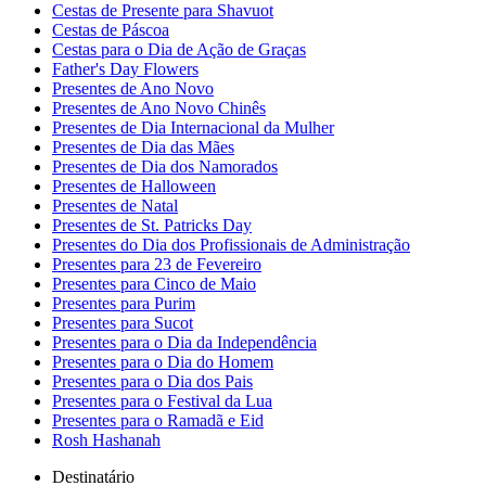
Cestas de Presente para Shavuot
Cestas de Páscoa
Cestas para o Dia de Ação de Graças
Father's Day Flowers
Presentes de Ano Novo
Presentes de Ano Novo Chinês
Presentes de Dia Internacional da Mulher
Presentes de Dia das Mães
Presentes de Dia dos Namorados
Presentes de Halloween
Presentes de Natal
Presentes de St. Patricks Day
Presentes do Dia dos Profissionais de Administração
Presentes para 23 de Fevereiro
Presentes para Cinco de Maio
Presentes para Purim
Presentes para Sucot
Presentes para o Dia da Independência
Presentes para o Dia do Homem
Presentes para o Dia dos Pais
Presentes para o Festival da Lua
Presentes para o Ramadã e Eid
Rosh Hashanah
Destinatário