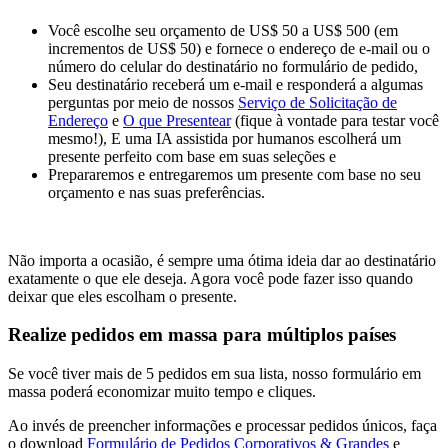
Você escolhe seu orçamento de US$ 50 a US$ 500 (em
incrementos de US$ 50) e fornece o endereço de e-mail ou o
número do celular do destinatário no formulário de pedido,
Seu destinatário receberá um e-mail e responderá a algumas
perguntas por meio de nossos
Serviço de Solicitação de
Endereço
e
O que Presentear
(fique à vontade para testar você
mesmo!), E uma IA assistida por humanos escolherá um
presente perfeito com base em suas seleções e
Prepararemos e entregaremos um presente com base no seu
orçamento e nas suas preferências.
Não importa a ocasião, é sempre uma ótima ideia dar ao destinatário
exatamente o que ele deseja. Agora você pode fazer isso quando
deixar que eles escolham o presente.
Realize pedidos em massa para múltiplos países
Se você tiver mais de 5 pedidos em sua lista, nosso formulário em
massa poderá economizar muito tempo e cliques.
Ao invés de preencher informações e processar pedidos únicos, faça
o download
Formulário de Pedidos Corporativos & Grandes
e