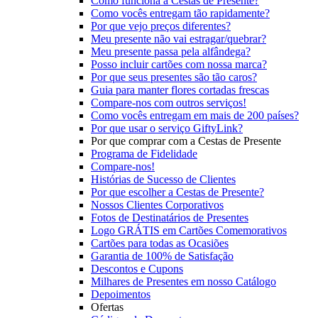
Como funciona a Cestas de Presente?
Como vocês entregam tão rapidamente?
Por que vejo preços diferentes?
Meu presente não vai estragar/quebrar?
Meu presente passa pela alfândega?
Posso incluir cartões com nossa marca?
Por que seus presentes são tão caros?
Guia para manter flores cortadas frescas
Compare-nos com outros serviços!
Como vocês entregam em mais de 200 países?
Por que usar o serviço GiftyLink?
Por que comprar com a Cestas de Presente
Programa de Fidelidade
Compare-nos!
Histórias de Sucesso de Clientes
Por que escolher a Cestas de Presente?
Nossos Clientes Corporativos
Fotos de Destinatários de Presentes
Logo GRÁTIS em Cartões Comemorativos
Cartões para todas as Ocasiões
Garantia de 100% de Satisfação
Descontos e Cupons
Milhares de Presentes em nosso Catálogo
Depoimentos
Ofertas