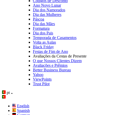
Códigos de Desconto
Ano Novo Lunar
Dia dos Namorados
Dia das Mulheres
Páscoa
Dia das Mães
Formatura
Dia dos Pais
Temporada de Casamentos
Volta as Aulas
Black Friday
Festas de Fim de Ano
Avaliações da Cestas de Presente
O que Nossos Clientes Dizem
Avaliações e Prêmios
Better Business Bureau
Yahoo
ViewPoints
Trust Pilot
pt
English
Spanish