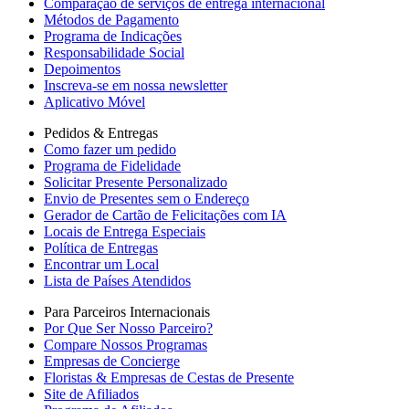
Comparação de serviços de entrega internacional
Métodos de Pagamento
Programa de Indicações
Responsabilidade Social
Depoimentos
Inscreva-se em nossa newsletter
Aplicativo Móvel
Pedidos & Entregas
Como fazer um pedido
Programa de Fidelidade
Solicitar Presente Personalizado
Envio de Presentes sem o Endereço
Gerador de Cartão de Felicitações com IA
Locais de Entrega Especiais
Política de Entregas
Encontrar um Local
Lista de Países Atendidos
Para Parceiros Internacionais
Por Que Ser Nosso Parceiro?
Compare Nossos Programas
Empresas de Concierge
Floristas & Empresas de Cestas de Presente
Site de Afiliados