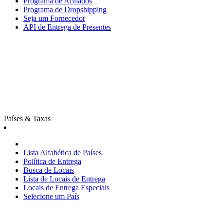
Programa de Afiliados
Programa de Dropshipping
Seja um Fornecedor
API de Entrega de Presentes
Países & Taxas
Lista Alfabética de Países
Política de Entrega
Busca de Locais
Lista de Locais de Entrega
Locais de Entrega Especiais
Selecione um País