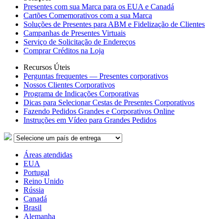
Presentes com sua Marca para os EUA e Canadá
Cartões Comemorativos com a sua Marca
Soluções de Presentes para ABM e Fidelização de Clientes
Campanhas de Presentes Virtuais
Serviço de Solicitação de Endereços
Comprar Créditos na Loja
Recursos Úteis
Perguntas frequentes — Presentes corporativos
Nossos Clientes Corporativos
Programa de Indicações Corporativas
Dicas para Selecionar Cestas de Presentes Corporativos
Fazendo Pedidos Grandes e Corporativos Online
Instruções em Vídeo para Grandes Pedidos
Áreas atendidas
EUA
Portugal
Reino Unido
Rússia
Canadá
Brasil
Alemanha