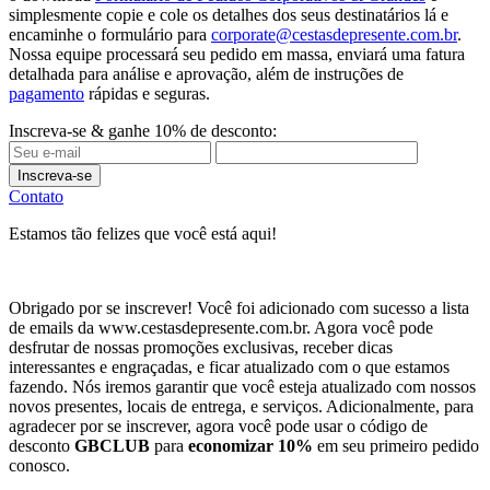
simplesmente copie e cole os detalhes dos seus destinatários lá e
encaminhe o formulário para
corporate@cestasdepresente.com.br
.
Nossa equipe processará seu pedido em massa, enviará uma fatura
detalhada para análise e aprovação, além de instruções de
pagamento
rápidas e seguras.
Inscreva-se & ganhe 10% de desconto:
Inscreva-se
Contato
Estamos tão felizes que você está aqui!
Obrigado por se inscrever! Você foi adicionado com sucesso a lista
de emails da www.cestasdepresente.com.br. Agora você pode
desfrutar de nossas promoções exclusivas, receber dicas
interessantes e engraçadas, e ficar atualizado com o que estamos
fazendo. Nós iremos garantir que você esteja atualizado com nossos
novos presentes, locais de entrega, e serviços. Adicionalmente, para
agradecer por se inscrever, agora você pode usar o código de
desconto
GBCLUB
para
economizar 10%
em seu primeiro pedido
conosco.