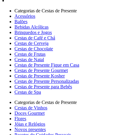
Categorias de Cestas de Presente
Acessórios
Balões
Bebidas Alcólicas
Brinquedos e Jogos
Cestas de Café e Chá
Cestas de Cerveja
Cestas de Chocolate
Cestas de Frutas
Cestas de Natal
Cestas de Presente Fique em Casa
Cestas de Presente Gourmet
Cestas de Presente Kosher
Cestas de Presente Personalizadas
Cestas de Presente para Bebês
Cestas de Spa
Categorias de Cestas de Presente
Cestas de Vinhos
Doces Gourmet
Flores
Jóias e Relógios
Novos presentes
Pacotes de Cuidados Pessoais