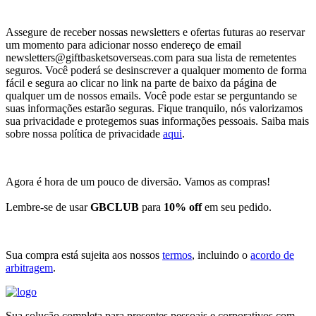
Assegure de receber nossas newsletters e ofertas futuras ao reservar
um momento para adicionar nosso endereço de email
newsletters@giftbasketsoverseas.com
para sua lista de remetentes
seguros. Você poderá se desinscrever a qualquer momento de forma
fácil e segura ao clicar no link na parte de baixo da página de
qualquer um de nossos emails. Você pode estar se perguntando se
suas informações estarão seguras. Fique tranquilo, nós valorizamos
sua privacidade e protegemos suas informações pessoais. Saiba mais
sobre nossa política de privacidade
aqui
.
Agora é hora de um pouco de diversão. Vamos as compras!
Lembre-se de usar
GBCLUB
para
10% off
em seu pedido.
Sua compra está sujeita aos nossos
termos
, incluindo o
acordo de
arbitragem
.
Sua solução completa para presentes pessoais e corporativos com