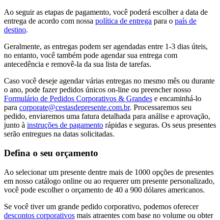
Ao seguir as etapas de pagamento, você poderá escolher a data de
entrega de acordo com nossa
política de entrega
para o
país de
destino
.
Geralmente, as entregas podem ser agendadas entre 1-3 dias úteis,
no entanto, você também pode agendar sua entrega com
antecedência e removê-la da sua lista de tarefas.
Caso você deseje agendar várias entregas no mesmo mês ou durante
o ano, pode fazer pedidos únicos on-line ou preencher nosso
Formulário de Pedidos Corporativos & Grandes
e encaminhá-lo
para
corporate@cestasdepresente.com.br
. Processaremos seu
pedido, enviaremos uma fatura detalhada para análise e aprovação,
junto à
instruções de pagamento
rápidas e seguras. Os seus presentes
serão entregues na datas solicitadas.
Defina o seu orçamento
Ao selecionar um presente dentre mais de 1000 opções de presentes
em nosso catálogo online ou ao requerer um presente personalizado,
você pode escolher o orçamento de 40 a 900 dólares americanos.
Se você tiver um grande pedido corporativo, podemos oferecer
descontos corporativos
mais atraentes com base no volume ou obter