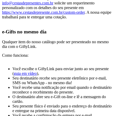
info@cestasdepresentes.com.br
solicite um requerimento
personalizado com os detalhes do seu presente em
https://www.cestasdepresente.com.br/custom-order
. A nossa equipe
trabalhará para te entregar uma cotação.
e-Gifts no mesmo dia
Qualquer item do nosso catálogo pode ser presenteado no mesmo
dia com o GiftyLink.
Como funciona:
Você escolhe o GiftyLink para enviar junto ao seu presente
(
guia em vídeo
),
Seu destinatário recebe seu presente eletrônico por e-mail,
SMS ou WhatsApp - no mesmo dia!
Você recebe uma notificação por email quando o destinatário
reconhece o recebimento do presente.
O destinatário abre seu e-Gift on-line e lê a mensagem do
cartão.
Seu presente físico é enviado para o endereço do destinatário
e entregue na primeira data disponível.
Você recebe a confirmação da entrega por e-mail.