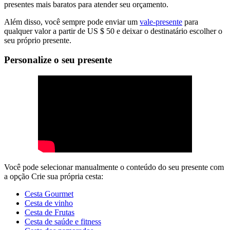
presentes mais baratos para atender seu orçamento.
Além disso, você sempre pode enviar um
vale-presente
para
qualquer valor a partir de US $ 50 e deixar o destinatário escolher o
seu próprio presente.
Personalize o seu presente
Você pode selecionar manualmente o conteúdo do seu presente com
a opção Crie sua própria cesta:
Cesta Gourmet
Cesta de vinho
Cesta de Frutas
Cesta de saúde e fitness