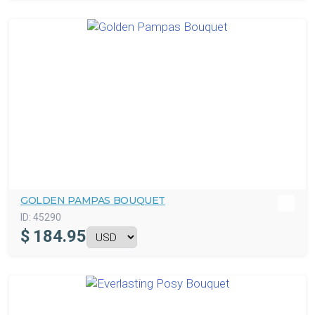
GOLDEN PAMPAS BOUQUET
ID:
45290
$
184.95