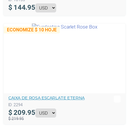
$
144.95
ECONOMIZE
$ 10
HOJE
CAIXA DE ROSA ESCARLATE ETERNA
ID:
2294
$
209.95
$ 219.95