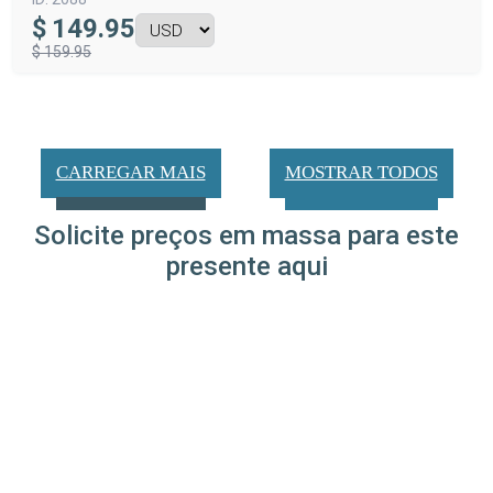
$
149.95
$ 159.95
CARREGAR MAIS
MOSTRAR TODOS
Solicite preços em massa para este
presente aqui