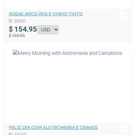
ROSAS ARCO-ÍRIS E VINHO TINTO
ID:
20431
$
154.95
$ 169.95
FELIZ DIA COM ALSTROMERIA E CRAVOS
ID:
10153