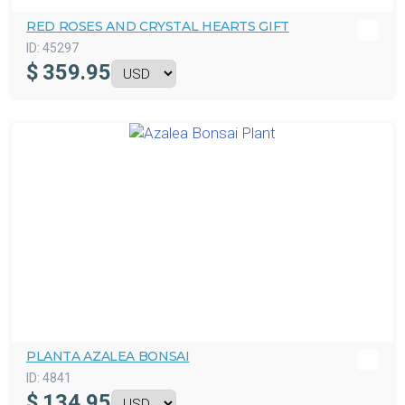
RED ROSES AND CRYSTAL HEARTS GIFT
ID:
45297
$
359.95
PLANTA AZALEA BONSAI
ID:
4841
$
134.95