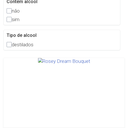
Contém alcool
não
sim
Tipo de alcool
destilados