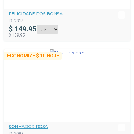
FELICIDADE DOS BONSAI
ID:
2318
$
149.95
$ 159.95
ECONOMIZE
$ 10
HOJE
SONHADOR ROSA
ID:
2088