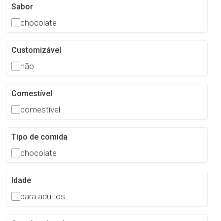
Sabor
chocolate
Customizável
não
Comestível
comestível
Tipo de comida
chocolate
Idade
para adultos