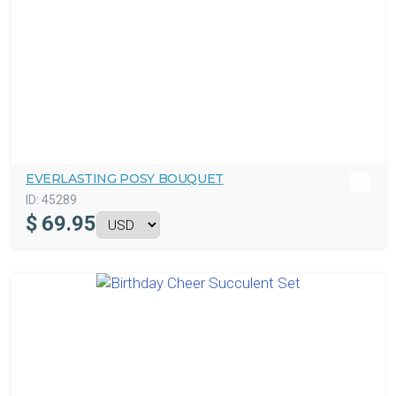
EVERLASTING POSY BOUQUET
ID:
45289
$
69.95