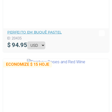
PERFEITO EM BUQUÊ PASTEL
ID:
20435
$
94.95
ECONOMIZE
$ 15
HOJE