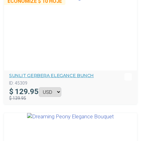
ECONOMIZE
$ 10
HOJE
SUNLIT GERBERA ELEGANCE BUNCH
ID:
45309
$
129.95
$ 139.95