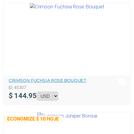
CRIMSON FUCHSIA ROSE BOUQUET
ID:
45307
$
144.95
ECONOMIZE
$ 10
HOJE