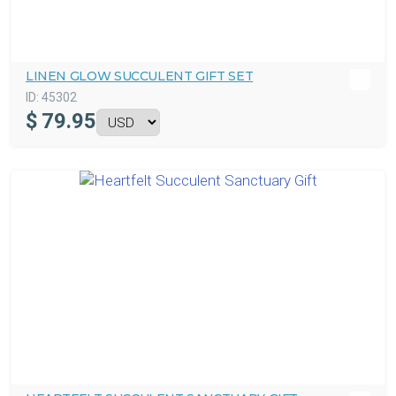
LINEN GLOW SUCCULENT GIFT SET
ID:
45302
$
79.95