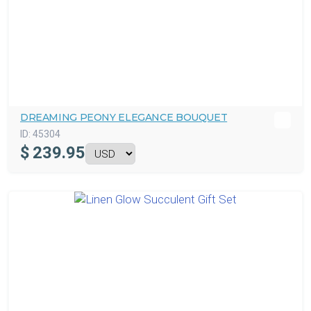
DREAMING PEONY ELEGANCE BOUQUET
ID:
45304
$
239.95