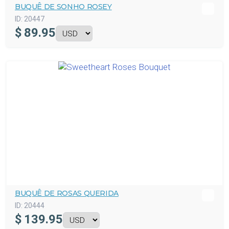
BUQUÊ DE SONHO ROSEY
ID:
20447
$
89.95
BUQUÊ DE ROSAS QUERIDA
ID:
20444
$
139.95