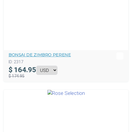
BONSAI DE ZIMBRO PERENE
ID:
2317
$
164.95
$ 174.95