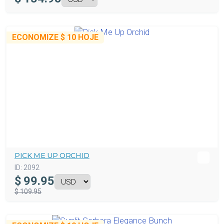
ECONOMIZE
$ 10
HOJE
PICK ME UP ORCHID
ID:
2092
$
99.95
$ 109.95