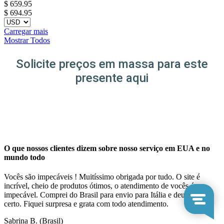
$
659.95
$ 694.95
Carregar mais
Mostrar Todos
Solicite preços em massa para este
presente aqui
O que nossos clientes dizem sobre nosso serviço em EUA e no
mundo todo
Vocês são impecáveis ! Muitíssimo obrigada por tudo. O site é
incrível, cheio de produtos ótimos, o atendimento de vocês é
impecável. Comprei do Brasil para envio para Itália e deu tudo
certo. Fiquei surpresa e grata com todo atendimento.
Sabrina B.
(Brasil)