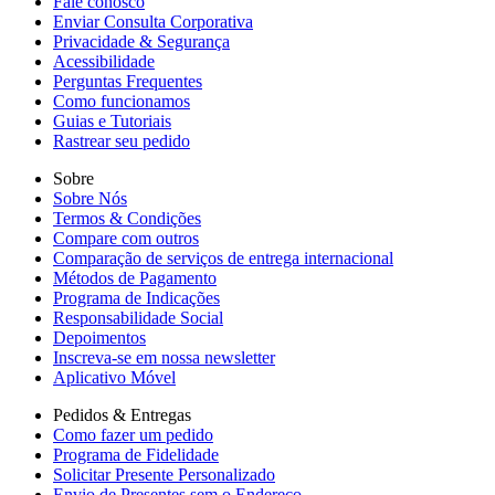
Fale conosco
Enviar Consulta Corporativa
Privacidade & Segurança
Acessibilidade
Perguntas Frequentes
Como funcionamos
Guias e Tutoriais
Rastrear seu pedido
Sobre
Sobre Nós
Termos & Condições
Compare com outros
Comparação de serviços de entrega internacional
Métodos de Pagamento
Programa de Indicações
Responsabilidade Social
Depoimentos
Inscreva-se em nossa newsletter
Aplicativo Móvel
Pedidos & Entregas
Como fazer um pedido
Programa de Fidelidade
Solicitar Presente Personalizado
Envio de Presentes sem o Endereço