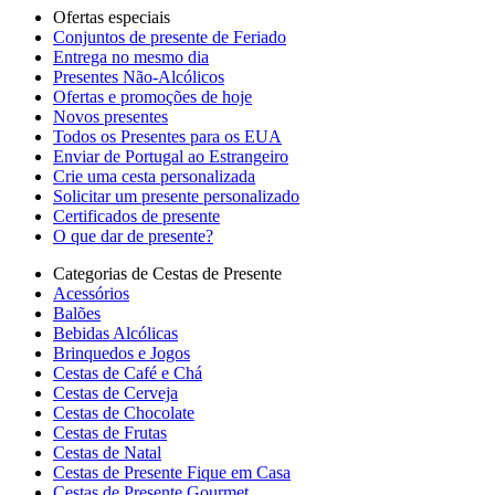
Ofertas especiais
Сonjuntos de presente de Feriado
Entrega no mesmo dia
Presentes Não-Alcólicos
Ofertas e promoções de hoje
Novos presentes
Todos os Presentes para os EUA
Enviar de Portugal ao Estrangeiro
Crie uma cesta personalizada
Solicitar um presente personalizado
Certificados de presente
O que dar de presente?
Categorias de Cestas de Presente
Acessórios
Balões
Bebidas Alcólicas
Brinquedos e Jogos
Cestas de Café e Chá
Cestas de Cerveja
Cestas de Chocolate
Cestas de Frutas
Cestas de Natal
Cestas de Presente Fique em Casa
Cestas de Presente Gourmet