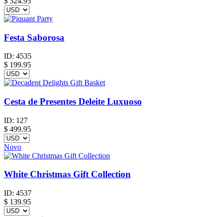
$ 324.95
Festa Saborosa
ID:
4535
$
199.95
Cesta de Presentes Deleite Luxuoso
ID:
127
$
499.95
Novo
White Christmas Gift Collection
ID:
4537
$
139.95