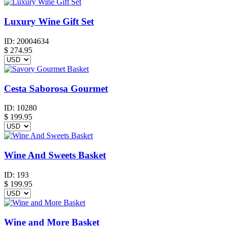
Luxury Wine Gift Set
ID:
20004634
$
274.95
Cesta Saborosa Gourmet
ID:
10280
$
199.95
Wine And Sweets Basket
ID:
193
$
199.95
Wine and More Basket