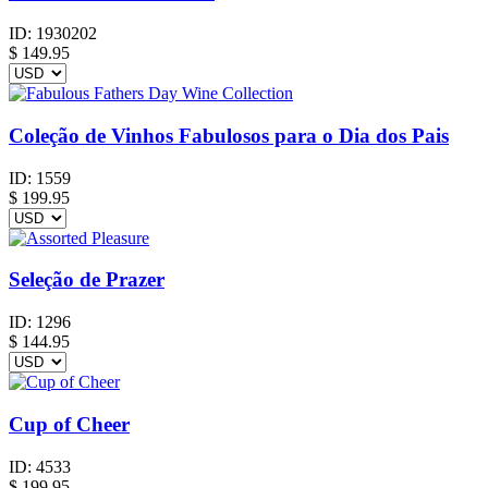
ID:
1930202
$
149.95
Coleção de Vinhos Fabulosos para o Dia dos Pais
ID:
1559
$
199.95
Seleção de Prazer
ID:
1296
$
144.95
Cup of Cheer
ID:
4533
$
199.95