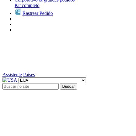
Kit completo
Rastrear Pedido
Assistente
Países
Buscar