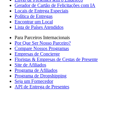
Gerador de Cartão de Felicitações com IA
Locais de Entrega Especiais
Política de Entregas
Encontrar um Local
Lista de Países Atendidos
Para Parceiros Internacionais
Por Que Ser Nosso Parceiro?
Compare Nossos Programas
Empresas de Concierge
Floristas & Empresas de Cestas de Presente
Site de Afiliados
Programa de Afiliados
Programa de Dropshipping
Seja um Fornecedor
API de Entrega de Presentes