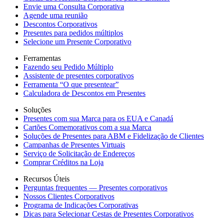
Envie uma Consulta Corporativa
Agende uma reunião
Descontos Corporativos
Presentes para pedidos múltiplos
Selecione um Presente Corporativo
Ferramentas
Fazendo seu Pedido Múltiplo
Assistente de presentes corporativos
Ferramenta “O que presentear”
Calculadora de Descontos em Presentes
Soluções
Presentes com sua Marca para os EUA e Canadá
Cartões Comemorativos com a sua Marca
Soluções de Presentes para ABM e Fidelização de Clientes
Campanhas de Presentes Virtuais
Serviço de Solicitação de Endereços
Comprar Créditos na Loja
Recursos Úteis
Perguntas frequentes — Presentes corporativos
Nossos Clientes Corporativos
Programa de Indicações Corporativas
Dicas para Selecionar Cestas de Presentes Corporativos