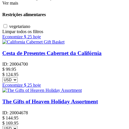
Ver mais
Restrições alimentares
vegetariano
Limpar todos os filtros
Economize
$ 25
hoje
Cesta de Presentes Cabernet da Califórnia
ID:
20004700
$
99.95
$ 124.95
Economize
$ 25
hoje
The Gifts of Heaven Holiday Assortment
ID:
20004678
$
144.95
$ 169.95