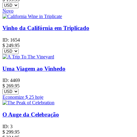
Novo
Vinho da Califórnia em Triplicado
ID:
1654
$
249.95
Uma Viagem ao Vinhedo
ID:
4469
$
269.95
Economize
$ 25
hoje
O Auge da Celebração
ID:
3
$
299.95