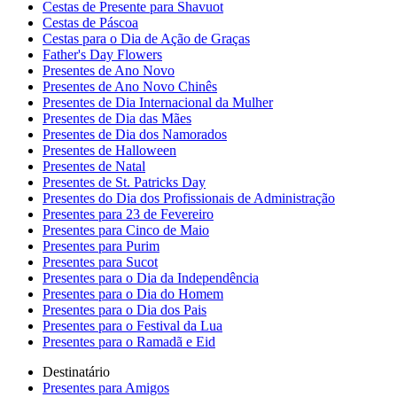
Cestas de Presente para Shavuot
Cestas de Páscoa
Cestas para o Dia de Ação de Graças
Father's Day Flowers
Presentes de Ano Novo
Presentes de Ano Novo Chinês
Presentes de Dia Internacional da Mulher
Presentes de Dia das Mães
Presentes de Dia dos Namorados
Presentes de Halloween
Presentes de Natal
Presentes de St. Patricks Day
Presentes do Dia dos Profissionais de Administração
Presentes para 23 de Fevereiro
Presentes para Cinco de Maio
Presentes para Purim
Presentes para Sucot
Presentes para o Dia da Independência
Presentes para o Dia do Homem
Presentes para o Dia dos Pais
Presentes para o Festival da Lua
Presentes para o Ramadã e Eid
Destinatário
Presentes para Amigos