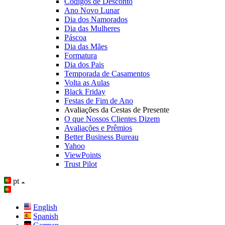
Códigos de Desconto
Ano Novo Lunar
Dia dos Namorados
Dia das Mulheres
Páscoa
Dia das Mães
Formatura
Dia dos Pais
Temporada de Casamentos
Volta as Aulas
Black Friday
Festas de Fim de Ano
Avaliações da Cestas de Presente
O que Nossos Clientes Dizem
Avaliações e Prêmios
Better Business Bureau
Yahoo
ViewPoints
Trust Pilot
pt
English
Spanish