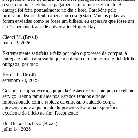
o site, comprar e efetuar o pagamento foi rápido e eficiente. A
entrega foi feita pontualmente no dia e hora. Parabéns pelo
profissionalismo. Tenho apenas uma sugestão. Minhas palavras
foram enviadas como se fosse um bilhete, eu esperava que fosse um
cartão personalizado de aniversário. Happy Day.
Cleoci M.
(Brasil)
maio 23, 2026
Extremamente satisfeita e feliz por todo o processo da compra, à
entrega e toda a assessoria que me deram em tempo real e fiel. Muito
obrigada, por tudo.
Roseli T.
(Brasil)
setembro 23, 2025
Gostaria de agradecer à equipe da Cestas de Presente pelo excelente
serviço. Tenho familiares nos Estados Unidos e fiquei
impressionado com a rapidez da entrega, o cuidado com a
apresentação e a qualidade do presente. Foi uma experiência
excelente do início ao fim. Recomendo!
Dr. Thiago Pacheco
(Brazil)
julho 14, 2026