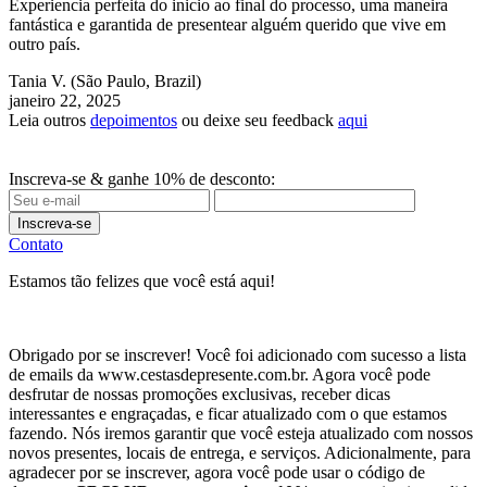
Experiencia perfeita do inicio ao final do processo, uma maneira
fantástica e garantida de presentear alguém querido que vive em
outro país.
Tania V.
(São Paulo, Brazil)
janeiro 22, 2025
Leia outros
depoimentos
ou deixe seu feedback
aqui
Inscreva-se & ganhe 10% de desconto:
Inscreva-se
Contato
Estamos tão felizes que você está aqui!
Obrigado por se inscrever! Você foi adicionado com sucesso a lista
de emails da www.cestasdepresente.com.br. Agora você pode
desfrutar de nossas promoções exclusivas, receber dicas
interessantes e engraçadas, e ficar atualizado com o que estamos
fazendo. Nós iremos garantir que você esteja atualizado com nossos
novos presentes, locais de entrega, e serviços. Adicionalmente, para
agradecer por se inscrever, agora você pode usar o código de