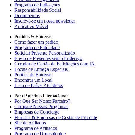
Programa de Indicações
Responsabilidade Social
Depoimentos
Inscreva-se em nossa newsletter
Aplicativo Móvel
Pedidos & Entregas
Como fazer um pedido
Programa de Fidelidade
Solicitar Presente Personalizado
Envio de Presentes sem o Endereço
Gerador de Cartão de Felicitações com IA
Locais de Entrega Especiais
Política de Entregas
Encontrar um Local
Lista de Países Atendidos
Para Parceiros Internacionais
Por Que Ser Nosso Parceiro?
Compare Nossos Programas
Empresas de Concierge
Floristas & Empresas de Cestas de Presente
Site de Afiliados
Programa de Afiliados
Programa de Dropshipping