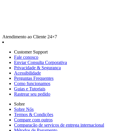
Atendimento ao Cliente 24×7
Customer Support
Fale conosco
Enviar Consulta Corporativa
Privacidade & Segurança
Acessibilidade
Perguntas Frequentes
Como funcionamos
Guias e Tutoriais
Rastrear seu pedido
Sobre
Sobre Nós
Termos & Condições
Compare com outros
Comparação de serviços de entrega internacional
Métodos de Pagamento