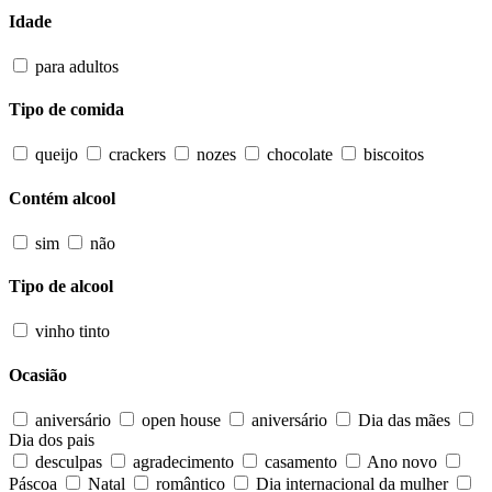
Idade
para adultos
Tipo de comida
queijo
crackers
nozes
chocolate
biscoitos
Contém alcool
sim
não
Tipo de alcool
vinho tinto
Ocasião
aniversário
open house
aniversário
Dia das mães
Dia dos pais
desculpas
agradecimento
casamento
Ano novo
Páscoa
Natal
romântico
Dia internacional da mulher