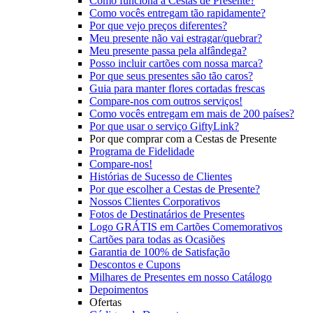
Como funciona a Cestas de Presente?
Como vocês entregam tão rapidamente?
Por que vejo preços diferentes?
Meu presente não vai estragar/quebrar?
Meu presente passa pela alfândega?
Posso incluir cartões com nossa marca?
Por que seus presentes são tão caros?
Guia para manter flores cortadas frescas
Compare-nos com outros serviços!
Como vocês entregam em mais de 200 países?
Por que usar o serviço GiftyLink?
Por que comprar com a Cestas de Presente
Programa de Fidelidade
Compare-nos!
Histórias de Sucesso de Clientes
Por que escolher a Cestas de Presente?
Nossos Clientes Corporativos
Fotos de Destinatários de Presentes
Logo GRÁTIS em Cartões Comemorativos
Cartões para todas as Ocasiões
Garantia de 100% de Satisfação
Descontos e Cupons
Milhares de Presentes em nosso Catálogo
Depoimentos
Ofertas