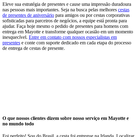
Eleve sua estratégia de presentes e cause uma impressão duradoura
nas pessoas mais importantes. Seja na busca pelas melhores
cestas
de presentes de aniversário
para amigos ou por cestas corporativas
sofisticadas para parceiros de negócios, a equipe está pronta para
ajudar. Faça hoje mesmo o pedido de presentes para homens com
entrega em Mayotte e transforme qualquer ocasião em um momento
inesquecível.
Entre em contato com nossos especialistas em
presentes
e conte com suporte dedicado em cada etapa do processo
de entrega de cestas de presente​.
O que nossos clientes dizem sobre nosso serviço em Mayotte e
no mundo todo
Foi perfeito! Sou do Brasil, a cesta foi entregue na Irlanda. Localizar