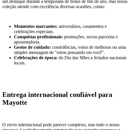
um destaque durante a temporada de festas de fim de ano, mas nossa
coleção atende com excelência diversas ocasiões, como:
Momentos marcantes:
aniversários, casamentos e
celebrações especiais.
Conquistas profissionais:
promoções, novas parcerias e
aposentadoria.
Gestos de cuidado:
condolências, votos de melhoras ou uma
simples mensagem de “estou pensando em você”.
Celebrações de época:
do Dia das Mães a feriados nacionais
locais.
Entrega internacional confiável para
Mayotte
O envio internacional pode parecer complexo, mas todo o nosso
processo é cuidadosamente estruturado para garantir segurança e