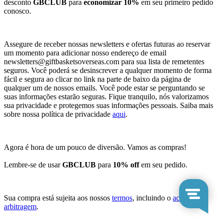
desconto
GBCLUB
para
economizar 10%
em seu primeiro pedido
conosco.
Assegure de receber nossas newsletters e ofertas futuras ao reservar
um momento para adicionar nosso endereço de email
newsletters@giftbasketsoverseas.com
para sua lista de remetentes
seguros. Você poderá se desinscrever a qualquer momento de forma
fácil e segura ao clicar no link na parte de baixo da página de
qualquer um de nossos emails. Você pode estar se perguntando se
suas informações estarão seguras. Fique tranquilo, nós valorizamos
sua privacidade e protegemos suas informações pessoais. Saiba mais
sobre nossa política de privacidade
aqui
.
Agora é hora de um pouco de diversão. Vamos as compras!
Lembre-se de usar
GBCLUB
para
10% off
em seu pedido.
Sua compra está sujeita aos nossos
termos
, incluindo o
acordo de
arbitragem
.