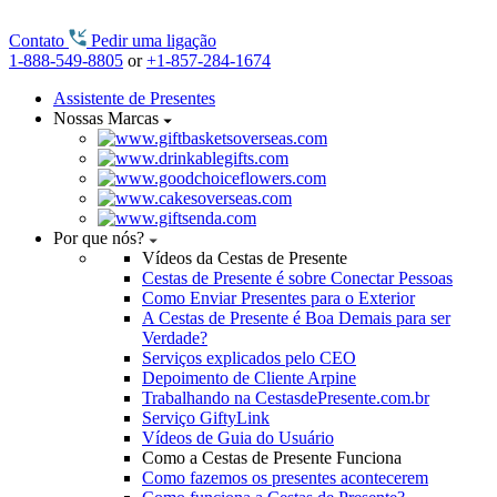
Contato
Pedir uma ligação
1-888-549-8805
or
+1-857-284-1674
Assistente de Presentes
Nossas Marcas
Por que nós?
Vídeos da Cestas de Presente
Cestas de Presente é sobre Conectar Pessoas
Como Enviar Presentes para o Exterior
A Cestas de Presente é Boa Demais para ser
Verdade?
Serviços explicados pelo CEO
Depoimento de Cliente Arpine
Trabalhando na CestasdePresente.com.br
Serviço GiftyLink
Vídeos de Guia do Usuário
Como a Cestas de Presente Funciona
Como fazemos os presentes acontecerem