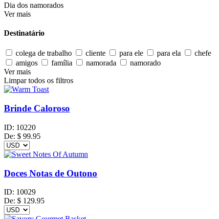
Dia dos namorados
Ver mais
Destinatário
colega de trabalho
cliente
para ele
para ela
chefe
amigos
família
namorada
namorado
Ver mais
Limpar todos os filtros
Brinde Caloroso
ID:
10220
De:
$
99.95
Doces Notas de Outono
ID:
10029
De:
$
129.95