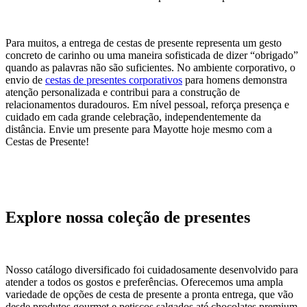
Para muitos, a entrega de cestas de presente representa um gesto
concreto de carinho ou uma maneira sofisticada de dizer “obrigado”
quando as palavras não são suficientes. No ambiente corporativo, o
envio de
cestas de presentes corporativos
para homens demonstra
atenção personalizada e contribui para a construção de
relacionamentos duradouros. Em nível pessoal, reforça presença e
cuidado em cada grande celebração, independentemente da
distância. Envie um presente para Mayotte hoje mesmo com a
Cestas de Presente!
Explore nossa coleção de presentes
Nosso catálogo diversificado foi cuidadosamente desenvolvido para
atender a todos os gostos e preferências. Oferecemos uma ampla
variedade de opções de cesta de presente a pronta entrega​, que vão
desde produtos gourmet e petiscos salgados até chocolates premium