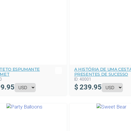
TETO ESPUMANTE
A HISTÓRIA DE UMA CEST
MET
PRESENTES DE SUCESSO
0
ID:
40001
9.95
$
239.95