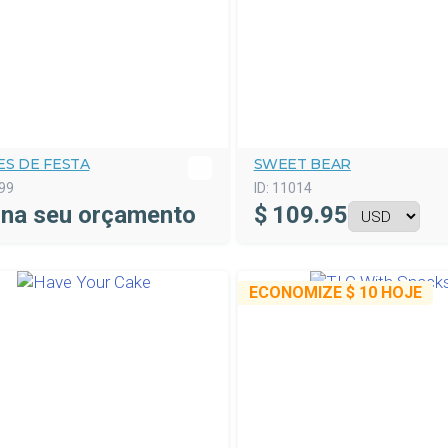
ES DE FESTA
SWEET BEAR
99
ID:
11014
ina seu orçamento
$
109.95
ECONOMIZE
$ 10
HOJE