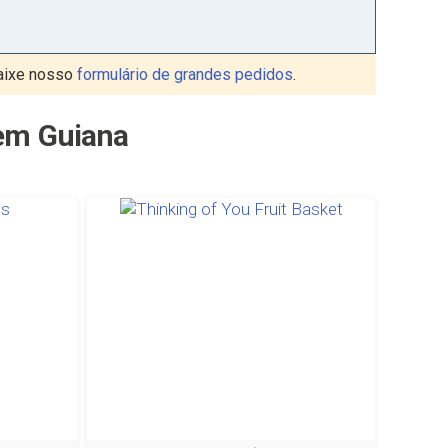
aixe nosso
formulário de grandes pedidos
.
 em Guiana