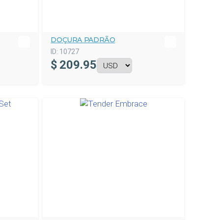
DOÇURA PADRÃO
ID:
10727
$
209.95