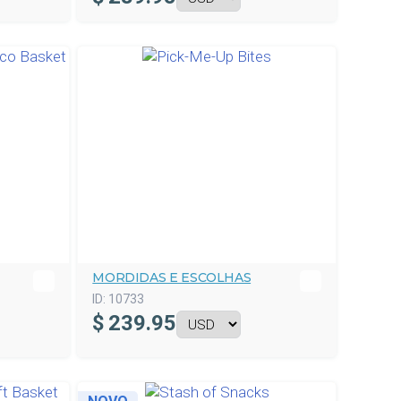
MORDIDAS E ESCOLHAS
ID:
10733
$
239.95