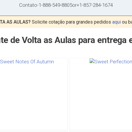
Contato
-
1-888-549-8805
or
+1-857-284-1674
TA AS AULAS?
Solicite cotação para grandes pedidos
aqui
ou b
te de Volta as Aulas para entrega