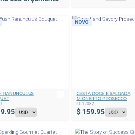
NOVO
H RANUNCULUS
CESTA DOCE E SALGADA
UET
MIONETTO PROSECCO
0
ID:
12082
9.95
$
159.95