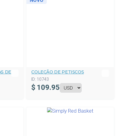
NOVO
AS DE
COLEÇÃO DE PETISCOS
ID:
10743
$
109.95