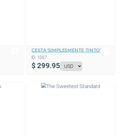
CESTA 'SIMPLESMENTE TINTO'
ID:
1007
$
299.95