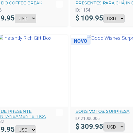
 DO COFFEE BREAK
PRESENTES PARA CHÁ IN
6
ID:
1154
9.95
$
109.95
NOVO
A DE PRESENTE
BONS VOTOS, SURPRESA
ANTANEAMENTE RICA
ID:
21000006
32
$
309.95
9.95