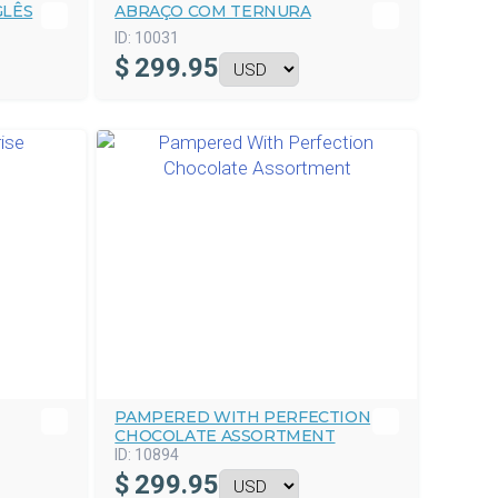
GLÊS
ABRAÇO COM TERNURA
ID:
10031
$
299.95
PAMPERED WITH PERFECTION
CHOCOLATE ASSORTMENT
ID:
10894
$
299.95