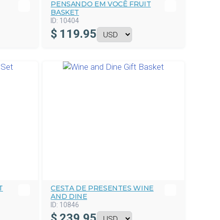
PENSANDO EM VOCÊ FRUIT
BASKET
ID:
10404
$
119.95
T
CESTA DE PRESENTES WINE
AND DINE
ID:
10846
$
239.95