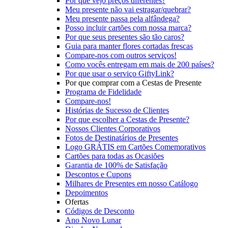
Por que vejo preços diferentes?
Meu presente não vai estragar/quebrar?
Meu presente passa pela alfândega?
Posso incluir cartões com nossa marca?
Por que seus presentes são tão caros?
Guia para manter flores cortadas frescas
Compare-nos com outros serviços!
Como vocês entregam em mais de 200 países?
Por que usar o serviço GiftyLink?
Por que comprar com a Cestas de Presente
Programa de Fidelidade
Compare-nos!
Histórias de Sucesso de Clientes
Por que escolher a Cestas de Presente?
Nossos Clientes Corporativos
Fotos de Destinatários de Presentes
Logo GRÁTIS em Cartões Comemorativos
Cartões para todas as Ocasiões
Garantia de 100% de Satisfação
Descontos e Cupons
Milhares de Presentes em nosso Catálogo
Depoimentos
Ofertas
Códigos de Desconto
Ano Novo Lunar