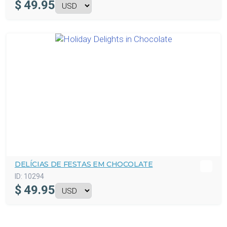
$
49.95
DELÍCIAS DE FESTAS EM CHOCOLATE
ID:
10294
$
49.95