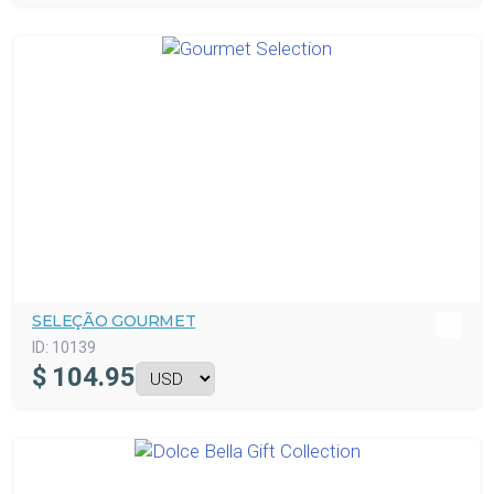
SELEÇÃO GOURMET
ID:
10139
$
104.95