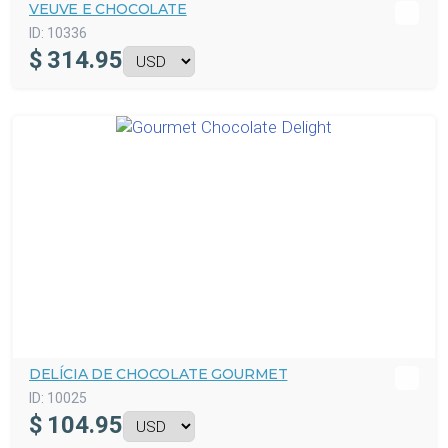
VEUVE E CHOCOLATE
ID:
10336
$
314.95
DELÍCIA DE CHOCOLATE GOURMET
ID:
10025
$
104.95