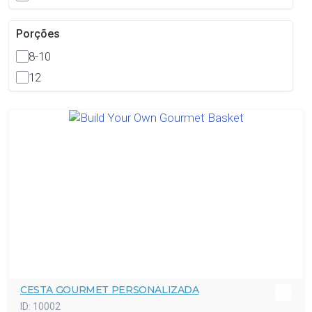
Porções
8-10
12
CESTA GOURMET PERSONALIZADA
ID:
10002