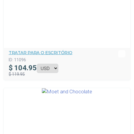
TRATAR PARA O ESCRITÓRIO
ID:
11096
$
104.95
$ 119.95