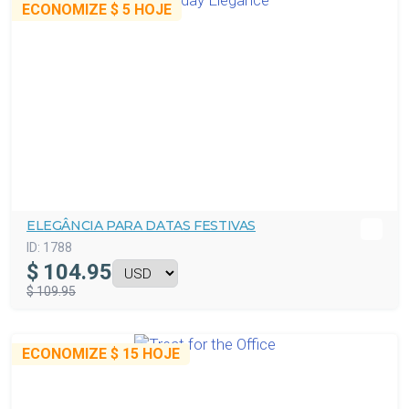
ECONOMIZE
$ 5
HOJE
ELEGÂNCIA PARA DATAS FESTIVAS
ID:
1788
$
104.95
$ 109.95
ECONOMIZE
$ 15
HOJE