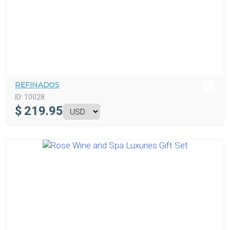
REFINADOS
ID:
10028
$
219.95