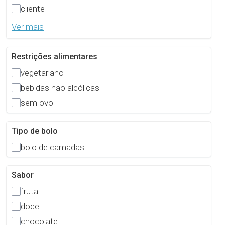
cliente
Ver mais
Restrições alimentares
vegetariano
bebidas não alcólicas
sem ovo
Tipo de bolo
bolo de camadas
Sabor
fruta
doce
chocolate