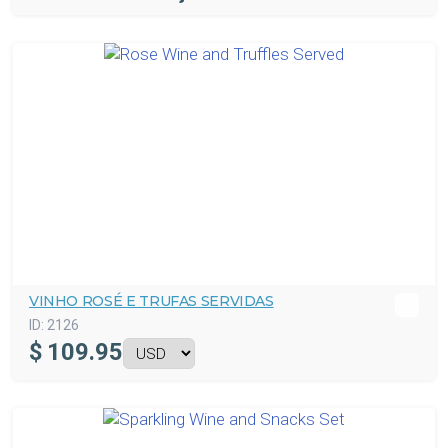
VINHO ROSÉ E TRUFAS SERVIDAS
ID:
2126
$
109.95