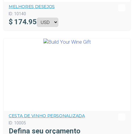
MELHORES DESEJOS
ID:
10140
$
174.95
CESTA DE VINHO PERSONALIZADA
ID:
10005
Defina seu orçamento