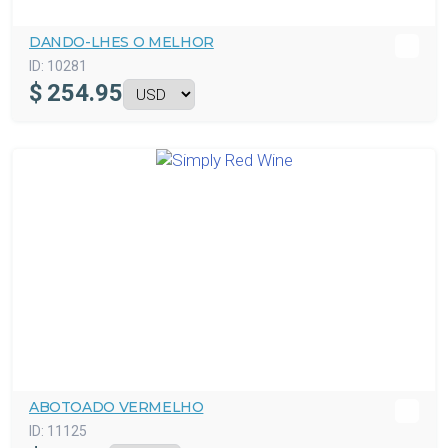
DANDO-LHES O MELHOR
ID:
10281
$
254.95
ABOTOADO VERMELHO
ID:
11125