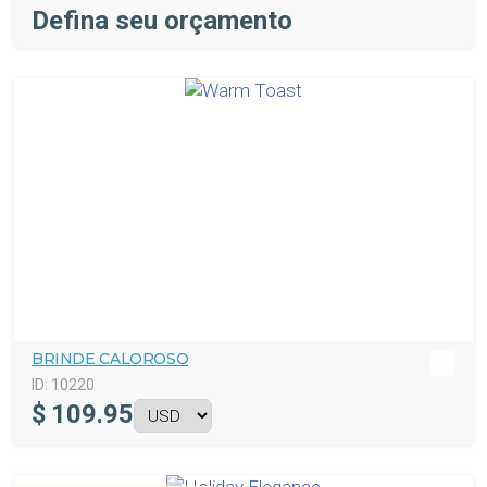
Defina seu orçamento
BRINDE CALOROSO
ID:
10220
$
109.95