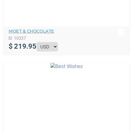
MOET & CHOCOLATE
ID:
10337
$
219.95