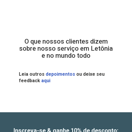
O que nossos clientes dizem
sobre nosso serviço em Letônia
e no mundo todo
Leia outros
depoimentos
ou deixe seu
feedback
aqui
Inscreva-se & ganhe 10% de desconto: