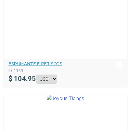
ESPUMANTE E PETISCOS
ID:
1163
$
104.95