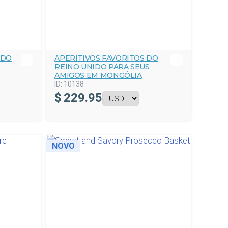
ADO
APERITIVOS FAVORITOS DO
REINO UNIDO PARA SEUS
AMIGOS EM MONGÓLIA
ID:
10138
$
229.95
NOVO