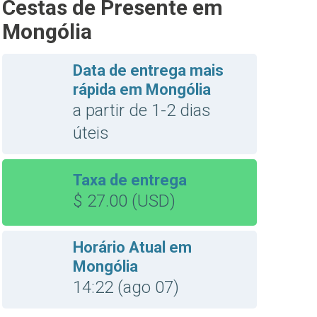
Cestas de Presente em
Mongólia
Data de entrega mais
rápida em Mongólia
a partir de 1-2 dias
úteis
Taxa de entrega
$ 27.00 (USD)
Horário Atual em
Mongólia
14:22 (ago 07)