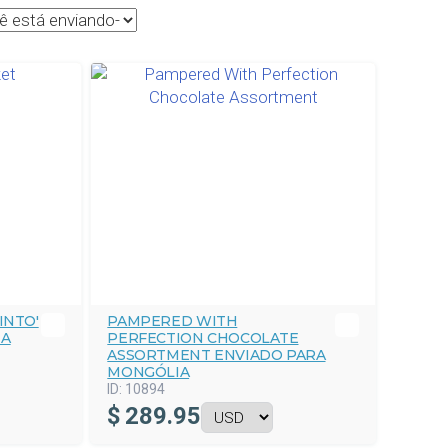
INTO'
PAMPERED WITH
IA
PERFECTION CHOCOLATE
ASSORTMENT ENVIADO PARA
MONGÓLIA
ID:
10894
$
289.95