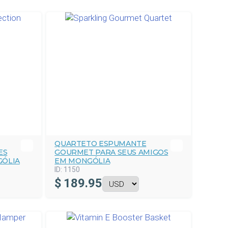
QUARTETO ESPUMANTE
ES
GOURMET PARA SEUS AMIGOS
GÓLIA
EM MONGÓLIA
ID:
1150
$
189.95