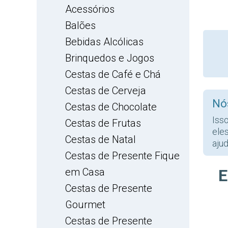
Acessórios
Balões
Bebidas Alcólicas
Brinquedos e Jogos
Cestas de Café e Chá
Cestas de Cerveja
Nó
Cestas de Chocolate
Iss
Cestas de Frutas
ele
Cestas de Natal
ajud
Cestas de Presente Fique
em Casa
E
Cestas de Presente
Gourmet
Cestas de Presente