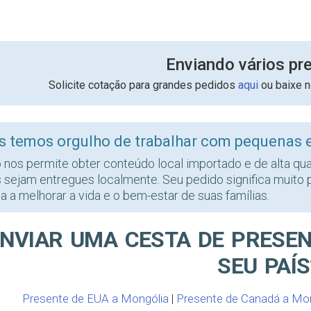
Enviando vários pr
Solicite cotação para grandes pedidos
aqui
ou baixe 
s temos orgulho de trabalhar com pequenas
o nos permite obter conteúdo local importado e de alta qu
s sejam entregues localmente. Seu pedido significa muito 
a a melhorar a vida e o bem-estar de suas famílias.
NVIAR UMA CESTA DE PRESE
SEU PAÍS
Presente de EUA a Mongólia
|
Presente de Canadá a Mo