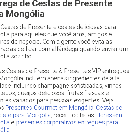
rega de Cestas de Presente
a Mongólia
 Cestas de Presente e cestas deliciosas para
lia para aqueles que você ama, amigos e
iros de negócio. Com a gente você evita as
racias de lidar com alfândega quando enviar um
lia sozinho.
s Cestas de Presente & Presentes VIP entregues
Mongólia incluem apenas ingredientes de alta
dade incluindo champagne sofisticadas, vinhos
tados, queijos deliciosos, frutas frescas e
ntes variados para pessoas exigentes. Veja
os
Presentes Gourmet em Mongólia
,
Cestas de
late para Mongólia
, recém colhidas
Flores em
ólia
e
presentes corporativos entregues para
ólia
.