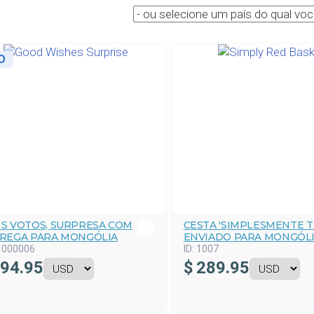
O
S VOTOS, SURPRESA COM
CESTA 'SIMPLESMENTE T
REGA PARA MONGÓLIA
ENVIADO PARA MONGÓL
1000006
ID:
1007
94.95
$
289.95