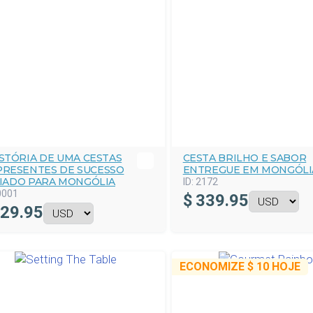
ISTÓRIA DE UMA CESTAS
CESTA BRILHO E SABOR
PRESENTES DE SUCESSO
ENTREGUE EM MONGÓLI
IADO PARA MONGÓLIA
ID:
2172
0001
$
339.95
29.95
ECONOMIZE
$ 10
HOJE