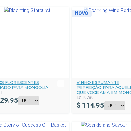
NOVO
OS FLORESCENTES
VINHO ESPUMANTE
IADO PARA MONGÓLIA
PERFEIÇÃO PARA AQUEL
QUE VOCÊ AMA EM MON
51
ID:
10780
29.95
$
114.95