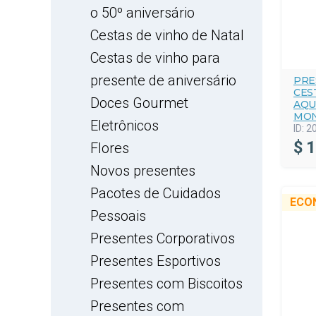
o 50º aniversário
Cestas de vinho de Natal
Cestas de vinho para
presente de aniversário
PRE
CES
Doces Gourmet
AQU
MON
Eletrônicos
ID:
2
$
1
Flores
Novos presentes
Pacotes de Cuidados
ECO
Pessoais
Presentes Corporativos
Presentes Esportivos
Presentes com Biscoitos
Presentes com