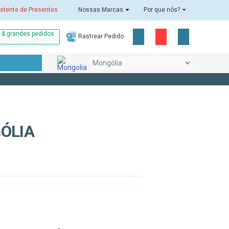
stente de Presentes
Nossas Marcas
Por que nós?
o & grandes pedidos
Rastrear Pedido
ÓLIA