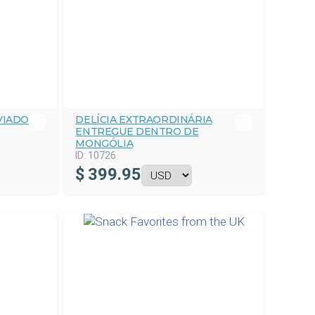
VIADO
DELÍCIA EXTRAORDINÁRIA
ENTREGUE DENTRO DE
MONGÓLIA
ID:
10726
$
399.95