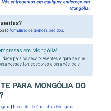
Nós entregamos em qualquer endereço em
Mongólia.
esentes?
nosso
formulário de grandes pedidos
.
 empresas em Mongólia!
alidade para os seus presentes e garante que
para nossos fornecedores e para nós, pois
NTE PARA MONGÓLIA DO
?
ngólia
|
Presente de Austrália a Mongólia