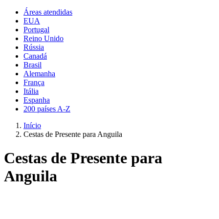
Áreas atendidas
EUA
Portugal
Reino Unido
Rússia
Canadá
Brasil
Alemanha
França
Itália
Espanha
200 países A-Z
Início
Cestas de Presente para Anguila
Cestas de Presente para
Anguila