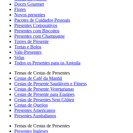
Doces Gourmet
Flores
Novos presentes
Pacotes de Cuidados Pessoais
Presentes Corporativos
Presentes com Biscoitos
Presentes com Champagne
Torres de Presente
Tortas e Bolos
Vale-Presentes
Velas
Todos os Presentes para os Anguila
Temas de Cestas de Presentes
Cestas de Café da Manhã
Cestas de Presente Saudáveis e Fitness
Cestas de Presente Vegetarianas
Cestas de Presente para Equipes
Cestas de Presentes Sem Glúten
Cestas de Queijos
Presentes Americanos
Presentes Australianos
Temas de Cestas de Presentes
Presentes Ingleses