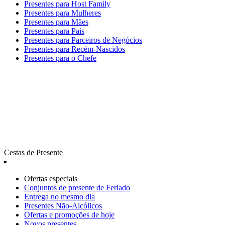
Presentes para Host Family
Presentes para Mulheres
Presentes para Mães
Presentes para Pais
Presentes para Parceiros de Negócios
Presentes para Recém-Nascidos
Presentes para o Chefe
Cestas de Presente
Ofertas especiais
Сonjuntos de presente de Feriado
Entrega no mesmo dia
Presentes Não-Alcólicos
Ofertas e promoções de hoje
Novos presentes