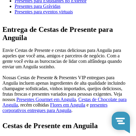
Presentes para Estudantes no Exterior
Presentes para Grávidas
Presentes para eventos virtuais
Entrega de Cestas de Presente para
Anguila
Envie Cestas de Presente e cestas deliciosas para Anguila para
aqueles que você ama, amigos e parceiros de negócio. Com a
gente você evita as burocracias de lidar com alfândega quando
enviar um Anguila sozinho.
Nossas Cestas de Presente & Presentes VIP entregues para
Anguila incluem apenas ingredientes de alta qualidade incluindo
champagne sofisticadas, vinhos importados, queijos deliciosos,
frutas frescas e presentes variados para pessoas exigentes. Veja
nossos
Presentes Gourmet em Anguila
,
Cestas de Chocolate para
Anguila
, recém colhidas
Flores em Anguila
e
presentes
corporativos entregues para Anguila
.
Cestas de Presente em Anguila