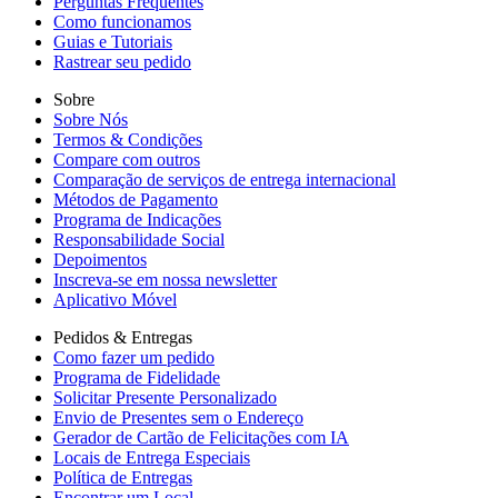
Perguntas Frequentes
Como funcionamos
Guias e Tutoriais
Rastrear seu pedido
Sobre
Sobre Nós
Termos & Condições
Compare com outros
Comparação de serviços de entrega internacional
Métodos de Pagamento
Programa de Indicações
Responsabilidade Social
Depoimentos
Inscreva-se em nossa newsletter
Aplicativo Móvel
Pedidos & Entregas
Como fazer um pedido
Programa de Fidelidade
Solicitar Presente Personalizado
Envio de Presentes sem o Endereço
Gerador de Cartão de Felicitações com IA
Locais de Entrega Especiais
Política de Entregas
Encontrar um Local