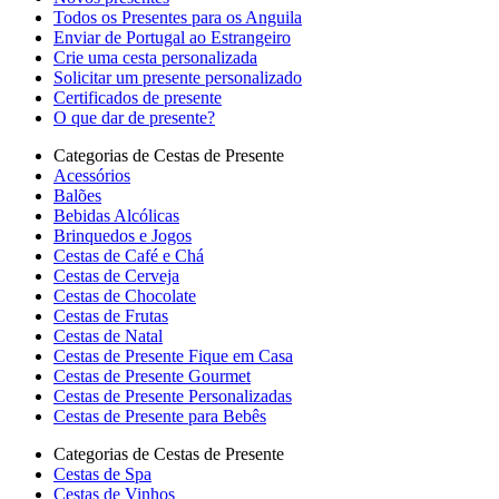
Todos os Presentes para os Anguila
Enviar de Portugal ao Estrangeiro
Crie uma cesta personalizada
Solicitar um presente personalizado
Certificados de presente
O que dar de presente?
Categorias de Cestas de Presente
Acessórios
Balões
Bebidas Alcólicas
Brinquedos e Jogos
Cestas de Café e Chá
Cestas de Cerveja
Cestas de Chocolate
Cestas de Frutas
Cestas de Natal
Cestas de Presente Fique em Casa
Cestas de Presente Gourmet
Cestas de Presente Personalizadas
Cestas de Presente para Bebês
Categorias de Cestas de Presente
Cestas de Spa
Cestas de Vinhos