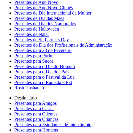
Presentes de Ano Novo
Presentes de Ano Novo Chinês
Presentes de Dia Internacional da Mulher
Presentes de Dia das Mães
Presentes de Dia dos Namorados
Presentes de Halloween
Presentes de Natal
Presentes de St. Patricks Day
Presentes do Dia dos Profissionais de Administração
Presentes para 23 de Fevereiro
Presentes para Purim
Presentes para Sucot
Presentes para o Dia do Homem
Presentes para o Dia dos Pais
Presentes para o Festival da Lua
Presentes para o Ramadã e Eid
Rosh Hashanah
Destinatário
Presentes para Amigos
Presentes para Casais
Presentes para Clientes
Presentes para Crianças
Presentes para Estudantes de Intercâmbio
Presentes para Homens