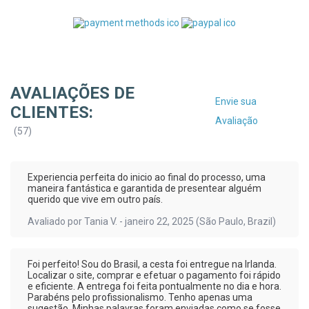
AVALIAÇÕES DE
Envie sua
CLIENTES:
Avaliação
(
57
)
Experiencia perfeita do inicio ao final do processo, uma
maneira fantástica e garantida de presentear alguém
querido que vive em outro país.
Avaliado por
Tania V.
-
janeiro 22, 2025
(São Paulo, Brazil)
Foi perfeito! Sou do Brasil, a cesta foi entregue na Irlanda.
Localizar o site, comprar e efetuar o pagamento foi rápido
e eficiente. A entrega foi feita pontualmente no dia e hora.
Parabéns pelo profissionalismo. Tenho apenas uma
sugestão. Minhas palavras foram enviadas como se fosse