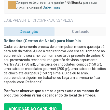
Compre este presente e ganhe
4 Giftbucks
para sua
próxima compra!
Saber mais
ESSE PRESENTE FOI COMPRADO 527 VEZES
Descrição
Conteúdo
Refinados (Cestas de Natal) para Namíbia
Cada relacionamento precisa de um impulso, mesmo que seja só
para sair da rotina. Ajude a respirar nova vida em seu romance ao
surpreender o seu amor com uma cesta de presente de vinhos. O
seu presenteado receberá uma garrafa de vinho espumante
Martini Asti (750 ml), uma caixa de chocolates icônicos (150 gr),
uma caixa de chocolates gourmet (200 gr), uma caixa de biscoitos
de chocolate europeus (150 gr) e mais. Diga eu te amo,
surpreenda-a alguém no trabalho, ou faça um aniversário ficar
especial com 'Refinados'.
Por favor observe: que a embalagem exata e as marcas de
produtos podem variar dependendo do local de entrega.