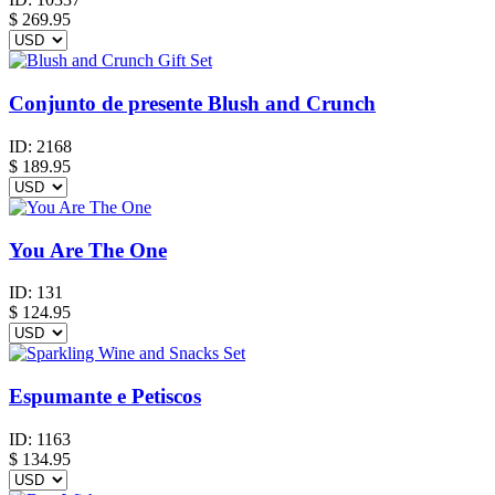
$
269.95
Conjunto de presente Blush and Crunch
ID:
2168
$
189.95
You Are The One
ID:
131
$
124.95
Espumante e Petiscos
ID:
1163
$
134.95