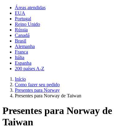
Áreas atendidas
EUA
Portugal
Reino Unido
Rússia
Canadá
Brasil
Alemanha
França
Itália
Espanha
200 países A-Z
Início
Como fazer seu pedido
Presentes para Norway
Presentes para Norway de Taiwan
Presentes para Norway de
Taiwan