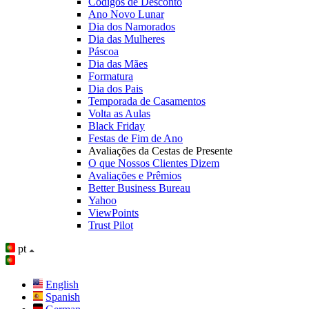
Códigos de Desconto
Ano Novo Lunar
Dia dos Namorados
Dia das Mulheres
Páscoa
Dia das Mães
Formatura
Dia dos Pais
Temporada de Casamentos
Volta as Aulas
Black Friday
Festas de Fim de Ano
Avaliações da Cestas de Presente
O que Nossos Clientes Dizem
Avaliações e Prêmios
Better Business Bureau
Yahoo
ViewPoints
Trust Pilot
pt
English
Spanish