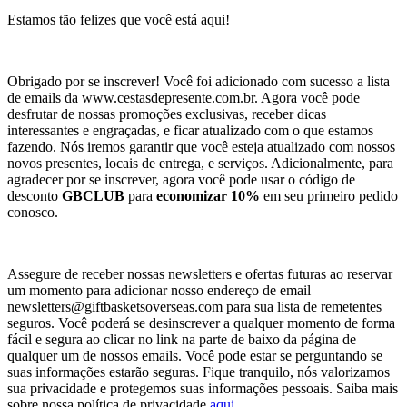
Estamos tão felizes que você está aqui!
Obrigado por se inscrever! Você foi adicionado com sucesso a lista
de emails da www.cestasdepresente.com.br. Agora você pode
desfrutar de nossas promoções exclusivas, receber dicas
interessantes e engraçadas, e ficar atualizado com o que estamos
fazendo. Nós iremos garantir que você esteja atualizado com nossos
novos presentes, locais de entrega, e serviços. Adicionalmente, para
agradecer por se inscrever, agora você pode usar o código de
desconto
GBCLUB
para
economizar 10%
em seu primeiro pedido
conosco.
Assegure de receber nossas newsletters e ofertas futuras ao reservar
um momento para adicionar nosso endereço de email
newsletters@giftbasketsoverseas.com
para sua lista de remetentes
seguros. Você poderá se desinscrever a qualquer momento de forma
fácil e segura ao clicar no link na parte de baixo da página de
qualquer um de nossos emails. Você pode estar se perguntando se
suas informações estarão seguras. Fique tranquilo, nós valorizamos
sua privacidade e protegemos suas informações pessoais. Saiba mais
sobre nossa política de privacidade
aqui
.