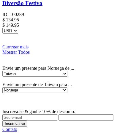
Diversão Festiva
ID:
100289
$
134.95
$ 149.95
Carregar mais
Mostrar Todos
Envie um presente para Noruega de ...
Envie um presente de Taiwan para ...
Inscreva-se & ganhe 10% de desconto:
Inscreva-se
Contato