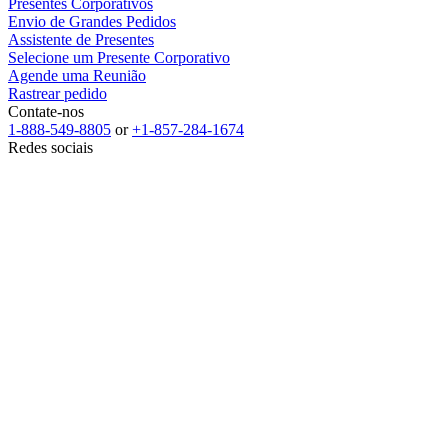
Presentes Corporativos
Envio de Grandes Pedidos
Assistente de Presentes
Selecione um Presente Corporativo
Agende uma Reunião
Rastrear pedido
Contate-nos
1-888-549-8805
or
+1-857-284-1674
Redes sociais