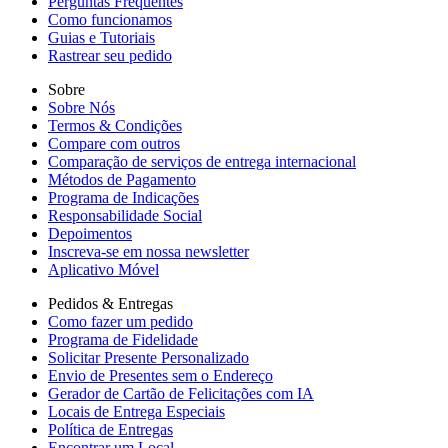
Perguntas Frequentes
Como funcionamos
Guias e Tutoriais
Rastrear seu pedido
Sobre
Sobre Nós
Termos & Condições
Compare com outros
Comparação de serviços de entrega internacional
Métodos de Pagamento
Programa de Indicações
Responsabilidade Social
Depoimentos
Inscreva-se em nossa newsletter
Aplicativo Móvel
Pedidos & Entregas
Como fazer um pedido
Programa de Fidelidade
Solicitar Presente Personalizado
Envio de Presentes sem o Endereço
Gerador de Cartão de Felicitações com IA
Locais de Entrega Especiais
Política de Entregas
Encontrar um Local