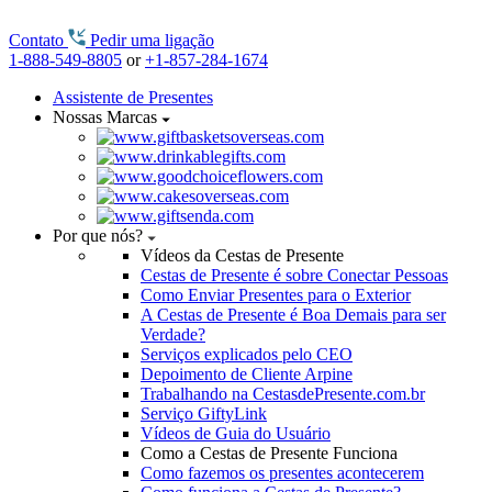
Contato
Pedir uma ligação
1-888-549-8805
or
+1-857-284-1674
Assistente de Presentes
Nossas Marcas
Por que nós?
Vídeos da Cestas de Presente
Cestas de Presente é sobre Conectar Pessoas
Como Enviar Presentes para o Exterior
A Cestas de Presente é Boa Demais para ser
Verdade?
Serviços explicados pelo CEO
Depoimento de Cliente Arpine
Trabalhando na CestasdePresente.com.br
Serviço GiftyLink
Vídeos de Guia do Usuário
Como a Cestas de Presente Funciona
Como fazemos os presentes acontecerem