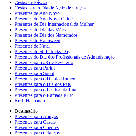
Cestas de Páscoa
Cestas para o Dia de Ação de Graças
Presentes de Ano Novo
Presentes de Ano Novo Chinês
Presentes de Dia Internacional da Mulher
Presentes de Dia das Mães
Presentes de Dia dos Namorados
Presentes de Halloween
Presentes de Natal
Presentes de St. Patricks Day
Presentes do Dia dos Profissionais de Administração
Presentes para 23 de Fevereiro
Presentes para Purim
Presentes para Sucot
Presentes para o Dia do Homem
Presentes para o Dia dos Pais
Presentes para o Festival da Lua
Presentes para o Ramadã e Eid
Rosh Hashanah
Destinatário
Presentes para Amigos
Presentes para Casais
Presentes para Clientes
Presentes para Crianças