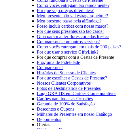
Como funciona a Cestas de Presente?
Como vocês entregam tão rapidamente?
Por que vejo preços diferentes?
Meu presente não vai estragar/quebrar?
Meu presente passa pela alfândega?
Posso incluir cartões com nossa marca?
Por que seus presentes são tão caros?
Guia para manter flores cortadas frescas
Compare-nos com outros serviços!
Como vocês entregam em mais de 200 países?
Por que usar o serviço GiftyLink?
Por que comprar com a Cestas de Presente
Programa de Fidelidade
Compare-nos!
Histórias de Sucesso de Clientes
Por que escolher a Cestas de Presente?
Nossos Clientes Corporativos
Fotos de Destinatários de Presentes
Logo GRÁTIS em Cartões Comemorativos
Cartões para todas as Ocasiões
Garantia de 100% de Satisfação
Descontos e Cupons
Milhares de Presentes em nosso Catálogo
Depoimentos
Ofertas