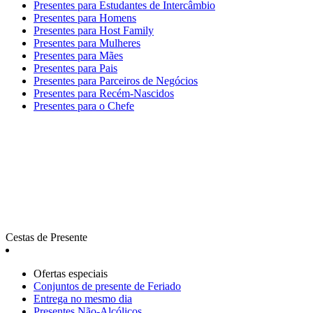
Presentes para Estudantes de Intercâmbio
Presentes para Homens
Presentes para Host Family
Presentes para Mulheres
Presentes para Mães
Presentes para Pais
Presentes para Parceiros de Negócios
Presentes para Recém-Nascidos
Presentes para o Chefe
Cestas de Presente
Ofertas especiais
Сonjuntos de presente de Feriado
Entrega no mesmo dia
Presentes Não-Alcólicos