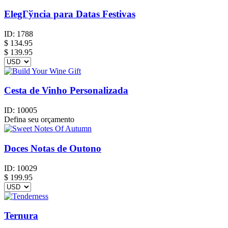
ElegГўncia para Datas Festivas
ID:
1788
$
134.95
$ 139.95
Cesta de Vinho Personalizada
ID:
10005
Defina seu orçamento
Doces Notas de Outono
ID:
10029
$
199.95
Ternura