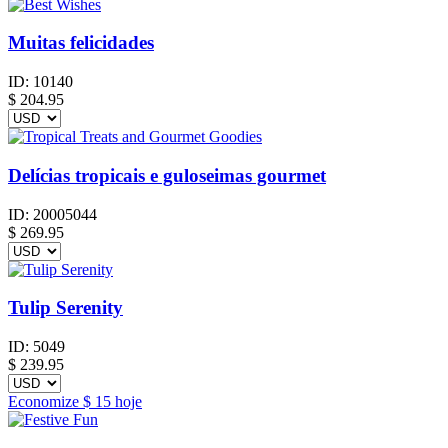
Muitas felicidades
ID:
10140
$
204.95
Delícias tropicais e guloseimas gourmet
ID:
20005044
$
269.95
Tulip Serenity
ID:
5049
$
239.95
Economize
$ 15
hoje