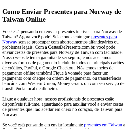
Como Enviar Presentes para Norway de
Taiwan Online
Você está pensando em enviar presentes incríveis para Norway de
Taiwan? Agora você pode! Selecione e entregue
presentes para
Norway
sem se preocupar com aborrecimentos alfandegários ou
problemas legais. Com a CestasDePresente.com.br, você pode
enviar cestas de presentes para Norway de Taiwan com facilidade.
Nosso website tem a garantia de ser seguro, e nós aceitamos
diversas formas de pagamento incluindo todos os principais cartões
de créditos, PayPal, e Google Checkout. Nós temos meios de
pagamento offline também! Fique à vontade para fazer um
pagamento com cheque ou ordem de pagamento, ou transferência
bancária com Western Union, Money Gram, ou com seu serviço de
transferência local de dinheiro.
Ligue a qualquer hora: nossos profissionais de presentes estão
disponíveis full-time, aguardando para auxiliar você a enviar cestas
de presentes que irão acertar em cheio no coração, de Taiwan para
Norway
Se você está pensando em enviar localmente
presentes em Taiwan
a