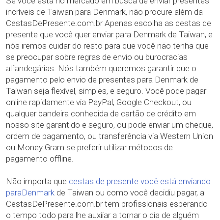
Se você está no mercado em busca de enviar presentes
incríveis de Taiwan para Denmark, não procure além da
CestasDePresente.com.br Apenas escolha as cestas de
presente que você quer enviar para Denmark de Taiwan, e
nós iremos cuidar do resto para que você não tenha que
se preocupar sobre regras de envio ou burocracias
alfandegárias. Nós também queremos garantir que o
pagamento pelo envio de presentes para Denmark de
Taiwan seja flexível, simples, e seguro. Você pode pagar
online rapidamente via PayPal, Google Checkout, ou
qualquer bandeira conhecida de cartão de crédito em
nosso site garantido e seguro, ou pode enviar um cheque,
ordem de pagamento, ou transferência via Western Union
ou Money Gram se preferir utilizar métodos de
pagamento offline.
Não importa que
cestas de presente você está enviando
paraDenmark
de Taiwan ou como você decidiu pagar, a
CestasDePresente.com.br tem profissionais esperando
o tempo todo para lhe auxiiar a tornar o dia de alguém