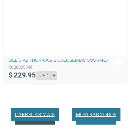
DELÍCIAS TROPICAIS E GULOSEIMAS GOURMET
ID:
20005044
$
229.95
CARREGAR MAIS
MOSTRAR TODOS