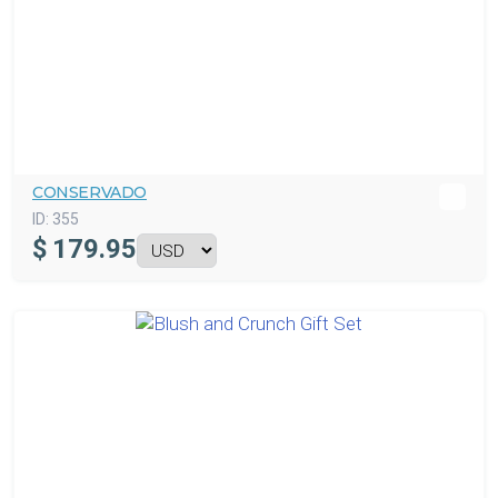
CONSERVADO
ID:
355
$
179.95