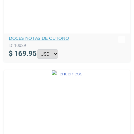
DOCES NOTAS DE OUTONO
ID:
10029
$
169.95