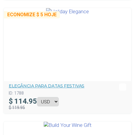
ECONOMIZE
$ 5
HOJE
ELEGÂNCIA PARA DATAS FESTIVAS
ID:
1788
$
114.95
$ 119.95