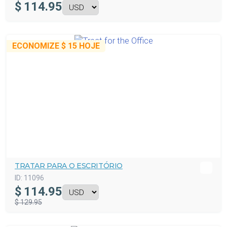
$
114.95
ECONOMIZE
$ 15
HOJE
TRATAR PARA O ESCRITÓRIO
ID:
11096
$
114.95
$ 129.95