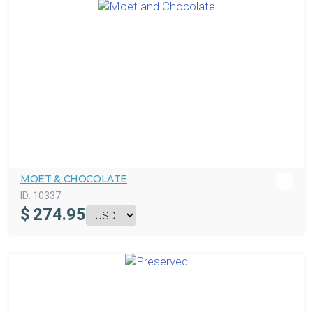
MOET & CHOCOLATE
ID:
10337
$
274.95