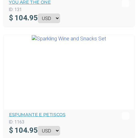
YOU ARE THE ONE
ID:
131
$
104.95
ESPUMANTE E PETISCOS
ID:
1163
$
104.95