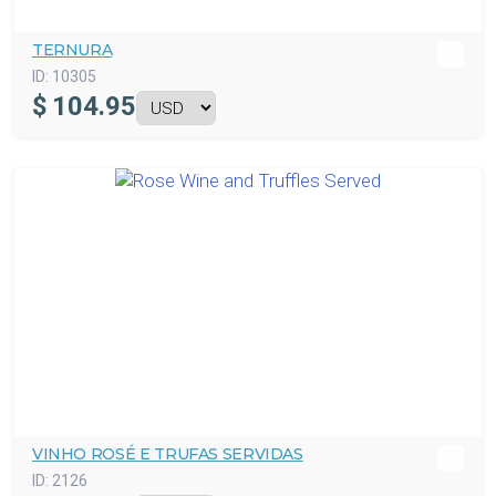
TERNURA
ID:
10305
$
104.95
VINHO ROSÉ E TRUFAS SERVIDAS
ID:
2126