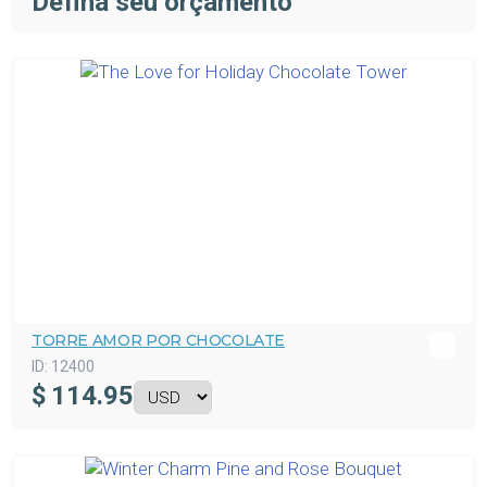
Defina seu orçamento
TORRE AMOR POR CHOCOLATE
ID:
12400
$
114.95