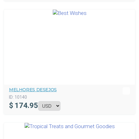
MELHORES DESEJOS
ID:
10140
$
174.95