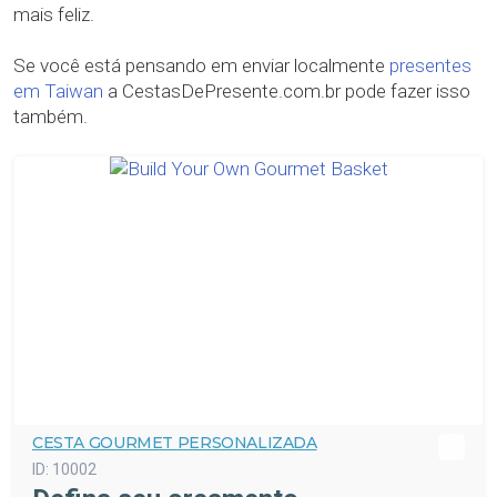
mais feliz.
Se você está pensando em enviar localmente
presentes
em Taiwan
a CestasDePresente.com.br pode fazer isso
também.
CESTA GOURMET PERSONALIZADA
ID:
10002