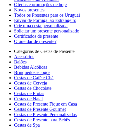
Ofertas e promoções de hoje
Novos presentes
Todos os Presentes para os Uruguai
Enviar de Portugal ao Estrangeiro
Crie uma cesta personalizada
Solicitar um presente personalizado
Certificados de presente
O que dar de presente?
Categorias de Cestas de Presente
Acessórios
Balões
Bebidas Alcólicas
Brinquedos e Jogos
Cestas de Café e Chá
Cestas de Cerveja
Cestas de Chocolate
Cestas de Frutas
Cestas de Natal
Cestas de Presente Fique em Casa
Cestas de Presente Gourmet
Cestas de Presente Personalizadas
Cestas de Presente para Bebês
Cestas de Spa