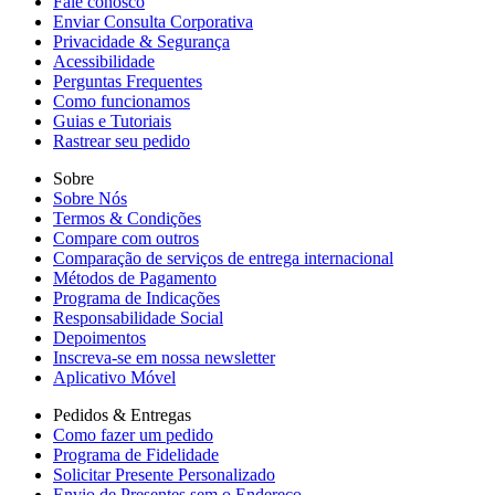
Fale conosco
Enviar Consulta Corporativa
Privacidade & Segurança
Acessibilidade
Perguntas Frequentes
Como funcionamos
Guias e Tutoriais
Rastrear seu pedido
Sobre
Sobre Nós
Termos & Condições
Compare com outros
Comparação de serviços de entrega internacional
Métodos de Pagamento
Programa de Indicações
Responsabilidade Social
Depoimentos
Inscreva-se em nossa newsletter
Aplicativo Móvel
Pedidos & Entregas
Como fazer um pedido
Programa de Fidelidade
Solicitar Presente Personalizado
Envio de Presentes sem o Endereço