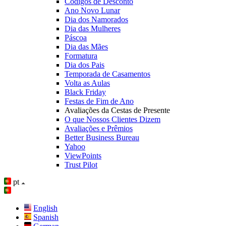
Códigos de Desconto
Ano Novo Lunar
Dia dos Namorados
Dia das Mulheres
Páscoa
Dia das Mães
Formatura
Dia dos Pais
Temporada de Casamentos
Volta as Aulas
Black Friday
Festas de Fim de Ano
Avaliações da Cestas de Presente
O que Nossos Clientes Dizem
Avaliações e Prêmios
Better Business Bureau
Yahoo
ViewPoints
Trust Pilot
pt
English
Spanish