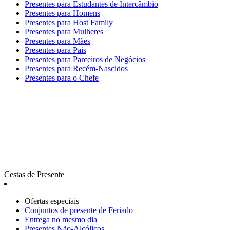
Presentes para Estudantes de Intercâmbio
Presentes para Homens
Presentes para Host Family
Presentes para Mulheres
Presentes para Mães
Presentes para Pais
Presentes para Parceiros de Negócios
Presentes para Recém-Nascidos
Presentes para o Chefe
Cestas de Presente
Ofertas especiais
Сonjuntos de presente de Feriado
Entrega no mesmo dia
Presentes Não-Alcólicos