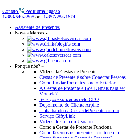
Contato
Pedir uma ligação
1-888-549-8805
or
+1-857-284-1674
Assistente de Presentes
Nossas Marcas
Por que nós?
Vídeos da Cestas de Presente
Cestas de Presente é sobre Conectar Pessoas
Como Enviar Presentes para o Exterior
A Cestas de Presente é Boa Demais para ser
Verdade?
Serviços explicados pelo CEO
Depoimento de Cliente Arpine
Trabalhando na CestasdePresente.com.br
Serviço GiftyLink
Vídeos de Guia do Usuário
Como a Cestas de Presente Funciona
Como fazemos os presentes acontecerem