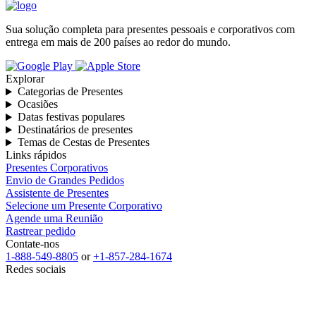
Sua solução completa para presentes pessoais e corporativos com
entrega em mais de 200 países ao redor do mundo.
Explorar
Categorias de Presentes
Ocasiões
Datas festivas populares
Destinatários de presentes
Temas de Cestas de Presentes
Links rápidos
Presentes Corporativos
Envio de Grandes Pedidos
Assistente de Presentes
Selecione um Presente Corporativo
Agende uma Reunião
Rastrear pedido
Contate-nos
1-888-549-8805
or
+1-857-284-1674
Redes sociais