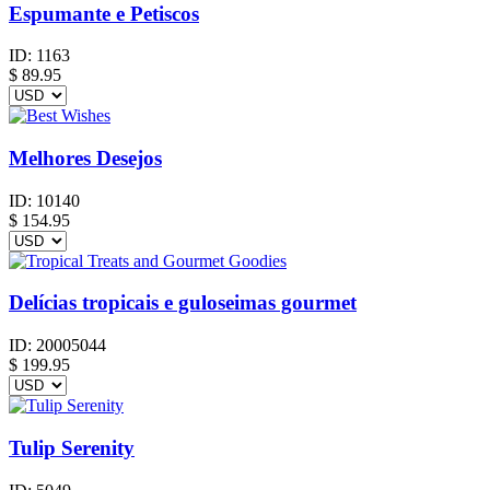
Espumante e Petiscos
ID:
1163
$
89.95
Melhores Desejos
ID:
10140
$
154.95
Delícias tropicais e guloseimas gourmet
ID:
20005044
$
199.95
Tulip Serenity