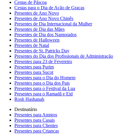
Cestas de Páscoa
Cestas para o Dia de Ação de Graças
Presentes de Ano Novo
Presentes de Ano Novo Chinês
Presentes de Dia Internacional da Mulher
Presentes de Dia das Mães
Presentes de Dia dos Namorados
Presentes de Halloween
Presentes de Natal
Presentes de St. Patricks Day
Presentes do Dia dos Profissionais de Administração
Presentes para 23 de Fevereiro
Presentes para Purim
Presentes para Sucot
Presentes para o Dia do Homem
Presentes para o Dia dos Pais
Presentes para o Festival da Lua
Presentes para o Ramadã e Eid
Rosh Hashanah
Destinatário
Presentes para Amigos
Presentes para Casais
Presentes para Clientes
Presentes para Crianças