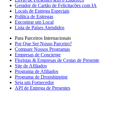
Gerador de Cartão de Felicitações com IA
Locais de Entrega Especiais
Política de Entregas
Encontrar um Local
Lista de Países Atendidos
Para Parceiros Internacionais
Por Que Ser Nosso Parceiro?
Compare Nossos Programas
Empresas de Concierge
Floristas & Empresas de Cestas de Presente
Site de Afiliados
Programa de Afiliados
Programa de Dropshipping
Seja um Fornecedor
API de Entrega de Presentes