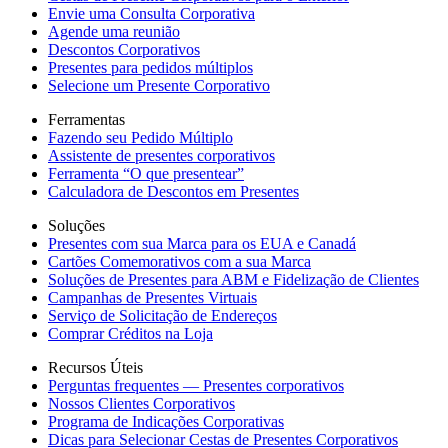
Envie uma Consulta Corporativa
Agende uma reunião
Descontos Corporativos
Presentes para pedidos múltiplos
Selecione um Presente Corporativo
Ferramentas
Fazendo seu Pedido Múltiplo
Assistente de presentes corporativos
Ferramenta “O que presentear”
Calculadora de Descontos em Presentes
Soluções
Presentes com sua Marca para os EUA e Canadá
Cartões Comemorativos com a sua Marca
Soluções de Presentes para ABM e Fidelização de Clientes
Campanhas de Presentes Virtuais
Serviço de Solicitação de Endereços
Comprar Créditos na Loja
Recursos Úteis
Perguntas frequentes — Presentes corporativos
Nossos Clientes Corporativos
Programa de Indicações Corporativas
Dicas para Selecionar Cestas de Presentes Corporativos