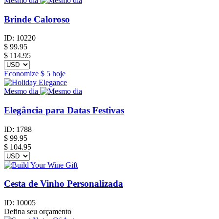
Mesmo dia
Brinde Caloroso
ID:
10220
$
99.95
$ 114.95
Economize
$ 5
hoje
Mesmo dia
Elegância para Datas Festivas
ID:
1788
$
99.95
$ 104.95
Cesta de Vinho Personalizada
ID:
10005
Defina seu orçamento