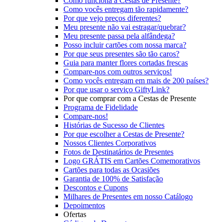
Como funciona a Cestas de Presente?
Como vocês entregam tão rapidamente?
Por que vejo preços diferentes?
Meu presente não vai estragar/quebrar?
Meu presente passa pela alfândega?
Posso incluir cartões com nossa marca?
Por que seus presentes são tão caros?
Guia para manter flores cortadas frescas
Compare-nos com outros serviços!
Como vocês entregam em mais de 200 países?
Por que usar o serviço GiftyLink?
Por que comprar com a Cestas de Presente
Programa de Fidelidade
Compare-nos!
Histórias de Sucesso de Clientes
Por que escolher a Cestas de Presente?
Nossos Clientes Corporativos
Fotos de Destinatários de Presentes
Logo GRÁTIS em Cartões Comemorativos
Cartões para todas as Ocasiões
Garantia de 100% de Satisfação
Descontos e Cupons
Milhares de Presentes em nosso Catálogo
Depoimentos
Ofertas