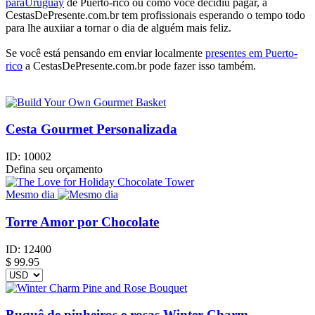
paraUruguay
de Puerto-rico ou como você decidiu pagar, a
CestasDePresente.com.br tem profissionais esperando o tempo todo
para lhe auxiiar a tornar o dia de alguém mais feliz.
Se você está pensando em enviar localmente
presentes em Puerto-
rico
a CestasDePresente.com.br pode fazer isso também.
Cesta Gourmet Personalizada
ID:
10002
Defina seu orçamento
Mesmo dia
Torre Amor por Chocolate
ID:
12400
$
99.95
Buquê de pinheiros e rosas Winter Charm