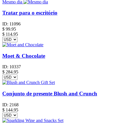
Mesmo dia
Tratar para o escritório
ID:
11096
$
99.95
$ 114.95
Moet & Chocolate
ID:
10337
$
284.95
Conjunto de presente Blush and Crunch
ID:
2168
$
144.95