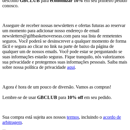
desconto
GBCLUB
para
economizar 10%
em seu primeiro pedido
conosco.
Assegure de receber nossas newsletters e ofertas futuras ao reservar
um momento para adicionar nosso endereço de email
newsletters@giftbasketsoverseas.com
para sua lista de remetentes
seguros. Você poderá se desinscrever a qualquer momento de forma
fácil e segura ao clicar no link na parte de baixo da página de
qualquer um de nossos emails. Você pode estar se perguntando se
suas informações estarão seguras. Fique tranquilo, nós valorizamos
sua privacidade e protegemos suas informações pessoais. Saiba mais
sobre nossa política de privacidade
aqui
.
Agora é hora de um pouco de diversão. Vamos as compras!
Lembre-se de usar
GBCLUB
para
10% off
em seu pedido.
Sua compra está sujeita aos nossos
termos
, incluindo o
acordo de
arbitragem
.