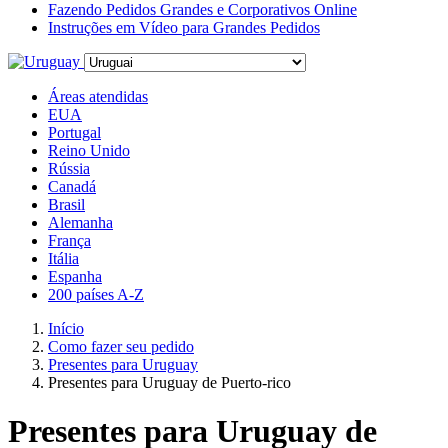
Fazendo Pedidos Grandes e Corporativos Online
Instruções em Vídeo para Grandes Pedidos
Áreas atendidas
EUA
Portugal
Reino Unido
Rússia
Canadá
Brasil
Alemanha
França
Itália
Espanha
200 países A-Z
Início
Como fazer seu pedido
Presentes para Uruguay
Presentes para Uruguay de Puerto-rico
Presentes para Uruguay de