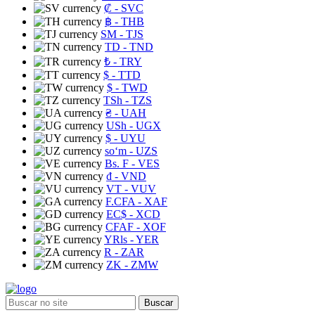
₡
- SVC
฿
- THB
ЅМ
- TJS
TD
- TND
₺
- TRY
$
- TTD
$
- TWD
TSh
- TZS
₴
- UAH
USh
- UGX
$
- UYU
soʻm
- UZS
Bs. F
- VES
₫
- VND
VT
- VUV
F.CFA
- XAF
EC$
- XCD
CFAF
- XOF
YRls
- YER
R
- ZAR
ZK
- ZMW
Buscar