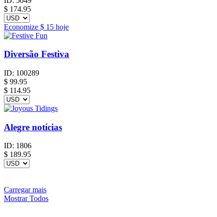
ID:
5049
$
174.95
Economize
$ 15
hoje
Diversão Festiva
ID:
100289
$
99.95
$ 114.95
Alegre notícias
ID:
1806
$
189.95
Carregar mais
Mostrar Todos