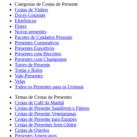
Categorias de Cestas de Presente
Cestas de Vinhos
Doces Gourmet
Eletrônicos
Flores
Novos presentes
Pacotes de Cuidados Pessoais
Presentes Corporativos
Presentes Esportivos
Presentes com Biscoitos
Presentes com Champagne
Torres de Presente
Tortas e Bolos
Vale-Presentes
Velas
Todos os Presentes para os Uruguai
Temas de Cestas de Presentes
Cestas de Café da Manhã
Cestas de Presente Saudáveis e Fitness
Cestas de Presente Vegetarianas
Cestas de Presente para Equipes
Cestas de Presentes Sem Glúten
Cestas de Queijos
Presentes Americanos