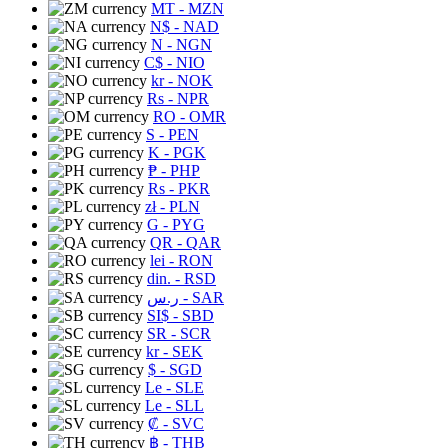
MT
- MZN
N$
- NAD
N
- NGN
C$
- NIO
kr
- NOK
Rs
- NPR
RO
- OMR
S
- PEN
K
- PGK
₱
- PHP
Rs
- PKR
zł
- PLN
G
- PYG
QR
- QAR
lei
- RON
din.
- RSD
ر.س
- SAR
SI$
- SBD
SR
- SCR
kr
- SEK
$
- SGD
Le
- SLE
Le
- SLL
₡
- SVC
฿
- THB