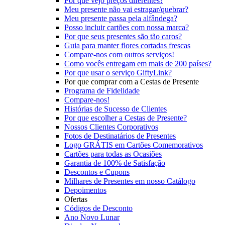
Por que vejo preços diferentes?
Meu presente não vai estragar/quebrar?
Meu presente passa pela alfândega?
Posso incluir cartões com nossa marca?
Por que seus presentes são tão caros?
Guia para manter flores cortadas frescas
Compare-nos com outros serviços!
Como vocês entregam em mais de 200 países?
Por que usar o serviço GiftyLink?
Por que comprar com a Cestas de Presente
Programa de Fidelidade
Compare-nos!
Histórias de Sucesso de Clientes
Por que escolher a Cestas de Presente?
Nossos Clientes Corporativos
Fotos de Destinatários de Presentes
Logo GRÁTIS em Cartões Comemorativos
Cartões para todas as Ocasiões
Garantia de 100% de Satisfação
Descontos e Cupons
Milhares de Presentes em nosso Catálogo
Depoimentos
Ofertas
Códigos de Desconto
Ano Novo Lunar