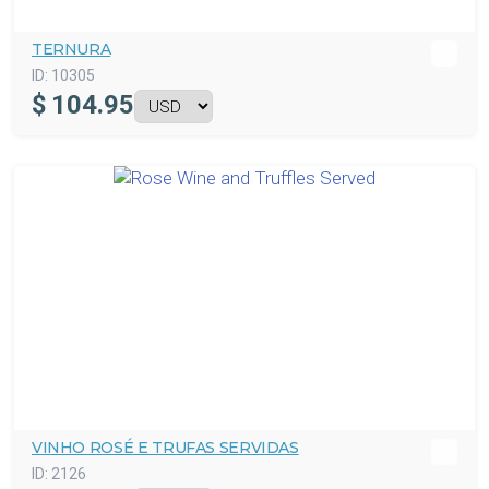
TERNURA
ID:
10305
$
104.95
VINHO ROSÉ E TRUFAS SERVIDAS
ID:
2126