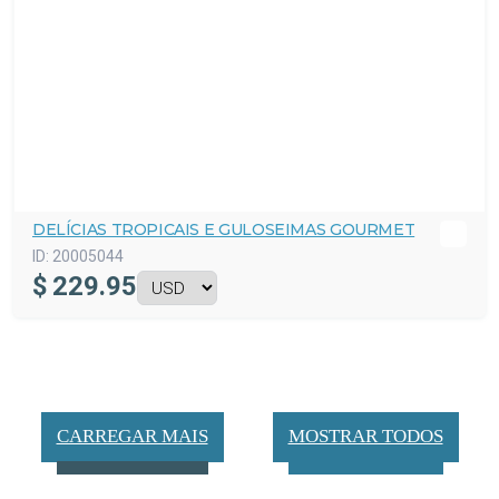
DELÍCIAS TROPICAIS E GULOSEIMAS GOURMET
ID:
20005044
$
229.95
CARREGAR MAIS
MOSTRAR TODOS