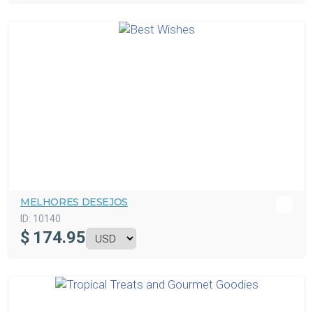
MELHORES DESEJOS
ID:
10140
$
174.95