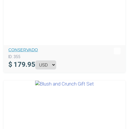
CONSERVADO
ID:
355
$
179.95