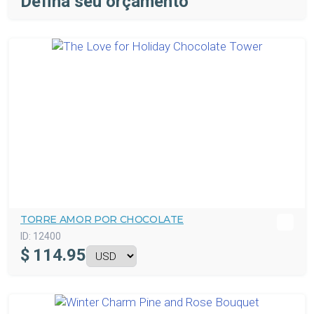
Defina seu orçamento
TORRE AMOR POR CHOCOLATE
ID:
12400
$
114.95