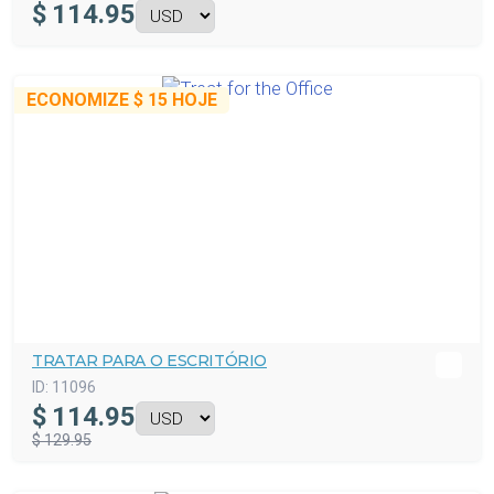
$
114.95
ECONOMIZE
$ 15
HOJE
TRATAR PARA O ESCRITÓRIO
ID:
11096
$
114.95
$ 129.95