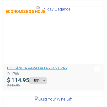
ECONOMIZE
$ 5
HOJE
ELEGÂNCIA PARA DATAS FESTIVAS
ID:
1788
$
114.95
$ 119.95