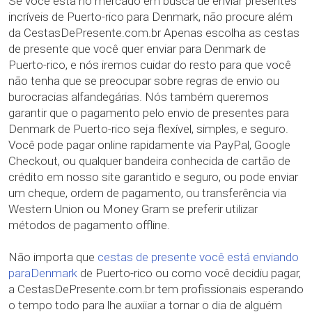
Se você está no mercado em busca de enviar presentes
incríveis de Puerto-rico para Denmark, não procure além
da CestasDePresente.com.br Apenas escolha as cestas
de presente que você quer enviar para Denmark de
Puerto-rico, e nós iremos cuidar do resto para que você
não tenha que se preocupar sobre regras de envio ou
burocracias alfandegárias. Nós também queremos
garantir que o pagamento pelo envio de presentes para
Denmark de Puerto-rico seja flexível, simples, e seguro.
Você pode pagar online rapidamente via PayPal, Google
Checkout, ou qualquer bandeira conhecida de cartão de
crédito em nosso site garantido e seguro, ou pode enviar
um cheque, ordem de pagamento, ou transferência via
Western Union ou Money Gram se preferir utilizar
métodos de pagamento offline.
Não importa que
cestas de presente você está enviando
paraDenmark
de Puerto-rico ou como você decidiu pagar,
a CestasDePresente.com.br tem profissionais esperando
o tempo todo para lhe auxiiar a tornar o dia de alguém