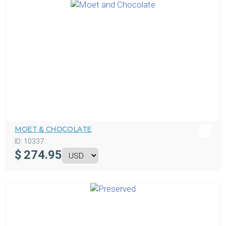
MOET & CHOCOLATE
ID:
10337
$
274.95