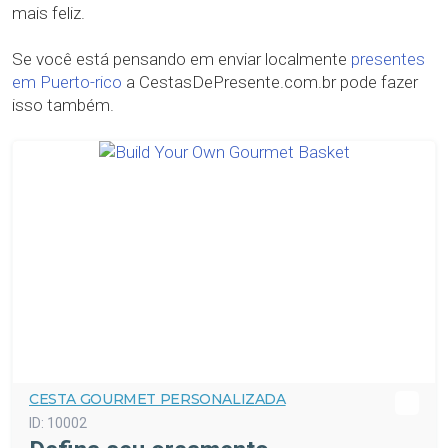
mais feliz.
Se você está pensando em enviar localmente
presentes
em Puerto-rico
a CestasDePresente.com.br pode fazer
isso também.
CESTA GOURMET PERSONALIZADA
ID:
10002