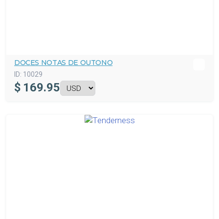
DOCES NOTAS DE OUTONO
ID:
10029
$
169.95