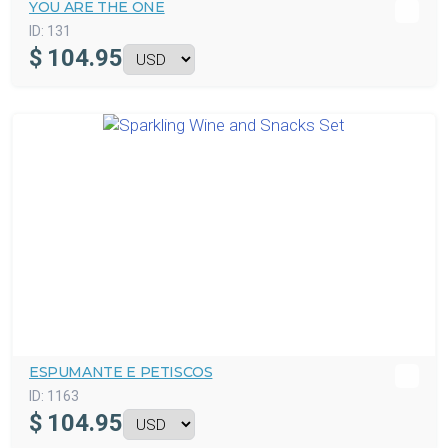
YOU ARE THE ONE
ID:
131
$
104.95
ESPUMANTE E PETISCOS
ID:
1163
$
104.95