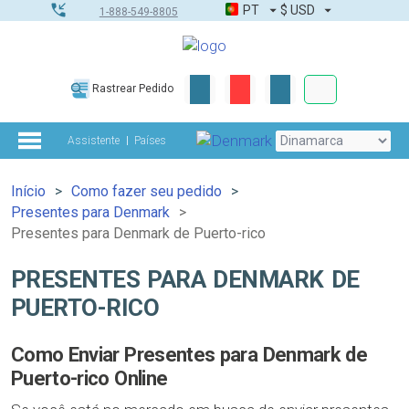
PT
$
USD
1-888-549-8805
Corporativo &
Rastrear Pedido
Kit completo
Assistente
Países
Início
Como fazer seu pedido
Presentes para Denmark
Presentes para Denmark de Puerto-rico
PRESENTES PARA DENMARK DE
PUERTO-RICO
Como Enviar Presentes para Denmark de
Puerto-rico Online