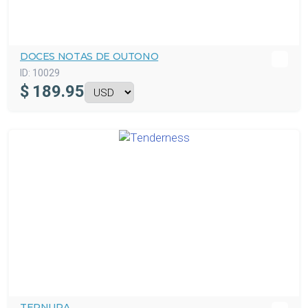
DOCES NOTAS DE OUTONO
ID:
10029
$
189.95
TERNURA