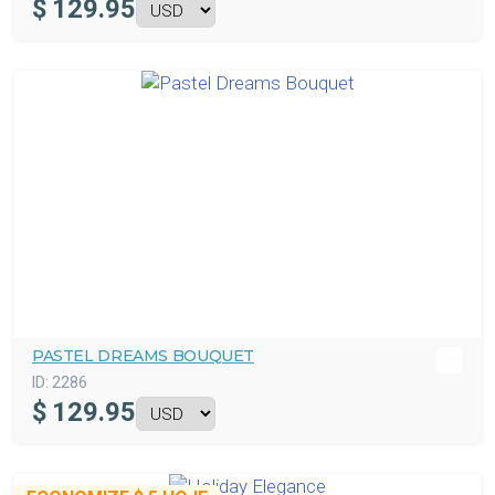
$
129.95
PASTEL DREAMS BOUQUET
ID:
2286
$
129.95