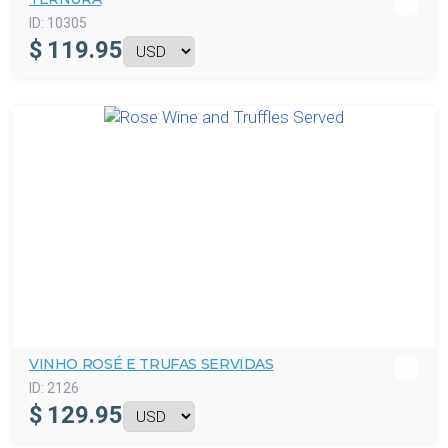
ID:
10305
$
119.95
VINHO ROSÉ E TRUFAS SERVIDAS
ID:
2126
$
129.95