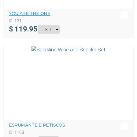
YOU ARE THE ONE
ID:
131
$
119.95
ESPUMANTE E PETISCOS
ID:
1163