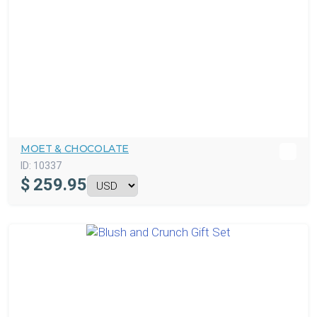
MOET & CHOCOLATE
ID:
10337
$
259.95