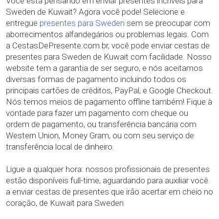
Você está pensando em enviar presentes incríveis para
Sweden de Kuwait? Agora você pode! Selecione e
entregue
presentes para Sweden
sem se preocupar com
aborrecimentos alfandegários ou problemas legais. Com
a CestasDePresente.com.br, você pode enviar cestas de
presentes para Sweden de Kuwait com facilidade. Nosso
website tem a garantia de ser seguro, e nós aceitamos
diversas formas de pagamento incluindo todos os
principais cartões de créditos, PayPal, e Google Checkout.
Nós temos meios de pagamento offline também! Fique à
vontade para fazer um pagamento com cheque ou
ordem de pagamento, ou transferência bancária com
Western Union, Money Gram, ou com seu serviço de
transferência local de dinheiro.
Ligue a qualquer hora: nossos profissionais de presentes
estão disponíveis full-time, aguardando para auxiliar você
a enviar cestas de presentes que irão acertar em cheio no
coração, de Kuwait para Sweden