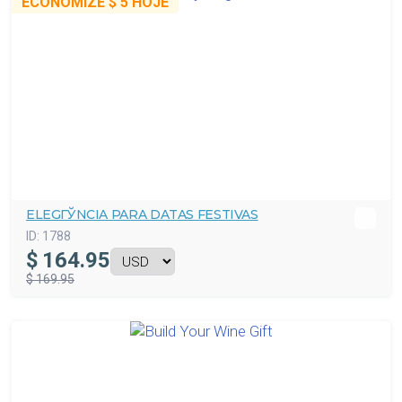
ECONOMIZE
$ 5
HOJE
ELEGГЎNCIA PARA DATAS FESTIVAS
ID:
1788
$
164.95
$ 169.95