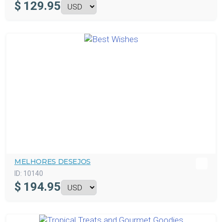
$
129.95
MELHORES DESEJOS
ID:
10140
$
194.95