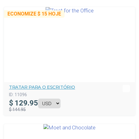
ECONOMIZE
$ 15
HOJE
TRATAR PARA O ESCRITÓRIO
ID:
11096
$
129.95
$ 144.95