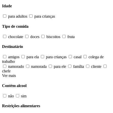
Idade
para adultos
para crianças
Tipo de comida
chocolate
doces
biscoitos
fruta
Destinatário
amigos
para ela
para crianças
casal
colega de
trabalho
namorado
namorada
para ele
família
cliente
chefe
Ver mais
Contém alcool
não
sim
Restrições alimentares