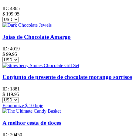
ID:
4865
$
199.95
Joias de Chocolate Amargo
ID:
4019
$
99.95
Conjunto de presente de chocolate morango sorrisos
ID:
1881
$
119.95
Economize
$ 10
hoje
A melhor cesta de doces
ID:
20450