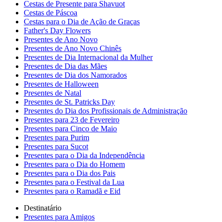
Cestas de Presente para Shavuot
Cestas de Páscoa
Cestas para o Dia de Ação de Graças
Father's Day Flowers
Presentes de Ano Novo
Presentes de Ano Novo Chinês
Presentes de Dia Internacional da Mulher
Presentes de Dia das Mães
Presentes de Dia dos Namorados
Presentes de Halloween
Presentes de Natal
Presentes de St. Patricks Day
Presentes do Dia dos Profissionais de Administração
Presentes para 23 de Fevereiro
Presentes para Cinco de Maio
Presentes para Purim
Presentes para Sucot
Presentes para o Dia da Independência
Presentes para o Dia do Homem
Presentes para o Dia dos Pais
Presentes para o Festival da Lua
Presentes para o Ramadã e Eid
Destinatário
Presentes para Amigos