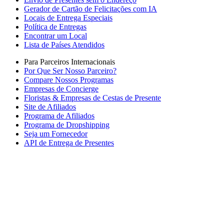
Gerador de Cartão de Felicitações com IA
Locais de Entrega Especiais
Política de Entregas
Encontrar um Local
Lista de Países Atendidos
Para Parceiros Internacionais
Por Que Ser Nosso Parceiro?
Compare Nossos Programas
Empresas de Concierge
Floristas & Empresas de Cestas de Presente
Site de Afiliados
Programa de Afiliados
Programa de Dropshipping
Seja um Fornecedor
API de Entrega de Presentes