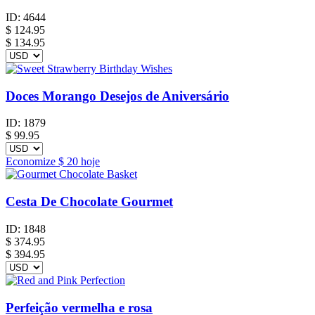
ID:
4644
$
124.95
$ 134.95
Doces Morango Desejos de Aniversário
ID:
1879
$
99.95
Economize
$ 20
hoje
Cesta De Chocolate Gourmet
ID:
1848
$
374.95
$ 394.95
Perfeição vermelha e rosa