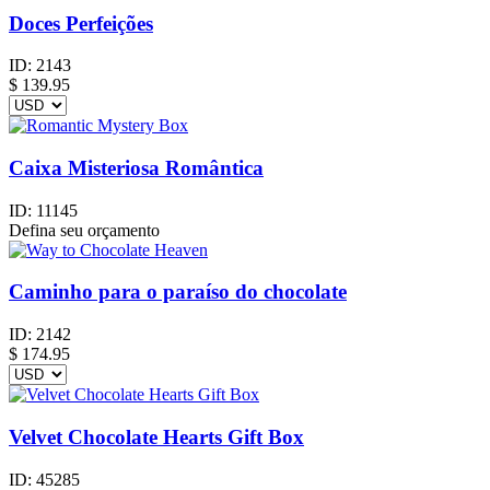
Doces Perfeições
ID:
2143
$
139.95
Caixa Misteriosa Romântica
ID:
11145
Defina seu orçamento
Caminho para o paraíso do chocolate
ID:
2142
$
174.95
Velvet Chocolate Hearts Gift Box
ID:
45285