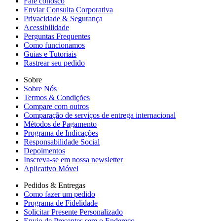
Fale conosco
Enviar Consulta Corporativa
Privacidade & Segurança
Acessibilidade
Perguntas Frequentes
Como funcionamos
Guias e Tutoriais
Rastrear seu pedido
Sobre
Sobre Nós
Termos & Condições
Compare com outros
Comparação de serviços de entrega internacional
Métodos de Pagamento
Programa de Indicações
Responsabilidade Social
Depoimentos
Inscreva-se em nossa newsletter
Aplicativo Móvel
Pedidos & Entregas
Como fazer um pedido
Programa de Fidelidade
Solicitar Presente Personalizado
Envio de Presentes sem o Endereço