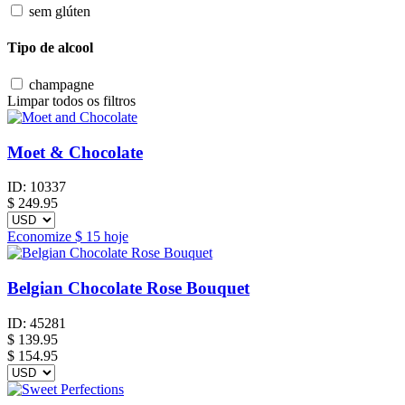
sem glúten
Tipo de alcool
champagne
Limpar todos os filtros
Moet & Chocolate
ID:
10337
$
249.95
Economize
$ 15
hoje
Belgian Chocolate Rose Bouquet
ID:
45281
$
139.95
$ 154.95