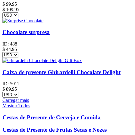
$
99.95
$ 109.95
Chocolate surpresa
ID:
488
$
44.95
Caixa de presente Ghirardelli Chocolate Delight
ID:
5011
$
89.95
Carregar mais
Mostrar Todos
Cestas de Presente de Cerveja e Comida
Cestas de Presente de Frutas Secas e Nozes