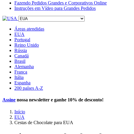
Fazendo Pedidos Grandes e Corporativos Online
Instruções em Vídeo para Grandes Pedidos
Áreas atendidas
EUA
Portugal
Reino Unido
Rússia
Canadá
Brasil
Alemanha
França
Itália
Espanha
200 países A-Z
Assine
nossa newsletter e ganhe
10% de desconto
!
Início
EUA
Cestas de Chocolate para EUA