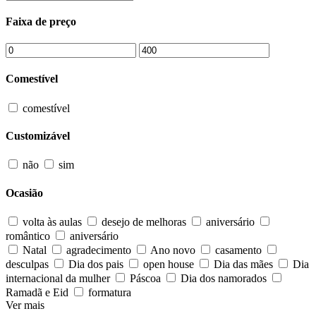
Faixa de preço
Comestível
comestível
Customizável
não
sim
Ocasião
volta às aulas
desejo de melhoras
aniversário
romântico
aniversário
Natal
agradecimento
Ano novo
casamento
desculpas
Dia dos pais
open house
Dia das mães
Dia
internacional da mulher
Páscoa
Dia dos namorados
Ramadã e Eid
formatura
Ver mais