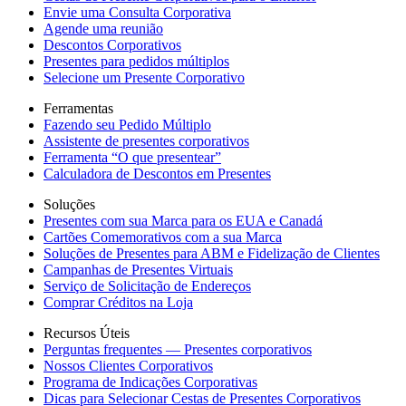
Envie uma Consulta Corporativa
Agende uma reunião
Descontos Corporativos
Presentes para pedidos múltiplos
Selecione um Presente Corporativo
Ferramentas
Fazendo seu Pedido Múltiplo
Assistente de presentes corporativos
Ferramenta “O que presentear”
Calculadora de Descontos em Presentes
Soluções
Presentes com sua Marca para os EUA e Canadá
Cartões Comemorativos com a sua Marca
Soluções de Presentes para ABM e Fidelização de Clientes
Campanhas de Presentes Virtuais
Serviço de Solicitação de Endereços
Comprar Créditos na Loja
Recursos Úteis
Perguntas frequentes — Presentes corporativos
Nossos Clientes Corporativos
Programa de Indicações Corporativas
Dicas para Selecionar Cestas de Presentes Corporativos