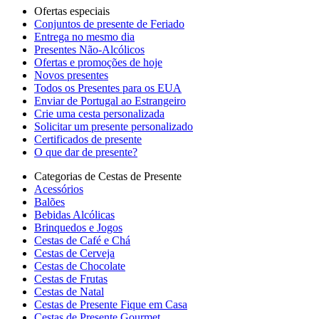
Ofertas especiais
Сonjuntos de presente de Feriado
Entrega no mesmo dia
Presentes Não-Alcólicos
Ofertas e promoções de hoje
Novos presentes
Todos os Presentes para os EUA
Enviar de Portugal ao Estrangeiro
Crie uma cesta personalizada
Solicitar um presente personalizado
Certificados de presente
O que dar de presente?
Categorias de Cestas de Presente
Acessórios
Balões
Bebidas Alcólicas
Brinquedos e Jogos
Cestas de Café e Chá
Cestas de Cerveja
Cestas de Chocolate
Cestas de Frutas
Cestas de Natal
Cestas de Presente Fique em Casa
Cestas de Presente Gourmet