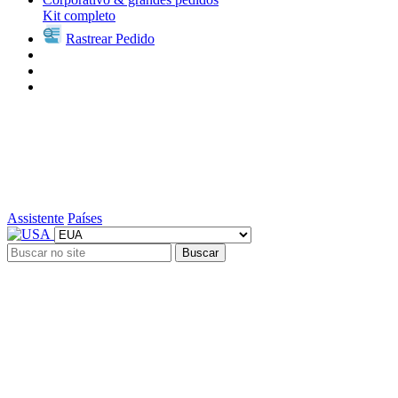
Kit completo
Rastrear Pedido
Assistente
Países
Buscar