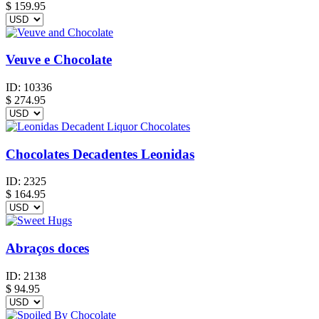
$
159.95
Veuve e Chocolate
ID:
10336
$
274.95
Chocolates Decadentes Leonidas
ID:
2325
$
164.95
Abraços doces
ID:
2138
$
94.95