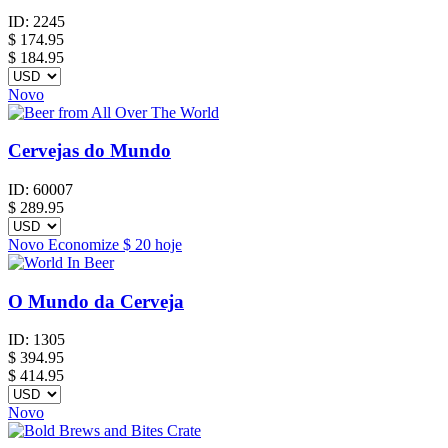
ID:
2245
$
174.95
$ 184.95
Novo
Cervejas do Mundo
ID:
60007
$
289.95
Novo
Economize
$ 20
hoje
O Mundo da Cerveja
ID:
1305
$
394.95
$ 414.95
Novo