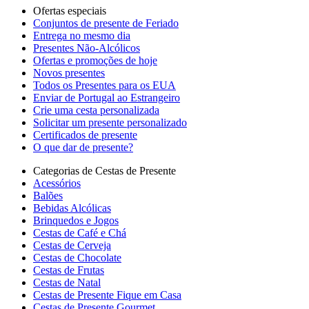
Ofertas especiais
Сonjuntos de presente de Feriado
Entrega no mesmo dia
Presentes Não-Alcólicos
Ofertas e promoções de hoje
Novos presentes
Todos os Presentes para os EUA
Enviar de Portugal ao Estrangeiro
Crie uma cesta personalizada
Solicitar um presente personalizado
Certificados de presente
O que dar de presente?
Categorias de Cestas de Presente
Acessórios
Balões
Bebidas Alcólicas
Brinquedos e Jogos
Cestas de Café e Chá
Cestas de Cerveja
Cestas de Chocolate
Cestas de Frutas
Cestas de Natal
Cestas de Presente Fique em Casa
Cestas de Presente Gourmet