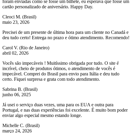
foram enviadas como se fosse um bilhete, eu esperava que fosse um
cartão personalizado de aniversário. Happy Day.
Cleoci M.
(Brasil)
maio 23, 2026
Precisei de um presente de última hora para um cliente no Canadá e
deu tudo certo! Entrega no prazo e ótimo atendimento. Recomendo!
Carol V.
(Rio de Janeiro)
abril 02, 2026
Vocês são impecáveis ! Muitíssimo obrigada por tudo. O site é
incrível, cheio de produtos ótimos, o atendimento de vocês é
impecável. Comprei do Brasil para envio para Itália e deu tudo
certo. Fiquei surpresa e grata com todo atendimento.
Sabrina B.
(Brasil)
junho 06, 2025
Já usei o serviço duas vezes, uma para os EUA e outra para
Portugal, e nas duas experiências foi excelente. É muito bom poder
enviar algo especial mesmo estando longe.
Michelle C.
(Brasil)
março 24, 2026