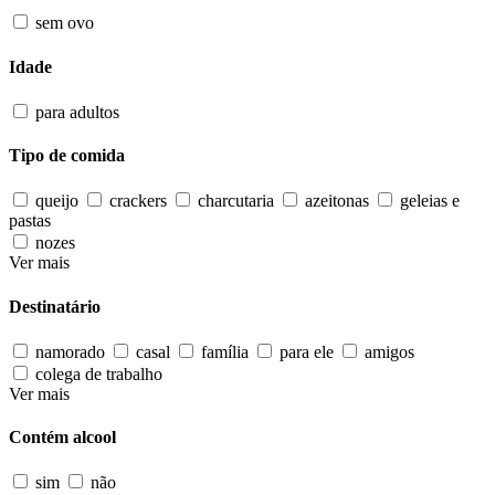
sem ovo
Idade
para adultos
Tipo de comida
queijo
crackers
charcutaria
azeitonas
geleias e
pastas
nozes
Ver mais
Destinatário
namorado
casal
família
para ele
amigos
colega de trabalho
Ver mais
Contém alcool
sim
não