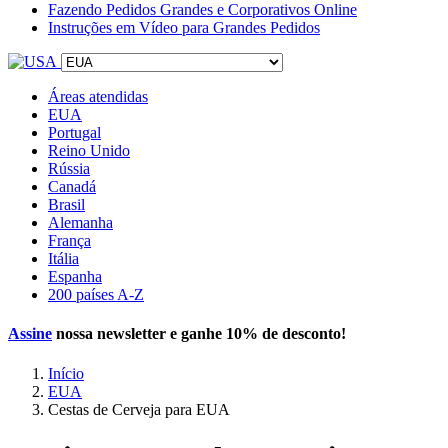
Fazendo Pedidos Grandes e Corporativos Online
Instruções em Vídeo para Grandes Pedidos
Áreas atendidas
EUA
Portugal
Reino Unido
Rússia
Canadá
Brasil
Alemanha
França
Itália
Espanha
200 países A-Z
Assine
nossa newsletter e ganhe
10% de desconto
!
Início
EUA
Cestas de Cerveja para EUA