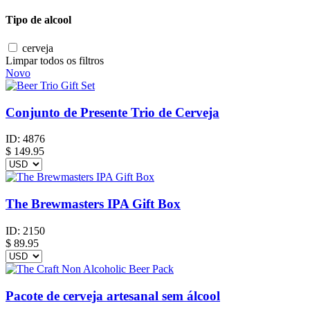
Tipo de alcool
cerveja
Limpar todos os filtros
Novo
Conjunto de Presente Trio de Cerveja
ID:
4876
$
149.95
The Brewmasters IPA Gift Box
ID:
2150
$
89.95
Pacote de cerveja artesanal sem álcool