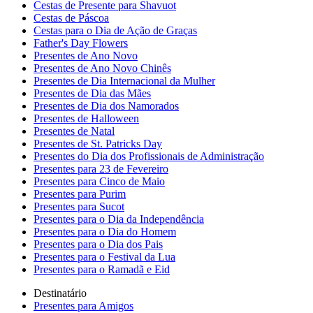
Cestas de Presente para Shavuot
Cestas de Páscoa
Cestas para o Dia de Ação de Graças
Father's Day Flowers
Presentes de Ano Novo
Presentes de Ano Novo Chinês
Presentes de Dia Internacional da Mulher
Presentes de Dia das Mães
Presentes de Dia dos Namorados
Presentes de Halloween
Presentes de Natal
Presentes de St. Patricks Day
Presentes do Dia dos Profissionais de Administração
Presentes para 23 de Fevereiro
Presentes para Cinco de Maio
Presentes para Purim
Presentes para Sucot
Presentes para o Dia da Independência
Presentes para o Dia do Homem
Presentes para o Dia dos Pais
Presentes para o Festival da Lua
Presentes para o Ramadã e Eid
Destinatário
Presentes para Amigos