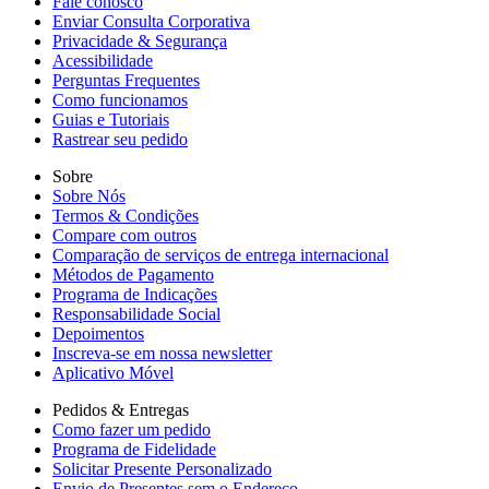
Fale conosco
Enviar Consulta Corporativa
Privacidade & Segurança
Acessibilidade
Perguntas Frequentes
Como funcionamos
Guias e Tutoriais
Rastrear seu pedido
Sobre
Sobre Nós
Termos & Condições
Compare com outros
Comparação de serviços de entrega internacional
Métodos de Pagamento
Programa de Indicações
Responsabilidade Social
Depoimentos
Inscreva-se em nossa newsletter
Aplicativo Móvel
Pedidos & Entregas
Como fazer um pedido
Programa de Fidelidade
Solicitar Presente Personalizado
Envio de Presentes sem o Endereço