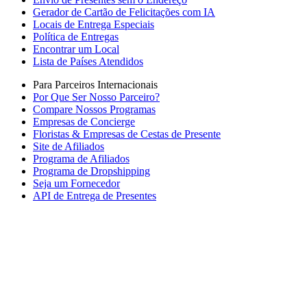
Gerador de Cartão de Felicitações com IA
Locais de Entrega Especiais
Política de Entregas
Encontrar um Local
Lista de Países Atendidos
Para Parceiros Internacionais
Por Que Ser Nosso Parceiro?
Compare Nossos Programas
Empresas de Concierge
Floristas & Empresas de Cestas de Presente
Site de Afiliados
Programa de Afiliados
Programa de Dropshipping
Seja um Fornecedor
API de Entrega de Presentes