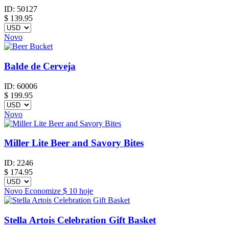
ID:
50127
$
139.95
Novo
Balde de Cerveja
ID:
60006
$
199.95
Novo
Miller Lite Beer and Savory Bites
ID:
2246
$
174.95
Novo
Economize
$ 10
hoje
Stella Artois Celebration Gift Basket