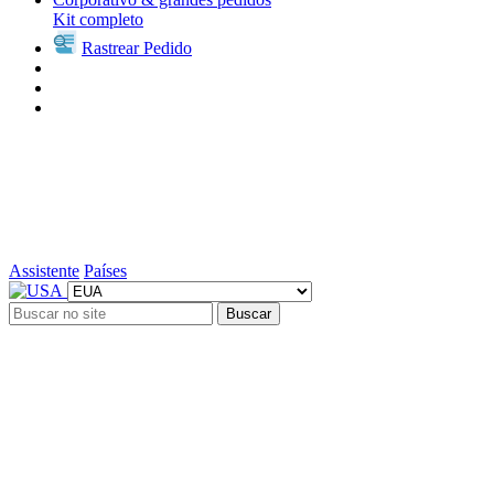
Kit completo
Rastrear Pedido
Assistente
Países
Buscar