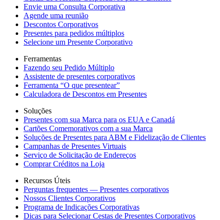
Envie uma Consulta Corporativa
Agende uma reunião
Descontos Corporativos
Presentes para pedidos múltiplos
Selecione um Presente Corporativo
Ferramentas
Fazendo seu Pedido Múltiplo
Assistente de presentes corporativos
Ferramenta “O que presentear”
Calculadora de Descontos em Presentes
Soluções
Presentes com sua Marca para os EUA e Canadá
Cartões Comemorativos com a sua Marca
Soluções de Presentes para ABM e Fidelização de Clientes
Campanhas de Presentes Virtuais
Serviço de Solicitação de Endereços
Comprar Créditos na Loja
Recursos Úteis
Perguntas frequentes — Presentes corporativos
Nossos Clientes Corporativos
Programa de Indicações Corporativas
Dicas para Selecionar Cestas de Presentes Corporativos