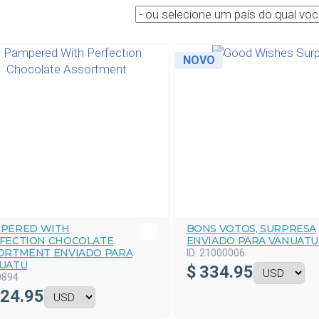
NOVO
PERED WITH
BONS VOTOS, SURPRESA
FECTION CHOCOLATE
ENVIADO PARA VANUATU
ORTMENT ENVIADO PARA
ID:
21000006
UATU
$
334.95
0894
24.95