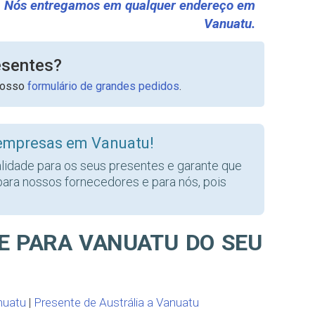
Nós entregamos em qualquer endereço em
Vanuatu.
esentes?
nosso
formulário de grandes pedidos
.
 empresas em Vanuatu!
alidade para os seus presentes e garante que
para nossos fornecedores e para nós, pois
E PARA VANUATU DO SEU
nuatu
|
Presente de Austrália a Vanuatu