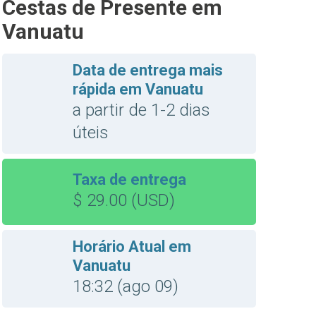
Cestas de Presente em
Vanuatu
Data de entrega mais
rápida em Vanuatu
a partir de 1-2 dias
úteis
Taxa de entrega
$ 29.00 (USD)
Horário Atual em
Vanuatu
18:32 (ago 09)