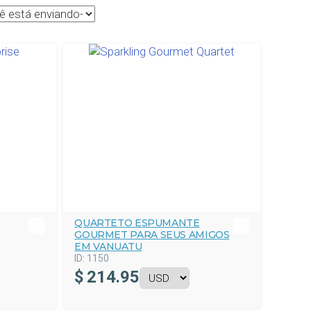
QUARTETO ESPUMANTE
GOURMET PARA SEUS AMIGOS
EM VANUATU
ID:
1150
$
214.95