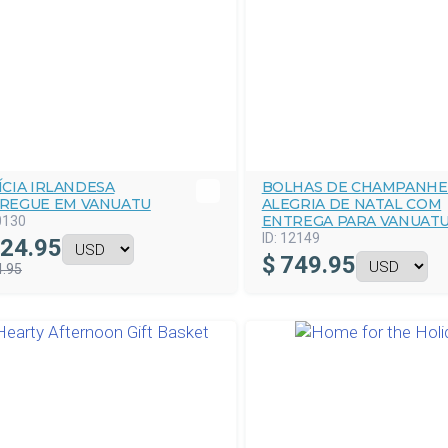
ÍCIA IRLANDESA
BOLHAS DE CHAMPANHE
REGUE EM VANUATU
ALEGRIA DE NATAL COM
ENTREGA PARA VANUAT
0130
ID:
12149
24.95
$
749.95
4.95