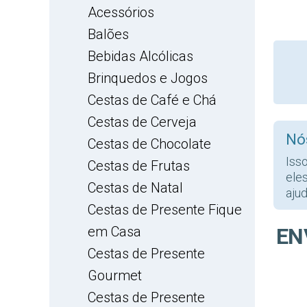
Acessórios
Balões
Bebidas Alcólicas
Brinquedos e Jogos
Cestas de Café e Chá
Cestas de Cerveja
Nó
Cestas de Chocolate
Iss
Cestas de Frutas
ele
Cestas de Natal
ajud
Cestas de Presente Fique
em Casa
EN
Cestas de Presente
Gourmet
Cestas de Presente