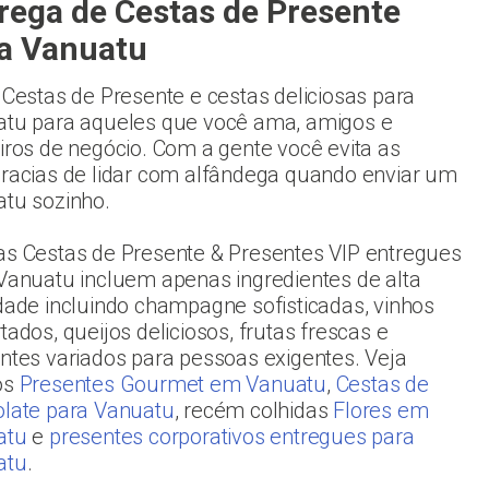
rega de Cestas de Presente
a Vanuatu
 Cestas de Presente e cestas deliciosas para
tu para aqueles que você ama, amigos e
iros de negócio. Com a gente você evita as
racias de lidar com alfândega quando enviar um
tu sozinho.
s Cestas de Presente & Presentes VIP entregues
Vanuatu incluem apenas ingredientes de alta
dade incluindo champagne sofisticadas, vinhos
tados, queijos deliciosos, frutas frescas e
ntes variados para pessoas exigentes. Veja
os
Presentes Gourmet em Vanuatu
,
Cestas de
late para Vanuatu
, recém colhidas
Flores em
atu
e
presentes corporativos entregues para
atu
.