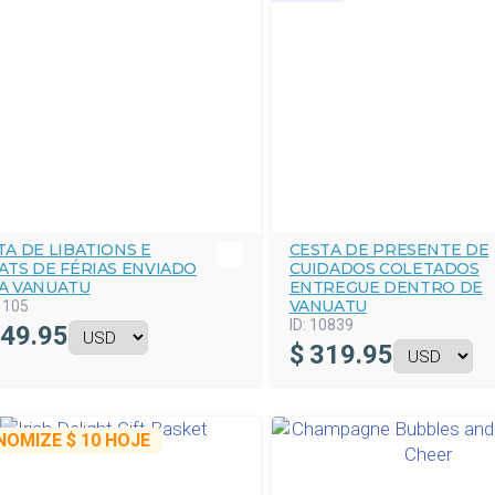
TA DE LIBATIONS E
CESTA DE PRESENTE DE
ATS DE FÉRIAS ENVIADO
CUIDADOS COLETADOS
A VANUATU
ENTREGUE DENTRO DE
VANUATU
1105
ID:
10839
49.95
$
319.95
NOMIZE
$ 10
HOJE