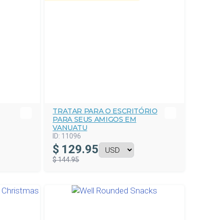
TRATAR PARA O ESCRITÓRIO
PARA SEUS AMIGOS EM
VANUATU
ID:
11096
$
129.95
$ 144.95