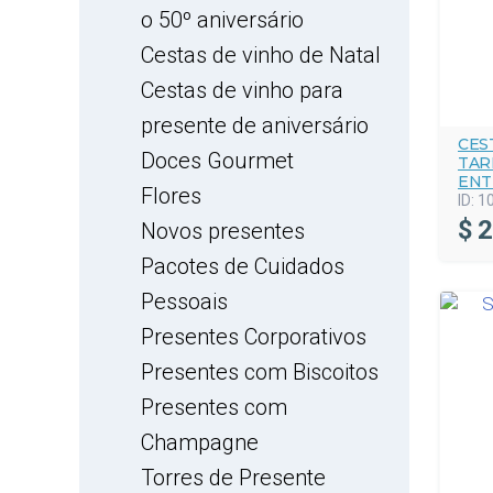
o 50º aniversário
Cestas de vinho de Natal
Cestas de vinho para
presente de aniversário
CES
Doces Gourmet
TAR
ENT
Flores
ID:
1
$
2
Novos presentes
Pacotes de Cuidados
Pessoais
Presentes Corporativos
Presentes com Biscoitos
Presentes com
Champagne
Torres de Presente