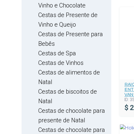
Vinho e Chocolate
Cestas de Presente de
Vinho e Queijo
Cestas de Presente para
Bebês
Cestas de Spa
Cestas de Vinhos
Cestas de alimentos de
Natal
RAI
ENT
Cestas de biscoitos de
VAN
ID:
3
Natal
$
2
Cestas de chocolate para
presente de Natal
Cestas de chocolate para