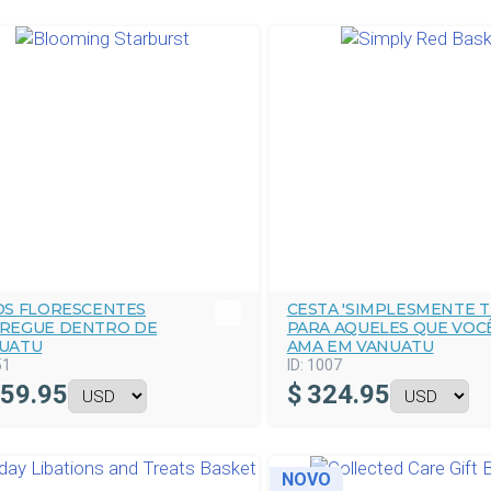
OS FLORESCENTES
CESTA 'SIMPLESMENTE T
REGUE DENTRO DE
PARA AQUELES QUE VOC
UATU
AMA EM VANUATU
51
ID:
1007
59.95
$
324.95
NOVO