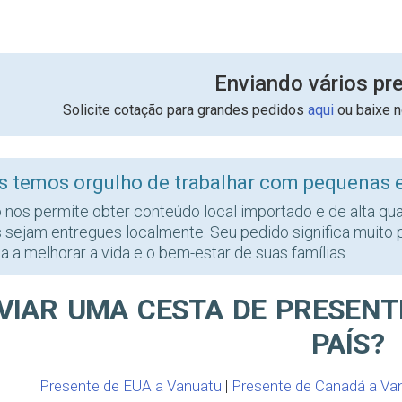
Enviando vários pr
Solicite cotação para grandes pedidos
aqui
ou baixe 
s temos orgulho de trabalhar com pequenas
o nos permite obter conteúdo local importado e de alta qu
s sejam entregues localmente. Seu pedido significa muito 
a a melhorar a vida e o bem-estar de suas famílias.
VIAR UMA CESTA DE PRESENT
PAÍS?
Presente de EUA a Vanuatu
|
Presente de Canadá a Va