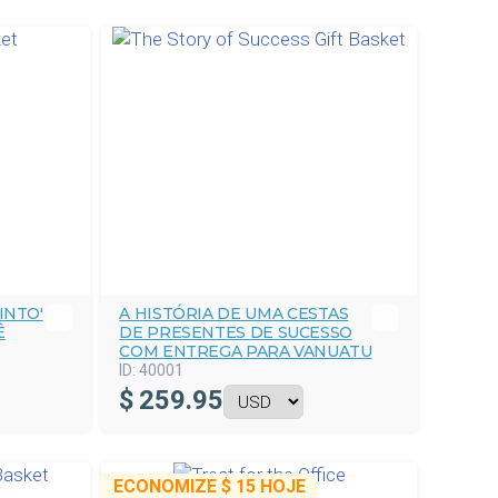
INTO'
A HISTÓRIA DE UMA CESTAS
Ê
DE PRESENTES DE SUCESSO
COM ENTREGA PARA VANUATU
ID:
40001
$
259.95
ECONOMIZE
$ 15
HOJE