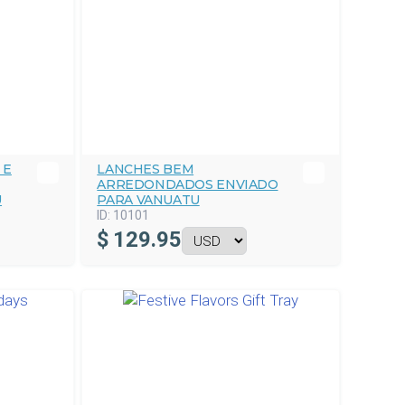
 E
LANCHES BEM
ARREDONDADOS ENVIADO
U
PARA VANUATU
ID:
10101
$
129.95