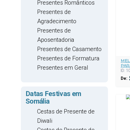
Presentes Românticos
Presentes de
Agradecimento
Presentes de
Aposentadoria
Presentes de Casamento
Presentes de Formatura
MEL
PAR
Presentes em Geral
ID:
1
De:
Datas Festivas em
Somália
Cestas de Presente de
Diwali