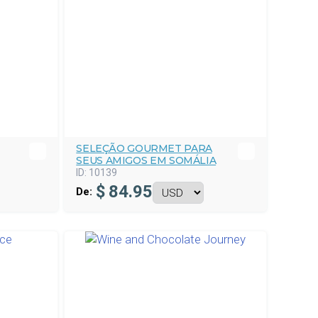
SELEÇÃO GOURMET PARA
SEUS AMIGOS EM SOMÁLIA
ID:
10139
$
84.95
De: