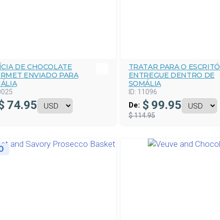
ÍCIA DE CHOCOLATE
TRATAR PARA O ESCRIT
RMET ENVIADO PARA
ENTREGUE DENTRO DE
ÁLIA
SOMÁLIA
0025
ID:
11096
$
74.95
$
99.95
De:
$ 114.95
O