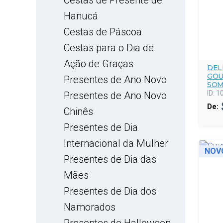
Cestas de Presente de
Hanucá
Cestas de Páscoa
Cestas para o Dia de
Ação de Graças
DEL
GOU
Presentes de Ano Novo
SOM
ID:
1
Presentes de Ano Novo
De:
Chinês
Presentes de Dia
Internacional da Mulher
NOV
Presentes de Dia das
Mães
Presentes de Dia dos
Namorados