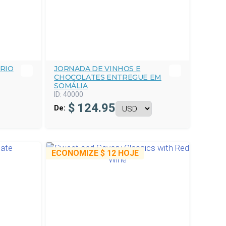
ÓRIO
JORNADA DE VINHOS E
CHOCOLATES ENTREGUE EM
SOMÁLIA
ID:
40000
$
124.95
De:
ECONOMIZE
$ 12
HOJE