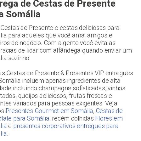
rega de Cestas de Presente
a Somália
 Cestas de Presente e cestas deliciosas para
ia para aqueles que você ama, amigos e
iros de negócio. Com a gente você evita as
racias de lidar com alfândega quando enviar um
ia sozinho.
s Cestas de Presente & Presentes VIP entregues
Somália incluem apenas ingredientes de alta
dade incluindo champagne sofisticadas, vinhos
tados, queijos deliciosos, frutas frescas e
ntes variados para pessoas exigentes. Veja
os
Presentes Gourmet em Somália
,
Cestas de
late para Somália
, recém colhidas
Flores em
lia
e
presentes corporativos entregues para
lia
.