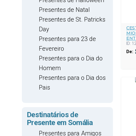
Presentes de Halloween
Presentes de Natal
Presentes de St. Patricks
CES
Day
MIO
Presentes para 23 de
ENT
ID:
1
Fevereiro
De:
Presentes para o Dia do
Homem
Presentes para o Dia dos
Pais
Destinatários de
Presente em Somália
Presentes para Amigos