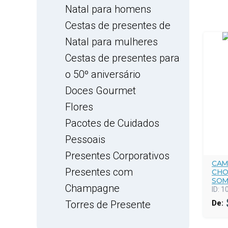
Natal para homens
Cestas de presentes de
Natal para mulheres
Cestas de presentes para
o 50º aniversário
Doces Gourmet
Flores
Pacotes de Cuidados
Pessoais
Presentes Corporativos
CAM
Presentes com
CHO
SOM
Champagne
ID:
1
Torres de Presente
De: