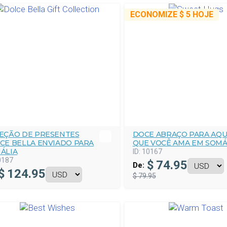
ECONOMIZE
$ 5
HOJE
EÇÃO DE PRESENTES
DOCE ABRAÇO PARA AQU
CE BELLA ENVIADO PARA
QUE VOCÊ AMA EM SOMÁ
ÁLIA
ID:
10167
0187
$
74.95
De:
$
124.95
$ 79.95