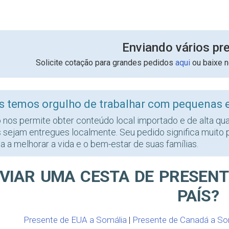
Enviando vários pr
Solicite cotação para grandes pedidos
aqui
ou baixe 
s temos orgulho de trabalhar com pequenas 
o nos permite obter conteúdo local importado e de alta qu
s sejam entregues localmente. Seu pedido significa muito 
a a melhorar a vida e o bem-estar de suas famílias.
VIAR UMA CESTA DE PRESENT
PAÍS?
Presente de EUA a Somália
|
Presente de Canadá a So