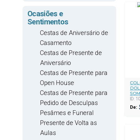
Ocasiões e
Sentimentos
Cestas de Aniversário de
Casamento
Cestas de Presente de
Aniversário
Cestas de Presente para
Open House
COL
DOL
Cestas de Presente para
SOM
ID:
1
Pedido de Desculpas
De:
Pesâmes e Funeral
Presente de Volta as
Aulas