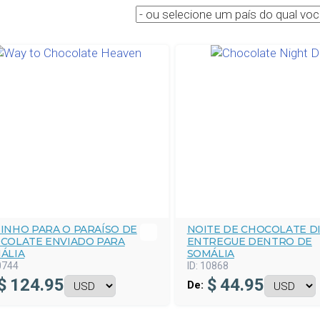
INHO PARA O PARAÍSO DE
NOITE DE CHOCOLATE D
COLATE ENVIADO PARA
ENTREGUE DENTRO DE
ÁLIA
SOMÁLIA
0744
ID:
10868
$
124.95
$
44.95
De: