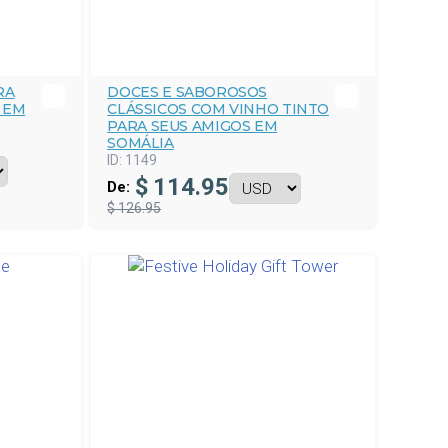
RA
DOCES E SABOROSOS
 EM
CLÁSSICOS COM VINHO TINTO
PARA SEUS AMIGOS EM
SOMÁLIA
ID:
1149
$
114.95
De:
$ 126.95