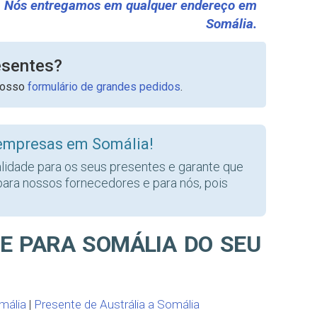
Nós entregamos em qualquer endereço em
Somália.
esentes?
nosso
formulário de grandes pedidos
.
empresas em Somália!
alidade para os seus presentes e garante que
para nossos fornecedores e para nós, pois
E PARA SOMÁLIA DO SEU
mália
|
Presente de Austrália a Somália