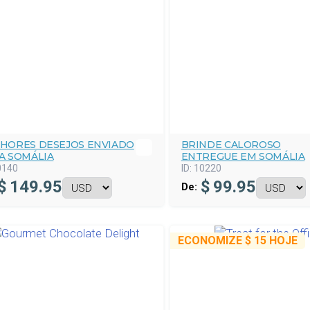
HORES DESEJOS ENVIADO
BRINDE CALOROSO
A SOMÁLIA
ENTREGUE EM SOMÁLIA
0140
ID:
10220
$
149.95
$
99.95
De:
ECONOMIZE
$ 15
HOJE