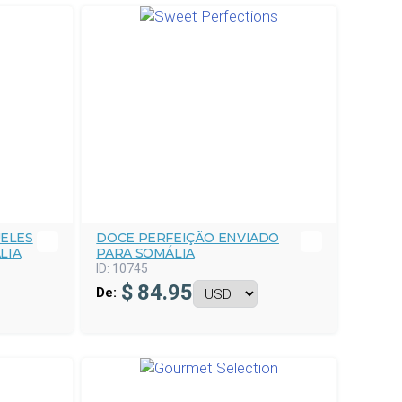
ELES
DOCE PERFEIÇÃO ENVIADO
LIA
PARA SOMÁLIA
ID:
10745
$
84.95
De: