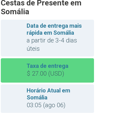
Cestas de Presente em
Somália
Data de entrega mais
rápida em Somália
a partir de 3-4 dias
úteis
Taxa de entrega
$ 27.00 (USD)
Horário Atual em
Somália
03:05 (ago 06)