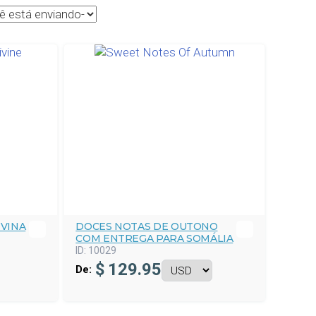
IVINA
DOCES NOTAS DE OUTONO
COM ENTREGA PARA SOMÁLIA
ID:
10029
$
129.95
De: