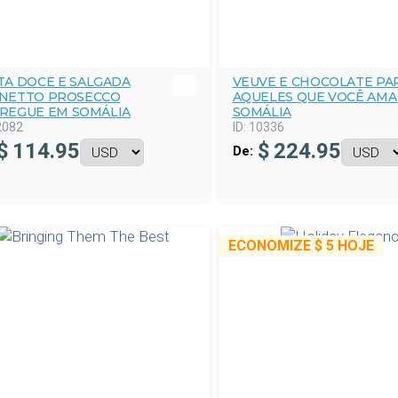
TA DOCE E SALGADA
VEUVE E CHOCOLATE PA
NETTO PROSECCO
AQUELES QUE VOCÊ AMA
REGUE EM SOMÁLIA
SOMÁLIA
2082
ID:
10336
$
114.95
$
224.95
De:
ECONOMIZE
$ 5
HOJE