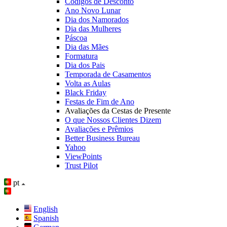
Códigos de Desconto
Ano Novo Lunar
Dia dos Namorados
Dia das Mulheres
Páscoa
Dia das Mães
Formatura
Dia dos Pais
Temporada de Casamentos
Volta as Aulas
Black Friday
Festas de Fim de Ano
Avaliações da Cestas de Presente
O que Nossos Clientes Dizem
Avaliações e Prêmios
Better Business Bureau
Yahoo
ViewPoints
Trust Pilot
pt
English
Spanish