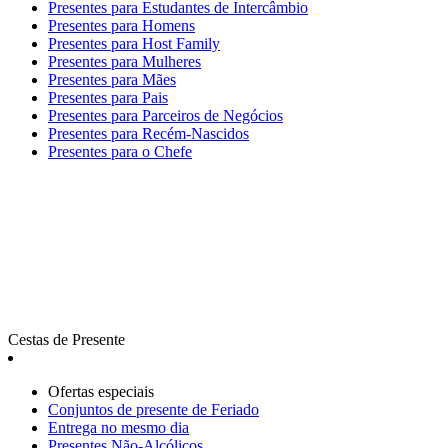
Presentes para Estudantes de Intercâmbio
Presentes para Homens
Presentes para Host Family
Presentes para Mulheres
Presentes para Mães
Presentes para Pais
Presentes para Parceiros de Negócios
Presentes para Recém-Nascidos
Presentes para o Chefe
Cestas de Presente
Ofertas especiais
Сonjuntos de presente de Feriado
Entrega no mesmo dia
Presentes Não-Alcólicos