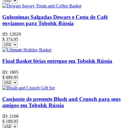
Guloseimas Salgadas Dewars e Cesta de Café
enviamos para Tobolsk Rússia
ID:
12029
$
374.95
Final Basket férias entregue em Tobolsk Rússia
ID:
1805
$
889.95
Conjunto de presente Blush and Crunch para seus
amigos em Tobolsk Rússia
ID:
2168
$
189.95