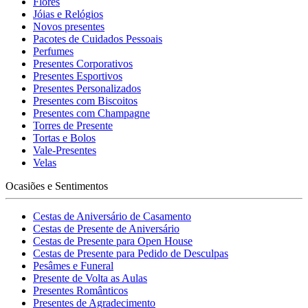
Flores
Jóias e Relógios
Novos presentes
Pacotes de Cuidados Pessoais
Perfumes
Presentes Corporativos
Presentes Esportivos
Presentes Personalizados
Presentes com Biscoitos
Presentes com Champagne
Torres de Presente
Tortas e Bolos
Vale-Presentes
Velas
Ocasiões e Sentimentos
Cestas de Aniversário de Casamento
Cestas de Presente de Aniversário
Cestas de Presente para Open House
Cestas de Presente para Pedido de Desculpas
Pesâmes e Funeral
Presente de Volta as Aulas
Presentes Românticos
Presentes de Agradecimento