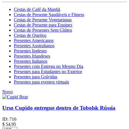
Cestas de Café da Manhã
Cestas de Presente Saudáveis e Fitness
Cestas de Presente Vegetarianas
Cestas de Presente para Equipes
Cestas de Presentes Sem Glúten
Cestas de Queijos
Presentes Americanos
Presentes Australianos
Presentes Ingleses
Presentes Irlandeses
Presentes Italianos
Presentes com Entrega no Mesmo Dia
Presentes para Estudantes no Exterior
Presentes para Grávidas
Presentes para eventos virtuais
Novo
Urso Cupido entregue dentro de Tobolsk Rússia
ID:
716
$
54.95