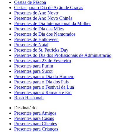
Cestas de Páscoa
Cestas para o Dia de Ação de Graças
Presentes de Ano Novo
Presentes de Ano Novo Chinês
Presentes de Dia Internacional da Mulher
Presentes de Dia das Mães
Presentes de Dia dos Namorados
Presentes de Halloween
Presentes de Natal
Presentes de St. Patricks Day
Presentes do Dia dos Profissionais de Administração
Presentes para 23 de Fevereiro
Presentes para Purim
Presentes para Sucot
Presentes para o Dia do Homem
Presentes para o Dia dos Pais
Presentes para o Festival da Lua
Presentes para o Ramadã e Eid
Rosh Hashanah
Destinatário
Presentes para Amigos
Presentes para Casais
Presentes para Clientes
Presentes para Crianças