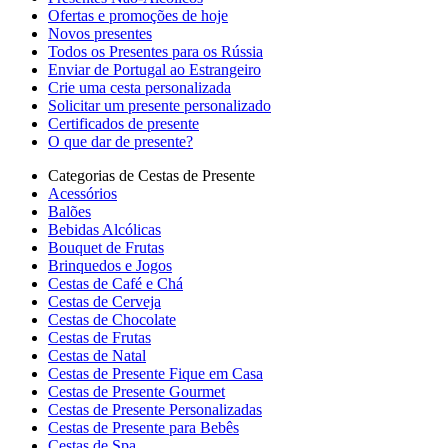
Ofertas e promoções de hoje
Novos presentes
Todos os Presentes para os Rússia
Enviar de Portugal ao Estrangeiro
Crie uma cesta personalizada
Solicitar um presente personalizado
Certificados de presente
O que dar de presente?
Categorias de Cestas de Presente
Acessórios
Balões
Bebidas Alcólicas
Bouquet de Frutas
Brinquedos e Jogos
Cestas de Café e Chá
Cestas de Cerveja
Cestas de Chocolate
Cestas de Frutas
Cestas de Natal
Cestas de Presente Fique em Casa
Cestas de Presente Gourmet
Cestas de Presente Personalizadas
Cestas de Presente para Bebês
Cestas de Spa