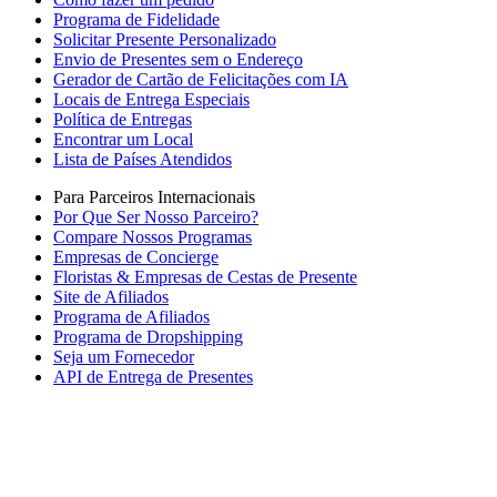
Programa de Fidelidade
Solicitar Presente Personalizado
Envio de Presentes sem o Endereço
Gerador de Cartão de Felicitações com IA
Locais de Entrega Especiais
Política de Entregas
Encontrar um Local
Lista de Países Atendidos
Para Parceiros Internacionais
Por Que Ser Nosso Parceiro?
Compare Nossos Programas
Empresas de Concierge
Floristas & Empresas de Cestas de Presente
Site de Afiliados
Programa de Afiliados
Programa de Dropshipping
Seja um Fornecedor
API de Entrega de Presentes