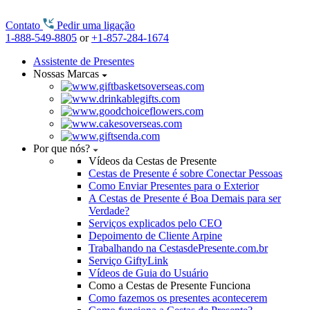
Contato
Pedir uma ligação
1-888-549-8805
or
+1-857-284-1674
Assistente de Presentes
Nossas Marcas
Por que nós?
Vídeos da Cestas de Presente
Cestas de Presente é sobre Conectar Pessoas
Como Enviar Presentes para o Exterior
A Cestas de Presente é Boa Demais para ser
Verdade?
Serviços explicados pelo CEO
Depoimento de Cliente Arpine
Trabalhando na CestasdePresente.com.br
Serviço GiftyLink
Vídeos de Guia do Usuário
Como a Cestas de Presente Funciona
Como fazemos os presentes acontecerem