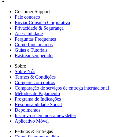
Customer Support
Fale conosco
Enviar Consulta Corporativa
Privacidade & Segurança
Acessibilidade
Perguntas Frequentes
Como funcionamos
Guias e Tutoriais
Rastrear seu pedido
Sobre
Sobre Nós
Termos & Condições
Compare com outros
Comparação de serviços de entrega internacional
Métodos de Pagamento
Programa de Indicações
Responsabilidade Social
Depoimentos
Inscreva-se em nossa newsletter
Aplicativo Móvel
Pedidos & Entregas
Como fazer um pedido