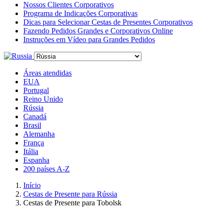
Nossos Clientes Corporativos
Programa de Indicações Corporativas
Dicas para Selecionar Cestas de Presentes Corporativos
Fazendo Pedidos Grandes e Corporativos Online
Instruções em Vídeo para Grandes Pedidos
Áreas atendidas
EUA
Portugal
Reino Unido
Rússia
Canadá
Brasil
Alemanha
França
Itália
Espanha
200 países A-Z
Início
Cestas de Presente para Rússia
Cestas de Presente para Tobolsk