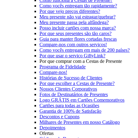
Como funciona a Cestas de Presente?
Como vocês entregam tão rapidamente?
Por que vejo preços diferentes?
Meu presente não vai estragar/quebrar?
Meu presente passa pela alfândega?
Posso incluir cartões com nossa marca?
Por que seus presentes são tão caros?
Guia para manter flores cortadas frescas
Compare-nos com outros serviços!
Como vocês entregam em mais de 200 países?
Por que usar o serviço GiftyLink?
Por que comprar com a Cestas de Presente
Programa de Fidelidade
Compare-nos!
Histórias de Sucesso de Clientes
Por que escolher a Cestas de Presente?
Nossos Clientes Corporativos
Fotos de Destinatários de Presentes
Logo GRÁTIS em Cartões Comemorativos
Cartões para todas as Ocasiões
Garantia de 100% de Satisfação
Descontos e Cupons
Milhares de Presentes em nosso Catálogo
Depoimentos
Ofertas