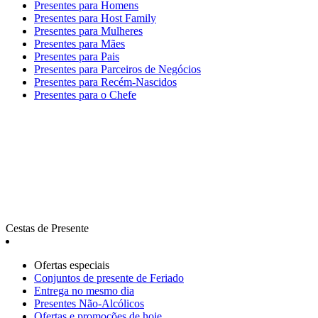
Presentes para Homens
Presentes para Host Family
Presentes para Mulheres
Presentes para Mães
Presentes para Pais
Presentes para Parceiros de Negócios
Presentes para Recém-Nascidos
Presentes para o Chefe
Cestas de Presente
Ofertas especiais
Сonjuntos de presente de Feriado
Entrega no mesmo dia
Presentes Não-Alcólicos
Ofertas e promoções de hoje