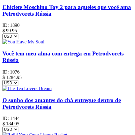
Chiclete Moschino Toy 2 para aqueles que você ama
Petrodvorets Rússia
ID:
1890
$
99.95
Você tem meu alma com entrega em Petrodvorets
Rússia
ID:
1076
$
1284.95
O sonho dos amantes do chá entregue dentro de
Petrodvorets Rússia
ID:
1444
$
184.95