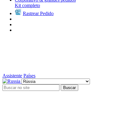
Kit completo
Rastrear Pedido
Assistente
Países
Buscar