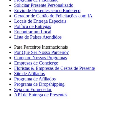
Solicitar Presente Personalizado
Envio de Presentes sem o Endereço
Gerador de Cartão de Felicitações com IA
Locais de Entrega Especiais
Política de Entregas
Encontrar um Local
Lista de Países Atendidos
Para Parceiros Internacionais
Por Que Ser Nosso Parceiro?
Compare Nossos Programas
Empresas de Concierge
Floristas & Empresas de Cestas de Presente
Site de Afiliados
Programa de Afiliados
Programa de Dropshipping
Seja um Fornecedor
API de Entrega de Presentes