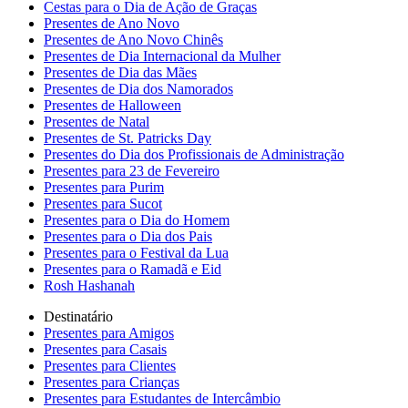
Cestas para o Dia de Ação de Graças
Presentes de Ano Novo
Presentes de Ano Novo Chinês
Presentes de Dia Internacional da Mulher
Presentes de Dia das Mães
Presentes de Dia dos Namorados
Presentes de Halloween
Presentes de Natal
Presentes de St. Patricks Day
Presentes do Dia dos Profissionais de Administração
Presentes para 23 de Fevereiro
Presentes para Purim
Presentes para Sucot
Presentes para o Dia do Homem
Presentes para o Dia dos Pais
Presentes para o Festival da Lua
Presentes para o Ramadã e Eid
Rosh Hashanah
Destinatário
Presentes para Amigos
Presentes para Casais
Presentes para Clientes
Presentes para Crianças
Presentes para Estudantes de Intercâmbio