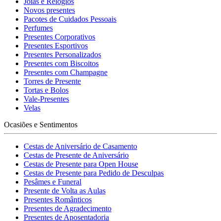
Jóias e Relógios
Novos presentes
Pacotes de Cuidados Pessoais
Perfumes
Presentes Corporativos
Presentes Esportivos
Presentes Personalizados
Presentes com Biscoitos
Presentes com Champagne
Torres de Presente
Tortas e Bolos
Vale-Presentes
Velas
Ocasiões e Sentimentos
Cestas de Aniversário de Casamento
Cestas de Presente de Aniversário
Cestas de Presente para Open House
Cestas de Presente para Pedido de Desculpas
Pesâmes e Funeral
Presente de Volta as Aulas
Presentes Românticos
Presentes de Agradecimento
Presentes de Aposentadoria