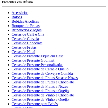
Presentes em Rússia
Acessórios
Balões
Bebidas Alcólicas
Bouquet de Frutas
Brinquedos e Jogos
Cestas de Café e Chá
Cestas de Cerveja
Cestas de Chocolate
Cestas de Frutas
Cestas de Natal
Cestas de Presente Fique em Casa
Cestas de Presente Gourmet
Cestas de Presente Personalizadas
Cestas de Presente de Carne e Queijo
Cestas de Presente de Cerveja e Comida
Cestas de Presente de Frutas Secas e Nozes
Cestas de Presente de Frutas e Chocolate
Cestas de Presente de Frutas e Nozes
Cestas de Presente de Frutas e Queijo
Cestas de Presente de Vinho e Chocolate
Cestas de Presente de Vinho e Queijo
Cestas de Presente para Bebês