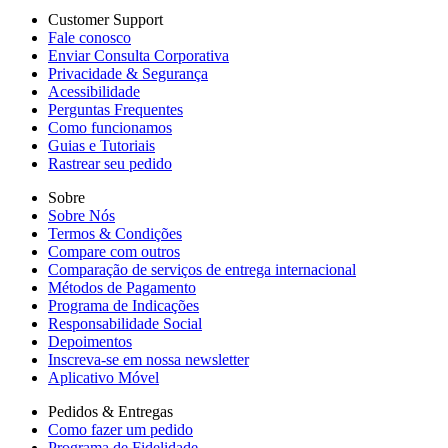
Customer Support
Fale conosco
Enviar Consulta Corporativa
Privacidade & Segurança
Acessibilidade
Perguntas Frequentes
Como funcionamos
Guias e Tutoriais
Rastrear seu pedido
Sobre
Sobre Nós
Termos & Condições
Compare com outros
Comparação de serviços de entrega internacional
Métodos de Pagamento
Programa de Indicações
Responsabilidade Social
Depoimentos
Inscreva-se em nossa newsletter
Aplicativo Móvel
Pedidos & Entregas
Como fazer um pedido
Programa de Fidelidade