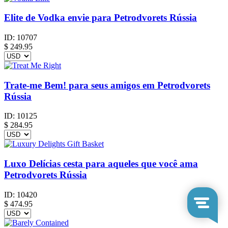
Elite de Vodka envie para Petrodvorets Rússia
ID:
10707
$
249.95
Trate-me Bem! para seus amigos em Petrodvorets
Rússia
ID:
10125
$
284.95
Luxo Delícias cesta para aqueles que você ama
Petrodvorets Rússia
ID:
10420
$
474.95