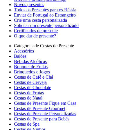
Novos presentes
Todos os Presentes para os Rússia
Enviar de Portugal ao Estrangeiro
Crie uma cesta personalizada
Solicitar um presente personalizado
Certificados de presente
O que dar de presente?
Categorias de Cestas de Presente
Acessórios
Balões
Bebidas Alcólicas
Bouquet de Frutas
Brinquedos e Jogos
Cestas de Café e Chá
Cestas de Cerveja
Cestas de Chocolate
Cestas de Frutas
Cestas de Natal
Cestas de Presente Fique em Casa
Cestas de Presente Gourmet
Cestas de Presente Personalizadas
Cestas de Presente para Bebês
Cestas de Spa
Cestas de Vinhos