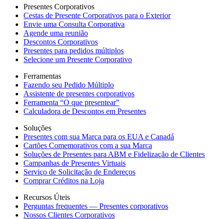
Presentes Corporativos
Cestas de Presente Corporativos para o Exterior
Envie uma Consulta Corporativa
Agende uma reunião
Descontos Corporativos
Presentes para pedidos múltiplos
Selecione um Presente Corporativo
Ferramentas
Fazendo seu Pedido Múltiplo
Assistente de presentes corporativos
Ferramenta “O que presentear”
Calculadora de Descontos em Presentes
Soluções
Presentes com sua Marca para os EUA e Canadá
Cartões Comemorativos com a sua Marca
Soluções de Presentes para ABM e Fidelização de Clientes
Campanhas de Presentes Virtuais
Serviço de Solicitação de Endereços
Comprar Créditos na Loja
Recursos Úteis
Perguntas frequentes — Presentes corporativos
Nossos Clientes Corporativos