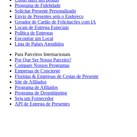
Programa de Fidelidade
Solicitar Presente Personalizado
Envio de Presentes sem o Endereço
Gerador de Cartão de Felicitações com IA
Locais de Entrega Especiais
Política de Entregas
Encontrar um Local
Lista de Países Atendidos
Para Parceiros Internacionais
Por Que Ser Nosso Parceiro?
Compare Nossos Programas
Empresas de Concierge
Floristas & Empresas de Cestas de Presente
Site de Afiliados
Programa de Afiliados
Programa de Dropshipping
Seja um Fornecedor
API de Entrega de Presentes