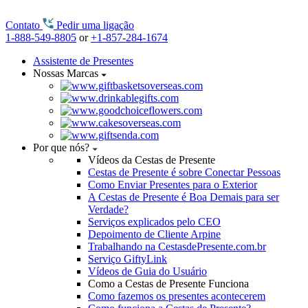
Contato
Pedir uma ligação
1-888-549-8805
or
+1-857-284-1674
Assistente de Presentes
Nossas Marcas
Por que nós?
Vídeos da Cestas de Presente
Cestas de Presente é sobre Conectar Pessoas
Como Enviar Presentes para o Exterior
A Cestas de Presente é Boa Demais para ser
Verdade?
Serviços explicados pelo CEO
Depoimento de Cliente Arpine
Trabalhando na CestasdePresente.com.br
Serviço GiftyLink
Vídeos de Guia do Usuário
Como a Cestas de Presente Funciona
Como fazemos os presentes acontecerem