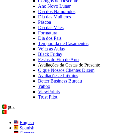
Códigos de Desconto
Ano Novo Lunar
Dia dos Namorados
Dia das Mulheres
Páscoa
Dia das Mães
Formatura
Dia dos Pais
Temporada de Casamentos
Volta as Aulas
Black Friday
Festas de Fim de Ano
Avaliações da Cestas de Presente
O que Nossos Clientes Dizem
Avaliações e Prêmios
Better Business Bureau
Yahoo
ViewPoints
Trust Pilot
pt
English
Spanish