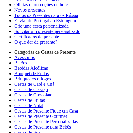
Ofertas e promoções de hoje
Novos presentes
Todos os Presentes para os Rússia
Enviar de Portugal ao Estrangeiro
Crie uma cesta personalizada
Solicitar um presente personalizado
Certificados de presente
O que dar de presente?
Categorias de Cestas de Presente
Acessórios
Balões
Bebidas Alcólicas
Bouquet de Frutas
Brinquedos e Jogos
Cestas de Café e Chá
Cestas de Cerveja
Cestas de Chocolate
Cestas de Frutas
Cestas de Natal
Cestas de Presente Fique em Casa
Cestas de Presente Gourmet
Cestas de Presente Personalizadas
Cestas de Presente para Bebês
Cestas de Spa