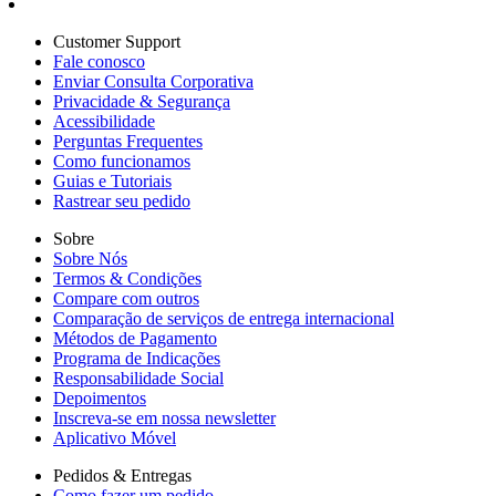
Customer Support
Fale conosco
Enviar Consulta Corporativa
Privacidade & Segurança
Acessibilidade
Perguntas Frequentes
Como funcionamos
Guias e Tutoriais
Rastrear seu pedido
Sobre
Sobre Nós
Termos & Condições
Compare com outros
Comparação de serviços de entrega internacional
Métodos de Pagamento
Programa de Indicações
Responsabilidade Social
Depoimentos
Inscreva-se em nossa newsletter
Aplicativo Móvel
Pedidos & Entregas
Como fazer um pedido