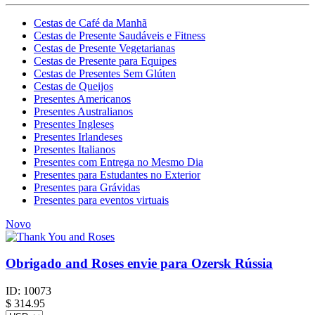
Cestas de Café da Manhã
Cestas de Presente Saudáveis e Fitness
Cestas de Presente Vegetarianas
Cestas de Presente para Equipes
Cestas de Presentes Sem Glúten
Cestas de Queijos
Presentes Americanos
Presentes Australianos
Presentes Ingleses
Presentes Irlandeses
Presentes Italianos
Presentes com Entrega no Mesmo Dia
Presentes para Estudantes no Exterior
Presentes para Grávidas
Presentes para eventos virtuais
Novo
Obrigado and Roses envie para Ozersk Rússia
ID:
10073
$
314.95