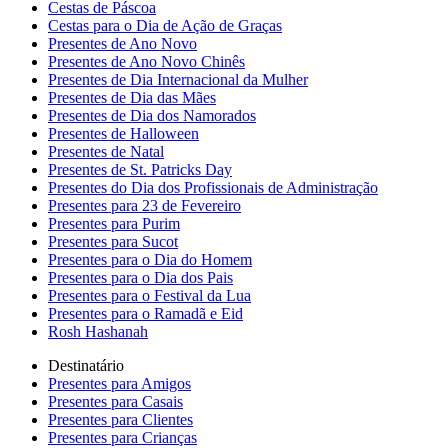
Cestas de Páscoa
Cestas para o Dia de Ação de Graças
Presentes de Ano Novo
Presentes de Ano Novo Chinês
Presentes de Dia Internacional da Mulher
Presentes de Dia das Mães
Presentes de Dia dos Namorados
Presentes de Halloween
Presentes de Natal
Presentes de St. Patricks Day
Presentes do Dia dos Profissionais de Administração
Presentes para 23 de Fevereiro
Presentes para Purim
Presentes para Sucot
Presentes para o Dia do Homem
Presentes para o Dia dos Pais
Presentes para o Festival da Lua
Presentes para o Ramadã e Eid
Rosh Hashanah
Destinatário
Presentes para Amigos
Presentes para Casais
Presentes para Clientes
Presentes para Crianças