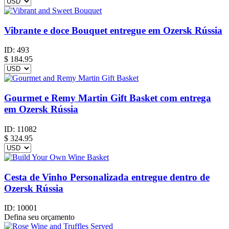
Vibrante e doce Bouquet entregue em Ozersk Rússia
ID:
493
$
184.95
Gourmet e Remy Martin Gift Basket com entrega
em Ozersk Rússia
ID:
11082
$
324.95
Cesta de Vinho Personalizada entregue dentro de
Ozersk Rússia
ID:
10001
Defina seu orçamento