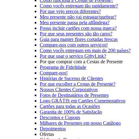
Como funciona a Cestas de Presente?
Como vocês entregam tão rapidamente?
Por que vejo preços diferentes?
Meu presente não vai estragar/quebrar?
Meu presente passa pela alfândega?
Posso incluir cartões com nossa marca?
Por que seus presentes são tão caros?
Guia para manter flores cortadas frescas
Compare-nos com outros serviços!
Como vocês entregam em mais de 200 países?
Por que usar o serviço GiftyLink?
Por que comprar com a Cestas de Presente
Programa de Fidelidade
Compare-nos!
Histórias de Sucesso de Clientes
Por que escolher a Cestas de Presente?
Nossos Clientes Corporativos
Fotos de Destinatários de Presentes
Logo GRÁTIS em Cartões Comemorativos
Cartões para todas as Ocasiões
Garantia de 100% de Satisfação
Descontos e Cupons
Milhares de Presentes em nosso Catálogo
Depoimentos
Ofertas