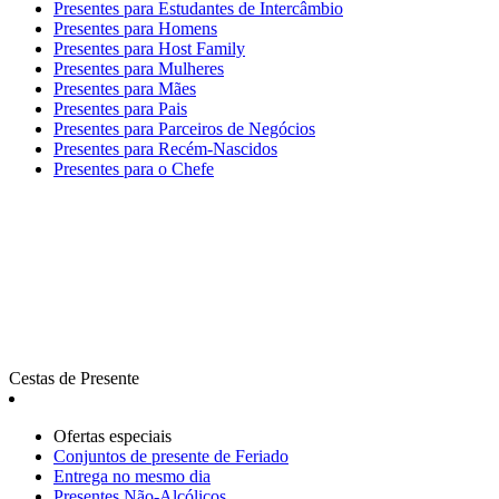
Presentes para Estudantes de Intercâmbio
Presentes para Homens
Presentes para Host Family
Presentes para Mulheres
Presentes para Mães
Presentes para Pais
Presentes para Parceiros de Negócios
Presentes para Recém-Nascidos
Presentes para o Chefe
Cestas de Presente
Ofertas especiais
Сonjuntos de presente de Feriado
Entrega no mesmo dia
Presentes Não-Alcólicos