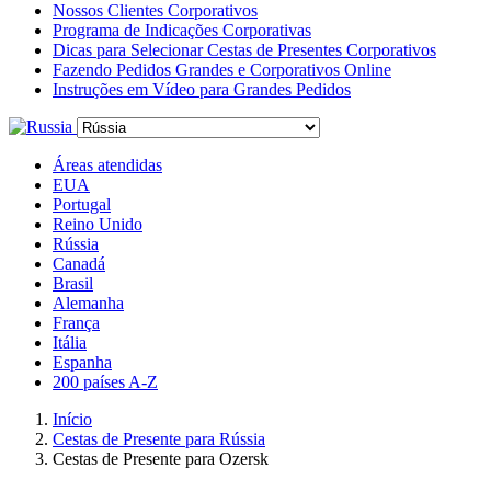
Nossos Clientes Corporativos
Programa de Indicações Corporativas
Dicas para Selecionar Cestas de Presentes Corporativos
Fazendo Pedidos Grandes e Corporativos Online
Instruções em Vídeo para Grandes Pedidos
Áreas atendidas
EUA
Portugal
Reino Unido
Rússia
Canadá
Brasil
Alemanha
França
Itália
Espanha
200 países A-Z
Início
Cestas de Presente para Rússia
Cestas de Presente para Ozersk