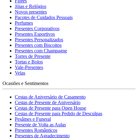
Flores
Jóias e Relógios
Novos presentes
Pacotes de Cuidados Pessoais
Perfumes
Presentes Corporativos
Presentes Esportivos
Presentes Personalizados
Presentes com Biscoitos
Presentes com Champagne
Torres de Presente
Tortas e Bolos
Vale-Presentes
Velas
Ocasiões e Sentimentos
Cestas de Aniversário de Casamento
Cestas de Presente de Aniversário
Cestas de Presente para Open House
Cestas de Presente para Pedido de Desculpas
Pesâmes e Funeral
Presente de Volta as Aulas
Presentes Românticos
Presentes de Agradecimento