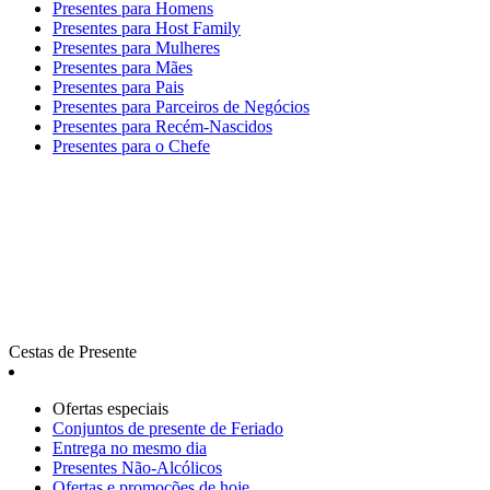
Presentes para Homens
Presentes para Host Family
Presentes para Mulheres
Presentes para Mães
Presentes para Pais
Presentes para Parceiros de Negócios
Presentes para Recém-Nascidos
Presentes para o Chefe
Cestas de Presente
Ofertas especiais
Сonjuntos de presente de Feriado
Entrega no mesmo dia
Presentes Não-Alcólicos
Ofertas e promoções de hoje