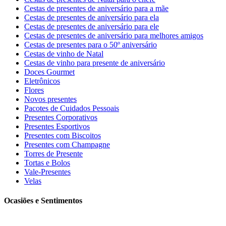
Cestas de presentes de aniversário para a mãe
Cestas de presentes de aniversário para ela
Cestas de presentes de aniversário para ele
Cestas de presentes de aniversário para melhores amigos
Cestas de presentes para o 50º aniversário
Cestas de vinho de Natal
Cestas de vinho para presente de aniversário
Doces Gourmet
Eletrônicos
Flores
Novos presentes
Pacotes de Cuidados Pessoais
Presentes Corporativos
Presentes Esportivos
Presentes com Biscoitos
Presentes com Champagne
Torres de Presente
Tortas e Bolos
Vale-Presentes
Velas
Ocasiões e Sentimentos