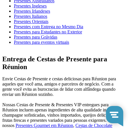
Presentes Australianos
Presentes Ingleses
Presentes Irlandeses
Presentes Italianos
Presentes Orientais
Presentes com Entrega no Mesmo Dia
Presentes para Estudantes no Exterior
Presentes para Grávidas
Presentes para eventos virtuais
Entrega de Cestas de Presente para
Réunion
Envie Cestas de Presente e cestas deliciosas para Réunion para
aqueles que você ama, amigos e parceiros de negócio. Com a
gente você evita as burocracias de lidar com alfândega quando
enviar um Réunion sozinho.
Nossas Cestas de Presente & Presentes VIP entregues para
Réunion incluem apenas ingredientes de alta qualidade incluindo
champagne sofisticadas, vinhos importados, queijos deliciosos,
frutas frescas e presentes variados para pessoas exigentes. Veja
nossos
Presentes Gourmet em Réunion
,
Cestas de Chocolate