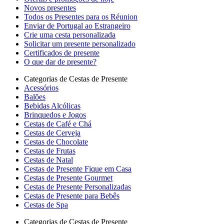
Novos presentes
Todos os Presentes para os Réunion
Enviar de Portugal ao Estrangeiro
Crie uma cesta personalizada
Solicitar um presente personalizado
Certificados de presente
O que dar de presente?
Categorias de Cestas de Presente
Acessórios
Balões
Bebidas Alcólicas
Brinquedos e Jogos
Cestas de Café e Chá
Cestas de Cerveja
Cestas de Chocolate
Cestas de Frutas
Cestas de Natal
Cestas de Presente Fique em Casa
Cestas de Presente Gourmet
Cestas de Presente Personalizadas
Cestas de Presente para Bebês
Cestas de Spa
Categorias de Cestas de Presente