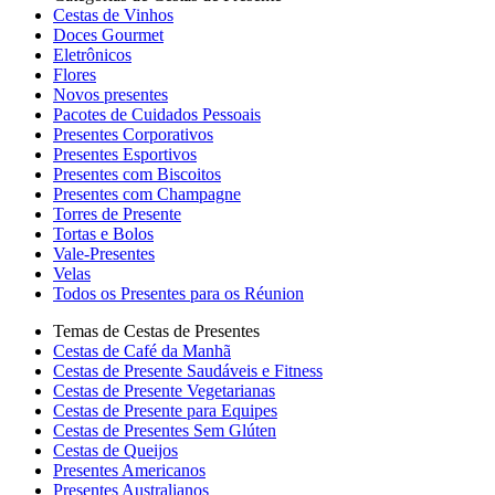
Cestas de Vinhos
Doces Gourmet
Eletrônicos
Flores
Novos presentes
Pacotes de Cuidados Pessoais
Presentes Corporativos
Presentes Esportivos
Presentes com Biscoitos
Presentes com Champagne
Torres de Presente
Tortas e Bolos
Vale-Presentes
Velas
Todos os Presentes para os Réunion
Temas de Cestas de Presentes
Cestas de Café da Manhã
Cestas de Presente Saudáveis e Fitness
Cestas de Presente Vegetarianas
Cestas de Presente para Equipes
Cestas de Presentes Sem Glúten
Cestas de Queijos
Presentes Americanos
Presentes Australianos