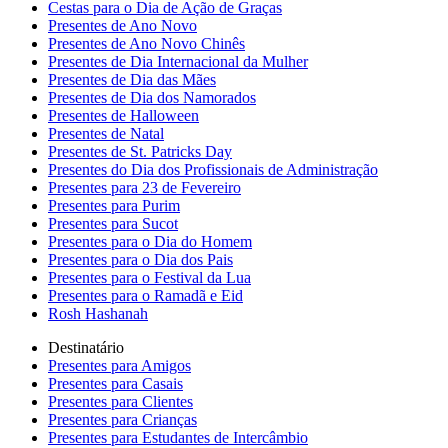
Cestas para o Dia de Ação de Graças
Presentes de Ano Novo
Presentes de Ano Novo Chinês
Presentes de Dia Internacional da Mulher
Presentes de Dia das Mães
Presentes de Dia dos Namorados
Presentes de Halloween
Presentes de Natal
Presentes de St. Patricks Day
Presentes do Dia dos Profissionais de Administração
Presentes para 23 de Fevereiro
Presentes para Purim
Presentes para Sucot
Presentes para o Dia do Homem
Presentes para o Dia dos Pais
Presentes para o Festival da Lua
Presentes para o Ramadã e Eid
Rosh Hashanah
Destinatário
Presentes para Amigos
Presentes para Casais
Presentes para Clientes
Presentes para Crianças
Presentes para Estudantes de Intercâmbio