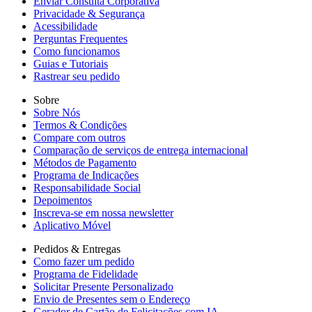
Enviar Consulta Corporativa
Privacidade & Segurança
Acessibilidade
Perguntas Frequentes
Como funcionamos
Guias e Tutoriais
Rastrear seu pedido
Sobre
Sobre Nós
Termos & Condições
Compare com outros
Comparação de serviços de entrega internacional
Métodos de Pagamento
Programa de Indicações
Responsabilidade Social
Depoimentos
Inscreva-se em nossa newsletter
Aplicativo Móvel
Pedidos & Entregas
Como fazer um pedido
Programa de Fidelidade
Solicitar Presente Personalizado
Envio de Presentes sem o Endereço
Gerador de Cartão de Felicitações com IA