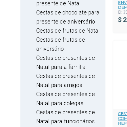
presente de Natal
ENV
DEM
Cestas de chocolate para
ID:
3
$
2
presente de aniversário
Cestas de frutas de Natal
Cestas de frutas de
aniversário
Cestas de presentes de
Natal para a família
Cestas de presentes de
Natal para amigos
Cestas de presentes de
Natal para colegas
Cestas de presentes de
CES
COM
Natal para funcionários
REP