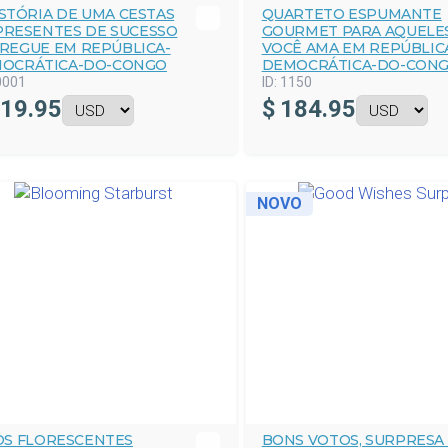
ISTÓRIA DE UMA CESTAS
QUARTETO ESPUMANTE
PRESENTES DE SUCESSO
GOURMET PARA AQUELE
REGUE EM REPÚBLICA-
VOCÊ AMA EM REPÚBLIC
OCRÁTICA-DO-CONGO
DEMOCRÁTICA-DO-CON
0001
ID:
1150
19.95
$
184.95
NOVO
OS FLORESCENTES
BONS VOTOS, SURPRESA