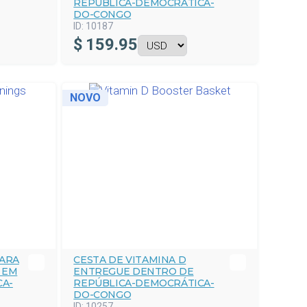
REPÚBLICA-DEMOCRÁTICA-
DO-CONGO
ID:
10187
$
159.95
NOVO
ARA
CESTA DE VITAMINA D
 EM
ENTREGUE DENTRO DE
CA-
REPÚBLICA-DEMOCRÁTICA-
DO-CONGO
ID:
10257