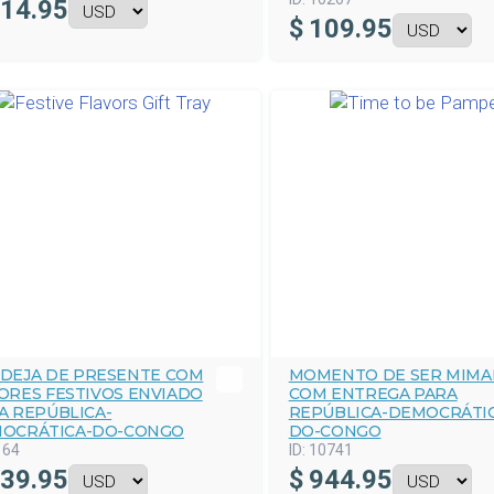
14.95
$
109.95
DEJA DE PRESENTE COM
MOMENTO DE SER MIMA
ORES FESTIVOS ENVIADO
COM ENTREGA PARA
A REPÚBLICA-
REPÚBLICA-DEMOCRÁTI
OCRÁTICA-DO-CONGO
DO-CONGO
164
ID:
10741
39.95
$
944.95