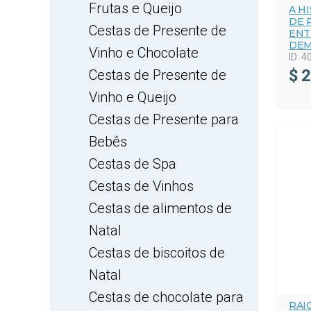
Frutas e Queijo
A H
DE 
Cestas de Presente de
ENT
DEM
Vinho e Chocolate
ID:
4
$
2
Cestas de Presente de
Vinho e Queijo
Cestas de Presente para
Bebês
Cestas de Spa
Cestas de Vinhos
Cestas de alimentos de
Natal
Cestas de biscoitos de
Natal
Cestas de chocolate para
RAI