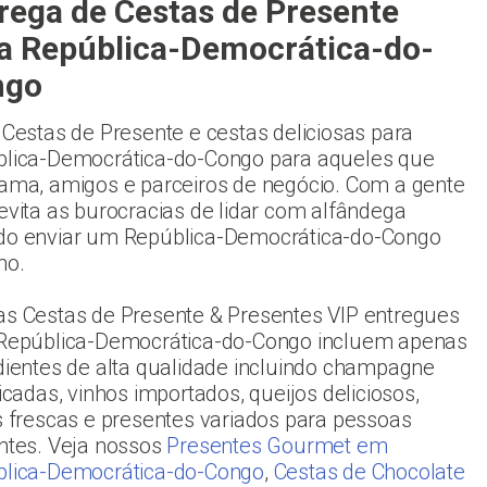
rega de Cestas de Presente
a República-Democrática-do-
ngo
 Cestas de Presente e cestas deliciosas para
lica-Democrática-do-Congo para aqueles que
ama, amigos e parceiros de negócio. Com a gente
evita as burocracias de lidar com alfândega
o enviar um República-Democrática-do-Congo
ho.
s Cestas de Presente & Presentes VIP entregues
República-Democrática-do-Congo incluem apenas
dientes de alta qualidade incluindo champagne
ticadas, vinhos importados, queijos deliciosos,
s frescas e presentes variados para pessoas
ntes. Veja nossos
Presentes Gourmet em
lica-Democrática-do-Congo
,
Cestas de Chocolate