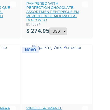
PAMPERED WITH
S QUE
PERFECTION CHOCOLATE
A-
ASSORTMENT ENTREGUE EM
GO
REPÚBLICA-DEMOCRÁTICA-
DO-CONGO
ID:
10894
$
274.95
NOVO
 PARA
VINHO ESPUMANTE