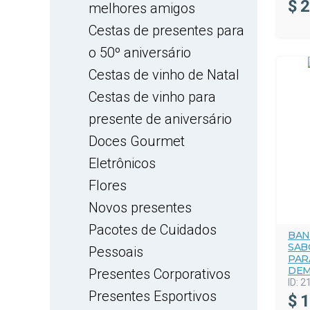
$
2
melhores amigos
Cestas de presentes para
o 50º aniversário
Cestas de vinho de Natal
Cestas de vinho para
presente de aniversário
Doces Gourmet
Eletrônicos
Flores
Novos presentes
Pacotes de Cuidados
BAN
SAB
Pessoais
PAR
DEM
Presentes Corporativos
ID:
2
Presentes Esportivos
$
1