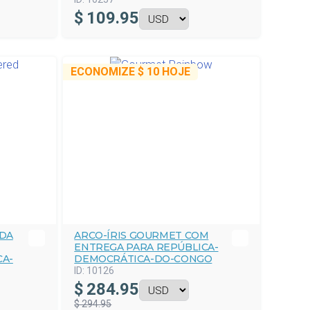
$
109.95
ECONOMIZE
$ 10
HOJE
DA
ARCO-ÍRIS GOURMET COM
ENTREGA PARA REPÚBLICA-
CA-
DEMOCRÁTICA-DO-CONGO
ID:
10126
$
284.95
$ 294.95