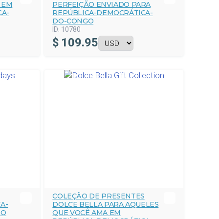
 EM
PERFEIÇÃO ENVIADO PARA
CA-
REPÚBLICA-DEMOCRÁTICA-
DO-CONGO
ID:
10780
$
109.95
COLEÇÃO DE PRESENTES
A-
DOLCE BELLA PARA AQUELES
GO
QUE VOCÊ AMA EM