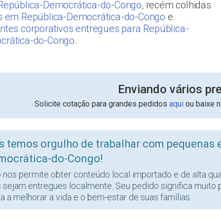
República-Democrática-do-Congo
, recém colhidas
s em República-Democrática-do-Congo
e
ntes corporativos entregues para República-
crática-do-Congo
.
Enviando vários pr
Solicite cotação para grandes pedidos
aqui
ou baixe 
s temos orgulho de trabalhar com pequenas 
mocrática-do-Congo!
o nos permite obter conteúdo local importado e de alta qu
s sejam entregues localmente. Seu pedido significa muito 
a a melhorar a vida e o bem-estar de suas famílias.