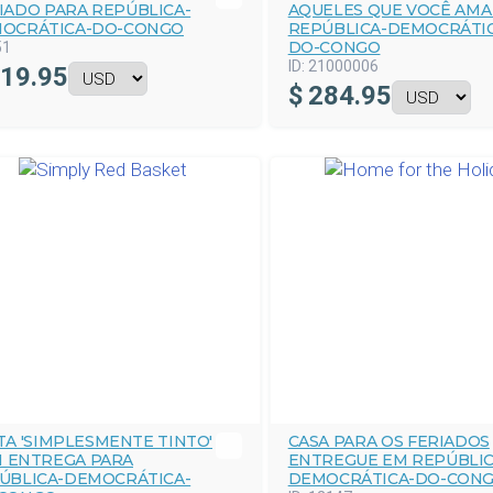
IADO PARA REPÚBLICA-
AQUELES QUE VOCÊ AMA
OCRÁTICA-DO-CONGO
REPÚBLICA-DEMOCRÁTI
DO-CONGO
51
ID:
21000006
19.95
$
284.95
TA 'SIMPLESMENTE TINTO'
CASA PARA OS FERIADOS
 ENTREGA PARA
ENTREGUE EM REPÚBLIC
ÚBLICA-DEMOCRÁTICA-
DEMOCRÁTICA-DO-CON