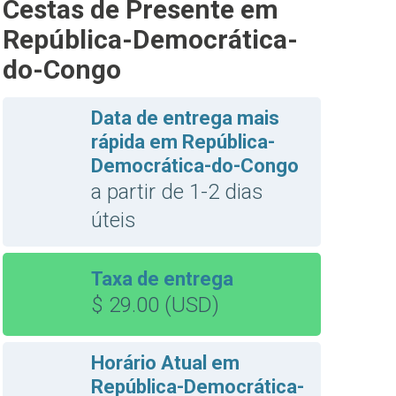
Cestas de Presente em
República-Democrática-
do-Congo
Data de entrega mais
rápida em República-
Democrática-do-Congo
a partir de 1-2 dias
úteis
Taxa de entrega
$ 29.00 (USD)
Horário Atual em
República-Democrática-