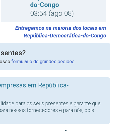
do-Congo
03:54 (ago 08)
Entregamos na maioria dos locais em
República-Democrática-do-Congo
esentes?
nosso
formulário de grandes pedidos
.
empresas em República-
alidade para os seus presentes e garante que
para nossos fornecedores e para nós, pois