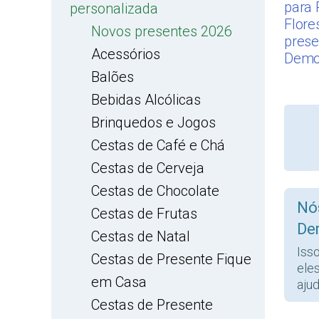
para 
personalizada
Flore
Novos presentes 2026
prese
Acessórios
Demo
Balões
Bebidas Alcólicas
Brinquedos e Jogos
Cestas de Café e Chá
Cestas de Cerveja
Cestas de Chocolate
Nó
Cestas de Frutas
De
Cestas de Natal
Iss
Cestas de Presente Fique
ele
em Casa
ajud
Cestas de Presente