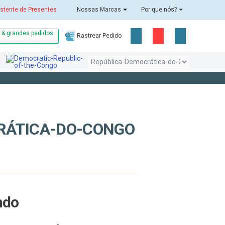
stente de Presentes
Nossas Marcas
Por que nós?
o & grandes pedidos
Rastrear Pedido
RÁTICA-DO-CONGO
ndo