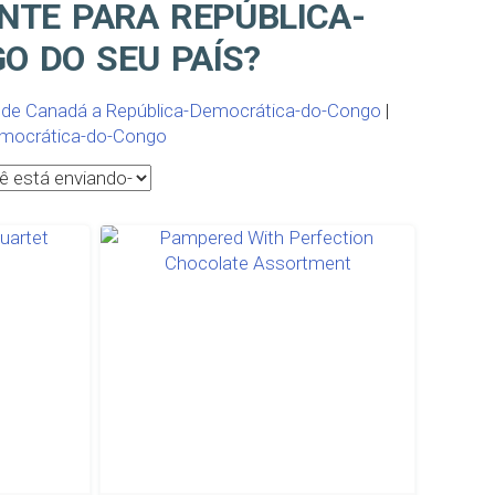
NTE PARA REPÚBLICA-
O DO SEU PAÍS?
 de Canadá a República-Democrática-do-Congo
|
Democrática-do-Congo