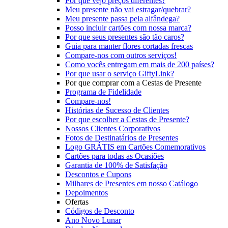
Por que vejo preços diferentes?
Meu presente não vai estragar/quebrar?
Meu presente passa pela alfândega?
Posso incluir cartões com nossa marca?
Por que seus presentes são tão caros?
Guia para manter flores cortadas frescas
Compare-nos com outros serviços!
Como vocês entregam em mais de 200 países?
Por que usar o serviço GiftyLink?
Por que comprar com a Cestas de Presente
Programa de Fidelidade
Compare-nos!
Histórias de Sucesso de Clientes
Por que escolher a Cestas de Presente?
Nossos Clientes Corporativos
Fotos de Destinatários de Presentes
Logo GRÁTIS em Cartões Comemorativos
Cartões para todas as Ocasiões
Garantia de 100% de Satisfação
Descontos e Cupons
Milhares de Presentes em nosso Catálogo
Depoimentos
Ofertas
Códigos de Desconto
Ano Novo Lunar