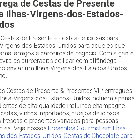
rega de Cestas de Presente
a Ilhas-Virgens-dos-Estados-
dos
 Cestas de Presente e cestas deliciosas para
-Virgens-dos-Estados-Unidos para aqueles que
ama, amigos e parceiros de negócio. Com a gente
evita as burocracias de lidar com alfândega
o enviar um Ilhas-Virgens-dos-Estados-Unidos
ho.
s Cestas de Presente & Presentes VIP entregues
Ilhas-Virgens-dos-Estados-Unidos incluem apenas
dientes de alta qualidade incluindo champagne
ticadas, vinhos importados, queijos deliciosos,
s frescas e presentes variados para pessoas
ntes. Veja nossos
Presentes Gourmet em Ilhas-
ns-dos-Estados-Unidos
,
Cestas de Chocolate para