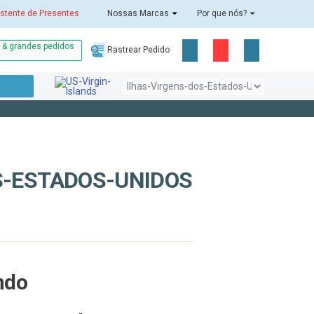
stente de Presentes
Nossas Marcas
Por que nós?
o & grandes pedidos
Rastrear Pedido
S-ESTADOS-UNIDOS
ndo