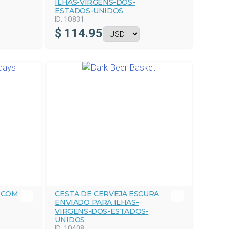
ILHAS-VIRGENS-DOS-
ESTADOS-UNIDOS
ID:
10831
$
114.95
 COM
CESTA DE CERVEJA ESCURA
ENVIADO PARA ILHAS-
VIRGENS-DOS-ESTADOS-
UNIDOS
ID:
10408