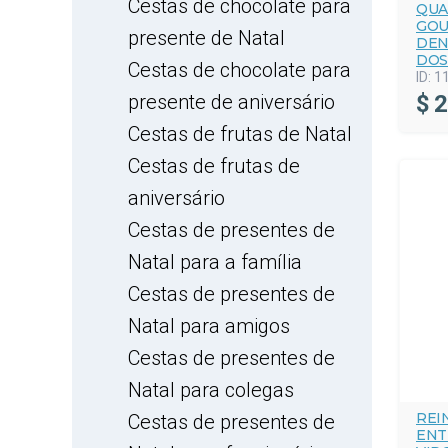
Cestas de chocolate para
QUA
GOU
presente de Natal
DEN
DOS
Cestas de chocolate para
ID:
1
presente de aniversário
$
2
Cestas de frutas de Natal
Cestas de frutas de
aniversário
Cestas de presentes de
Natal para a família
Cestas de presentes de
Natal para amigos
Cestas de presentes de
Natal para colegas
REI
Cestas de presentes de
ENT