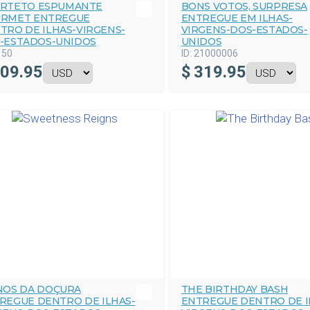
RTETO ESPUMANTE
BONS VOTOS, SURPRESA
RMET ENTREGUE
ENTREGUE EM ILHAS-
TRO DE ILHAS-VIRGENS-
VIRGENS-DOS-ESTADOS-
-ESTADOS-UNIDOS
UNIDOS
150
ID:
21000006
09.95
$
319.95
NOS DA DOÇURA
THE BIRTHDAY BASH
REGUE DENTRO DE ILHAS-
ENTREGUE DENTRO DE I