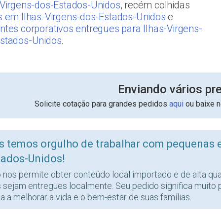
-Virgens-dos-Estados-Unidos
, recém colhidas
s em Ilhas-Virgens-dos-Estados-Unidos
e
ntes corporativos entregues para Ilhas-Virgens-
stados-Unidos
.
Enviando vários pr
Solicite cotação para grandes pedidos
aqui
ou baixe 
s temos orgulho de trabalhar com pequenas 
tados-Unidos!
o nos permite obter conteúdo local importado e de alta qu
s sejam entregues localmente. Seu pedido significa muito 
a a melhorar a vida e o bem-estar de suas famílias.