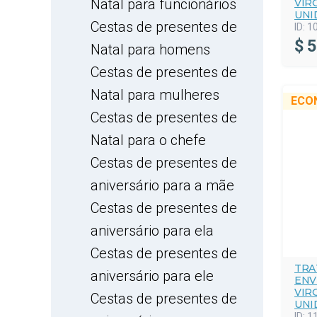
Natal para funcionários
VIR
UNI
Cestas de presentes de
ID:
1
$
5
Natal para homens
Cestas de presentes de
Natal para mulheres
ECO
Cestas de presentes de
Natal para o chefe
Cestas de presentes de
aniversário para a mãe
Cestas de presentes de
aniversário para ela
Cestas de presentes de
TRA
aniversário para ele
ENV
VIR
Cestas de presentes de
UNI
ID:
1