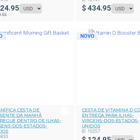
24.95
$
434.95
9.95
O
NOVO
NÍFICA CESTA DE
CESTA DE VITAMINA D C
SENTE DA MANHÃ
ENTREGA PARA ILHAS-
REGUE DENTRO DE ILHAS-
VIRGENS-DOS-ESTADOS-
GENS-DOS-ESTADOS-
UNIDOS
DOS
ID:
10257
0833
$
124.95