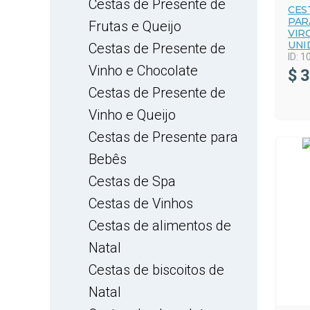
Cestas de Presente de
CES
PAR
Frutas e Queijo
VIR
UNI
Cestas de Presente de
ID:
1
Vinho e Chocolate
$
3
Cestas de Presente de
Vinho e Queijo
Cestas de Presente para
Bebês
Cestas de Spa
Cestas de Vinhos
Cestas de alimentos de
Natal
Cestas de biscoitos de
Natal