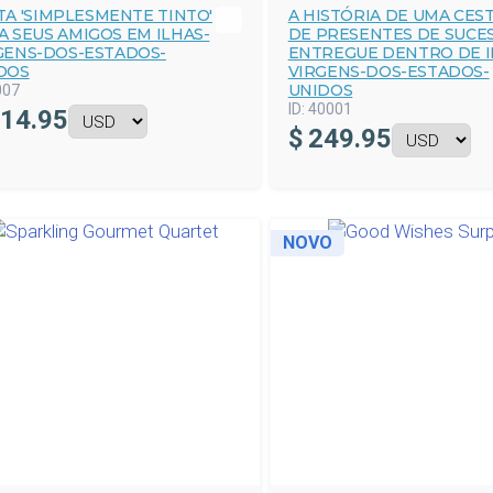
TA 'SIMPLESMENTE TINTO'
A HISTÓRIA DE UMA CES
A SEUS AMIGOS EM ILHAS-
DE PRESENTES DE SUCE
GENS-DOS-ESTADOS-
ENTREGUE DENTRO DE I
DOS
VIRGENS-DOS-ESTADOS-
UNIDOS
007
ID:
40001
14.95
$
249.95
NOVO