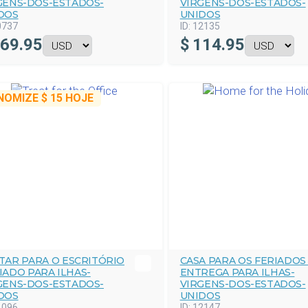
GENS-DOS-ESTADOS-
VIRGENS-DOS-ESTADOS-
DOS
UNIDOS
0737
ID:
12135
69.95
$
114.95
NOMIZE
$ 15
HOJE
TAR PARA O ESCRITÓRIO
CASA PARA OS FERIADOS
IADO PARA ILHAS-
ENTREGA PARA ILHAS-
GENS-DOS-ESTADOS-
VIRGENS-DOS-ESTADOS-
DOS
UNIDOS
1096
ID:
12147