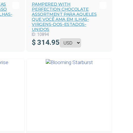
TAS
PAMPERED WITH
SSO
PERFECTION CHOCOLATE
LHAS-
ASSORTMENT PARA AQUELES
QUE VOCÊ AMA EM ILHAS-
VIRGENS-DOS-ESTADOS-
UNIDOS
ID:
10894
$
314.95