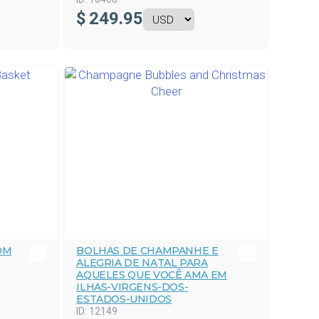
$
249.95
OM
BOLHAS DE CHAMPANHE E
ALEGRIA DE NATAL PARA
AQUELES QUE VOCÊ AMA EM
ILHAS-VIRGENS-DOS-
ESTADOS-UNIDOS
ID:
12149