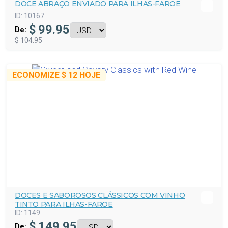
DOCE ABRAÇO ENVIADO PARA ILHAS-FAROE
ID:
10167
$
99.95
De:
$ 104.95
ECONOMIZE
$ 12
HOJE
DOCES E SABOROSOS CLÁSSICOS COM VINHO
TINTO PARA ILHAS-FAROE
ID:
1149
$
149.95
De: