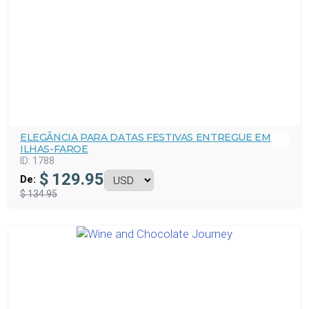
ELEGÂNCIA PARA DATAS FESTIVAS ENTREGUE EM
ILHAS-FAROE
ID:
1788
$
129.95
De:
$ 134.95