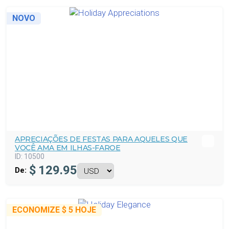
NOVO
APRECIAÇÕES DE FESTAS PARA AQUELES QUE
VOCÊ AMA EM ILHAS-FAROE
ID:
10500
$
129.95
De:
ECONOMIZE
$ 5
HOJE