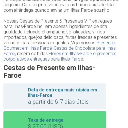
negócio. Com a gente você evita as burocracias de lidar
com alfândega quando enviar um Ilhas-Faroe sozinho.
Nossas Cestas de Presente & Presentes VIP entregues
para Ilhas-Faroe incluem apenas ingredientes de alta
qualidade incluindo champagne sofisticadas, vinhos
importados, queijos deliciosos, frutas frescas e presentes
variados para pessoas exigentes. Veja nossos
Presentes
Gourmet em Ilhas-Faroe
,
Cestas de Chocolate para Ilhas-
Faroe
, recém colhidas
Flores em Ilhas-Faroe
e
presentes
corporativos entregues para Ilhas-Faroe
.
Cestas de Presente em Ilhas-
Faroe
Data de entrega mais rápida em
Ilhas-Faroe
a partir de 6-7 dias úteis
Taxa de entrega
$ 27.00 (USD)