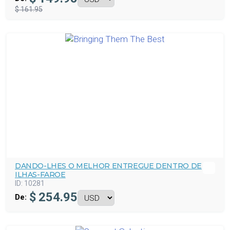
$ 161.95
DANDO-LHES O MELHOR ENTREGUE DENTRO DE
ILHAS-FAROE
ID:
10281
$
254.95
De: