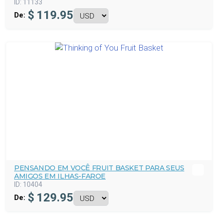
ID:
11133
$
119.95
De:
PENSANDO EM VOCÊ FRUIT BASKET PARA SEUS
AMIGOS EM ILHAS-FAROE
ID:
10404
$
129.95
De: