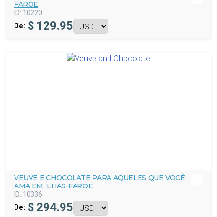
FAROE
ID:
10220
$
129.95
De:
VEUVE E CHOCOLATE PARA AQUELES QUE VOCÊ
AMA EM ILHAS-FAROE
ID:
10336
$
294.95
De: