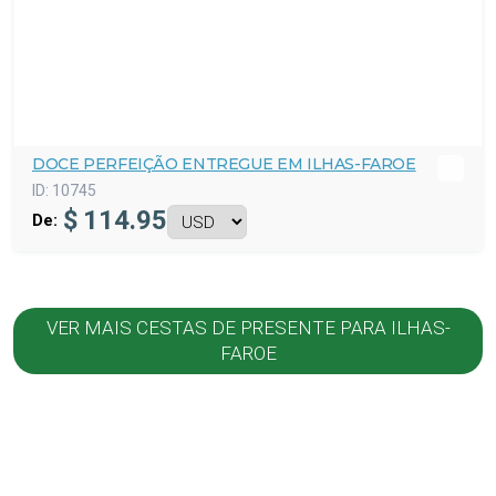
DOCE PERFEIÇÃO ENTREGUE EM ILHAS-FAROE
ID:
10745
$
114.95
De:
VER MAIS CESTAS DE PRESENTE PARA ILHAS-
FAROE