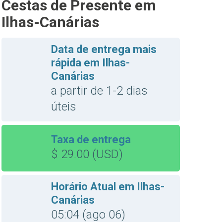
Cestas de Presente em
Ilhas-Canárias
Data de entrega mais
rápida em Ilhas-
Canárias
a partir de 1-2 dias
úteis
Taxa de entrega
$ 29.00 (USD)
Horário Atual em Ilhas-
Canárias
05:04 (ago 06)