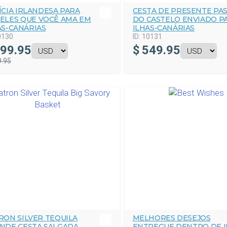
ÍCIA IRLANDESA PARA
CESTA DE PRESENTE PAS
ELES QUE VOCÊ AMA EM
DO CASTELO ENVIADO P
AS-CANÁRIAS
ILHAS-CANÁRIAS
0130
ID:
10131
99.95
$
549.95
9.95
RON SILVER TEQUILA
MELHORES DESEJOS
NDE CESTA SALGADA
ENTREGUE DENTRO DE I