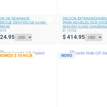
OR DE ROMANCE
DELÍCIA EXTRAORDINÁRI
REGUE DENTRO DE ILHAS-
PARA AQUELES QUE VOC
ÁRIAS
AMA EM ILHAS-CANÁRIAS
0014
ID:
10726
24.95
$
414.95
NOMIZE
$ 10
HOJE
NOVO