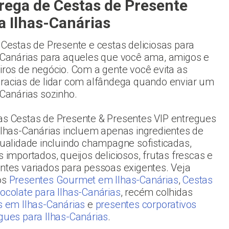
rega de Cestas de Presente
a Ilhas-Canárias
 Cestas de Presente e cestas deliciosas para
-Canárias para aqueles que você ama, amigos e
iros de negócio. Com a gente você evita as
racias de lidar com alfândega quando enviar um
-Canárias sozinho.
s Cestas de Presente & Presentes VIP entregues
Ilhas-Canárias incluem apenas ingredientes de
qualidade incluindo champagne sofisticadas,
s importados, queijos deliciosos, frutas frescas e
ntes variados para pessoas exigentes. Veja
os
Presentes Gourmet em Ilhas-Canárias
,
Cestas
ocolate para Ilhas-Canárias
, recém colhidas
s em Ilhas-Canárias
e
presentes corporativos
gues para Ilhas-Canárias
.