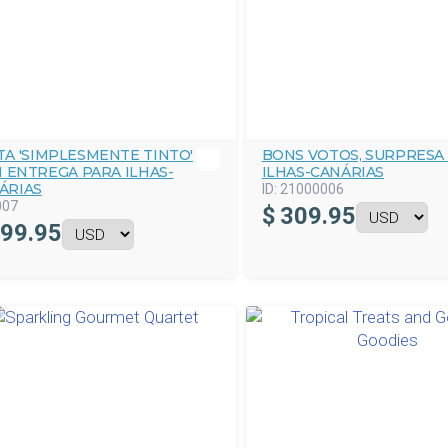
TA 'SIMPLESMENTE TINTO'
BONS VOTOS, SURPRESA
 ENTREGA PARA ILHAS-
ILHAS-CANÁRIAS
ÁRIAS
ID:
21000006
007
$
309.95
99.95