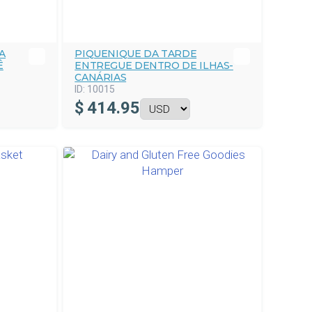
A
PIQUENIQUE DA TARDE
Ê
ENTREGUE DENTRO DE ILHAS-
CANÁRIAS
ID:
10015
$
414.95