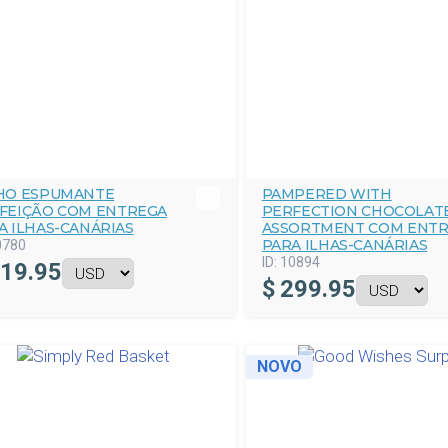
HO ESPUMANTE
PAMPERED WITH
FEIÇÃO COM ENTREGA
PERFECTION CHOCOLAT
A ILHAS-CANÁRIAS
ASSORTMENT COM ENT
PARA ILHAS-CANÁRIAS
0780
ID:
10894
19.95
$
299.95
NOVO