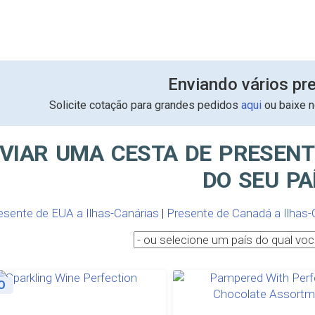
Enviando vários pr
Solicite cotação para grandes pedidos
aqui
ou baixe 
VIAR UMA CESTA DE PRESENT
DO SEU PA
esente de EUA a Ilhas-Canárias
|
Presente de Canadá a Ilhas-
O