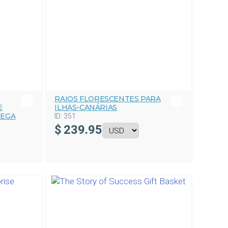
RAIOS FLORESCENTES PARA
E
ILHAS-CANÁRIAS
REGA
ID:
351
$
239.95