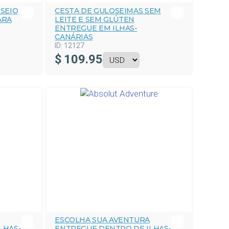
SEIO
CESTA DE GULOSEIMAS SEM
ARA
LEITE E SEM GLÚTEN
ENTREGUE EM ILHAS-
CANÁRIAS
ID:
12127
$
109.95
ESCOLHA SUA AVENTURA
LHAS-
ENTREGUE DENTRO DE ILHAS-