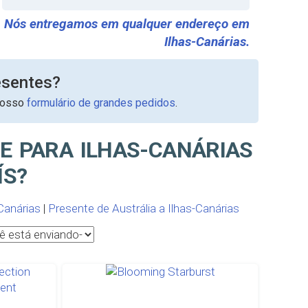
Nós entregamos em qualquer endereço em
Ilhas-Canárias.
esentes?
nosso
formulário de grandes pedidos
.
E PARA ILHAS-CANÁRIAS
ÍS?
Canárias
|
Presente de Austrália a Ilhas-Canárias