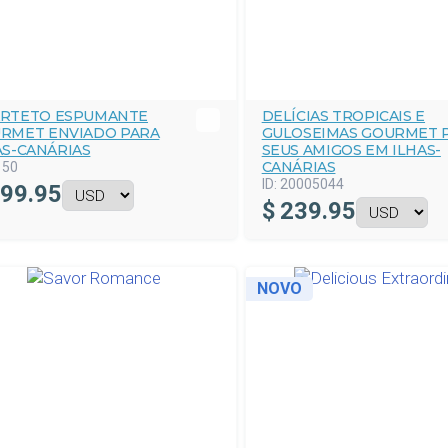
RTETO ESPUMANTE
DELÍCIAS TROPICAIS E
RMET ENVIADO PARA
GULOSEIMAS GOURMET 
AS-CANÁRIAS
SEUS AMIGOS EM ILHAS-
CANÁRIAS
150
ID:
20005044
99.95
$
239.95
NOVO