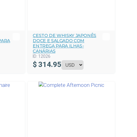
CESTO DE WHISKY JAPONÊS
PARA
DOCE E SALGADO COM
ENTREGA PARA ILHAS-
CANÁRIAS
ID:
12026
$
314.95