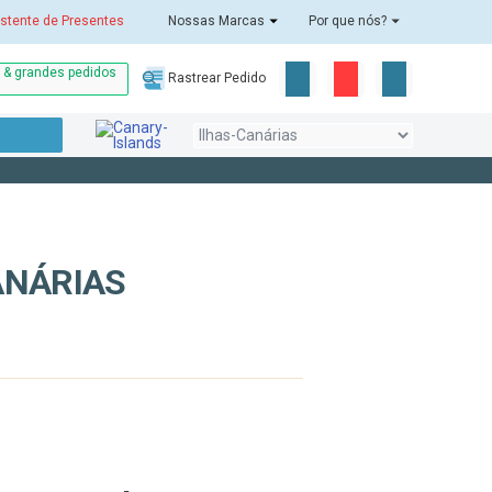
stente de Presentes
Nossas Marcas
Por que nós?
o & grandes pedidos
Rastrear Pedido
ANÁRIAS