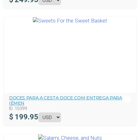
DOCES PARA A CESTA DOCE COM ENTREGA PARA
IÉMEN
ID:
10399
$
199.95