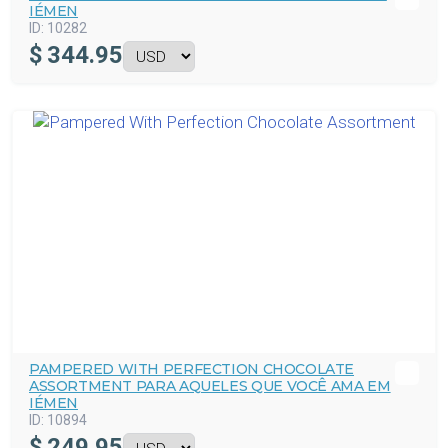
IÉMEN
ID:
10282
$
344.95
PAMPERED WITH PERFECTION CHOCOLATE
ASSORTMENT PARA AQUELES QUE VOCÊ AMA EM
IÉMEN
ID:
10894
$
249.95