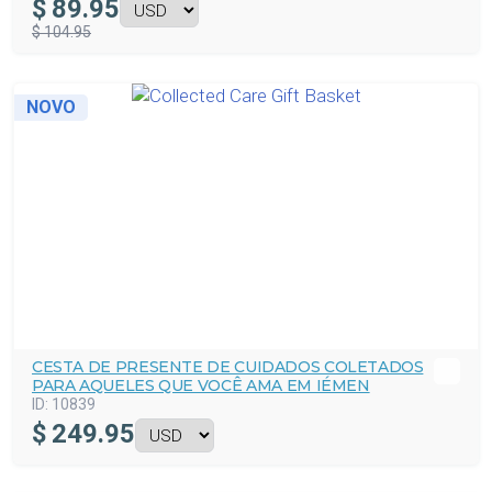
$
89.95
$ 104.95
NOVO
CESTA DE PRESENTE DE CUIDADOS COLETADOS
PARA AQUELES QUE VOCÊ AMA EM IÉMEN
ID:
10839
$
249.95