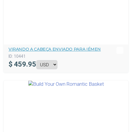
VIRANDO A CABEÇA ENVIADO PARA IÉMEN
ID:
10441
$
459.95