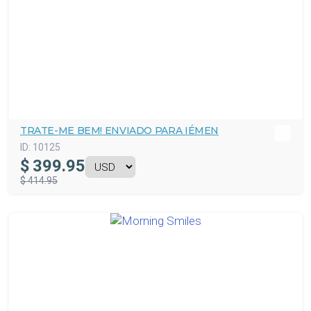
TRATE-ME BEM! ENVIADO PARA IÉMEN
ID:
10125
$
399.95
$ 414.95