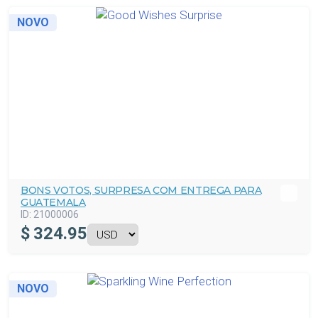
NOVO
BONS VOTOS, SURPRESA COM ENTREGA PARA
GUATEMALA
ID:
21000006
$
324.95
NOVO