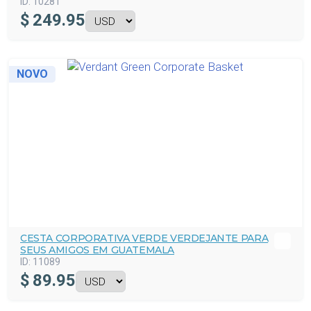
ID:
10281
$
249.95
NOVO
CESTA CORPORATIVA VERDE VERDEJANTE PARA
SEUS AMIGOS EM GUATEMALA
ID:
11089
$
89.95