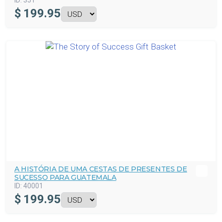
ID:
351
$
199.95
A HISTÓRIA DE UMA CESTAS DE PRESENTES DE
SUCESSO PARA GUATEMALA
ID:
40001
$
199.95