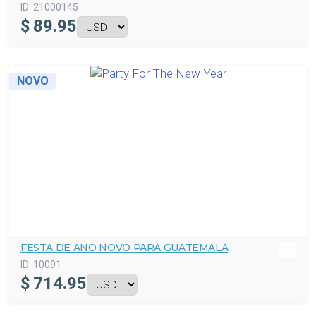
ID:
21000145
$
89.95
NOVO
FESTA DE ANO NOVO PARA GUATEMALA
ID:
10091
$
714.95