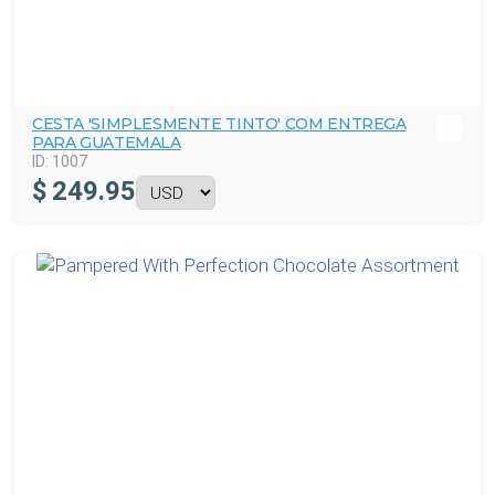
CESTA 'SIMPLESMENTE TINTO' COM ENTREGA
PARA GUATEMALA
ID:
1007
$
249.95