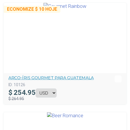
ECONOMIZE
$ 10
HOJE
ARCO-ÍRIS GOURMET PARA GUATEMALA
ID:
10126
$
254.95
$ 264.95