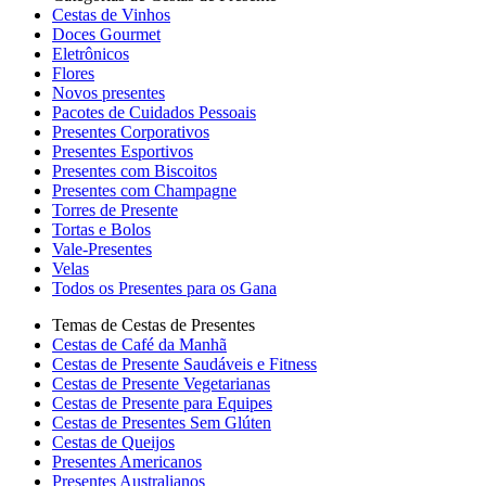
Cestas de Vinhos
Doces Gourmet
Eletrônicos
Flores
Novos presentes
Pacotes de Cuidados Pessoais
Presentes Corporativos
Presentes Esportivos
Presentes com Biscoitos
Presentes com Champagne
Torres de Presente
Tortas e Bolos
Vale-Presentes
Velas
Todos os Presentes para os Gana
Temas de Cestas de Presentes
Cestas de Café da Manhã
Cestas de Presente Saudáveis e Fitness
Cestas de Presente Vegetarianas
Cestas de Presente para Equipes
Cestas de Presentes Sem Glúten
Cestas de Queijos
Presentes Americanos
Presentes Australianos