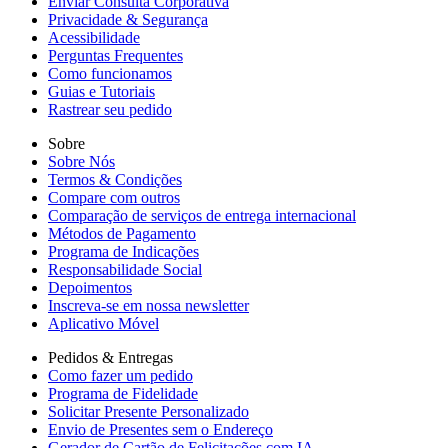
Enviar Consulta Corporativa
Privacidade & Segurança
Acessibilidade
Perguntas Frequentes
Como funcionamos
Guias e Tutoriais
Rastrear seu pedido
Sobre
Sobre Nós
Termos & Condições
Compare com outros
Comparação de serviços de entrega internacional
Métodos de Pagamento
Programa de Indicações
Responsabilidade Social
Depoimentos
Inscreva-se em nossa newsletter
Aplicativo Móvel
Pedidos & Entregas
Como fazer um pedido
Programa de Fidelidade
Solicitar Presente Personalizado
Envio de Presentes sem o Endereço
Gerador de Cartão de Felicitações com IA