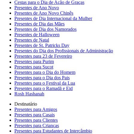
Cestas para o Dia de Ação de Graças
Presentes de Ano Novo
Presentes de Ano Novo Chinês
Presentes de Dia Internacional da Mulher
Presentes de Dia das Mães
Presentes de Dia dos Namorados
Presentes de Halloween
Presentes de Natal
Presentes de St. Patricks Day
Presentes do Dia dos Profissionais de Administração
Presentes para 23 de Fevereiro
Presentes para Purim
Presentes para Sucot
Presentes para o Dia do Homem
Presentes para o Dia dos Pais
Presentes para o Festival da Lua
Presentes para o Ramadã e Eid
Rosh Hashanah
Destinatário
Presentes para Amigos
Presentes para Casais
Presentes para Clientes
Presentes para Crianças
Presentes para Estudantes de Intercâmbio