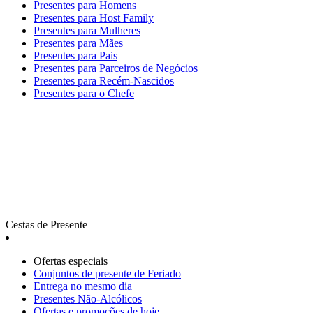
Presentes para Homens
Presentes para Host Family
Presentes para Mulheres
Presentes para Mães
Presentes para Pais
Presentes para Parceiros de Negócios
Presentes para Recém-Nascidos
Presentes para o Chefe
Cestas de Presente
Ofertas especiais
Сonjuntos de presente de Feriado
Entrega no mesmo dia
Presentes Não-Alcólicos
Ofertas e promoções de hoje