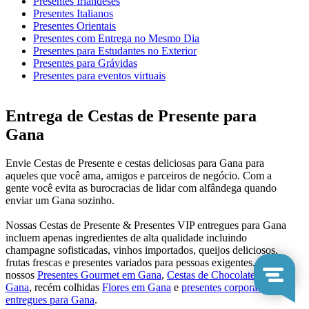
Presentes Irlandeses
Presentes Italianos
Presentes Orientais
Presentes com Entrega no Mesmo Dia
Presentes para Estudantes no Exterior
Presentes para Grávidas
Presentes para eventos virtuais
Entrega de Cestas de Presente para
Gana
Envie Cestas de Presente e cestas deliciosas para Gana para
aqueles que você ama, amigos e parceiros de negócio. Com a
gente você evita as burocracias de lidar com alfândega quando
enviar um Gana sozinho.
Nossas Cestas de Presente & Presentes VIP entregues para Gana
incluem apenas ingredientes de alta qualidade incluindo
champagne sofisticadas, vinhos importados, queijos deliciosos,
frutas frescas e presentes variados para pessoas exigentes. Veja
nossos
Presentes Gourmet em Gana
,
Cestas de Chocolate para
Gana
, recém colhidas
Flores em Gana
e
presentes corporativos
entregues para Gana
.