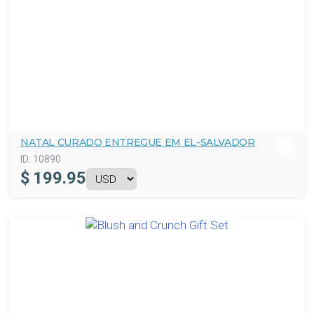
NATAL CURADO ENTREGUE EM EL-SALVADOR
ID:
10890
$
199.95