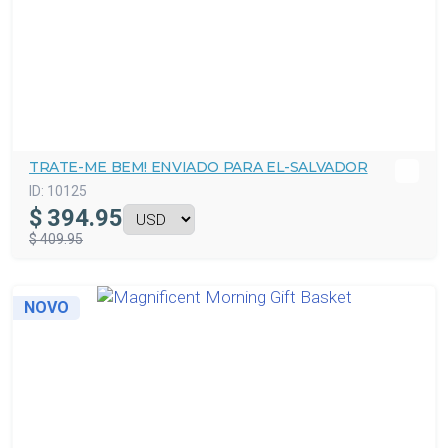
TRATE-ME BEM! ENVIADO PARA EL-SALVADOR
ID:
10125
$
394.95
$ 409.95
NOVO