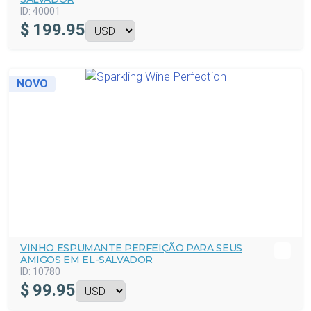
ID:
40001
$
199.95
NOVO
VINHO ESPUMANTE PERFEIÇÃO PARA SEUS
AMIGOS EM EL-SALVADOR
ID:
10780
$
99.95