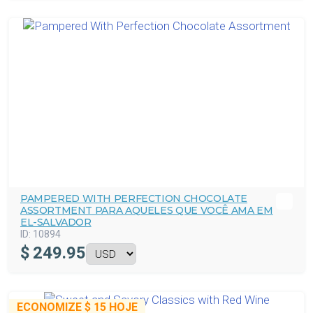
PAMPERED WITH PERFECTION CHOCOLATE
ASSORTMENT PARA AQUELES QUE VOCÊ AMA EM
EL-SALVADOR
ID:
10894
$
249.95
ECONOMIZE
$ 15
HOJE