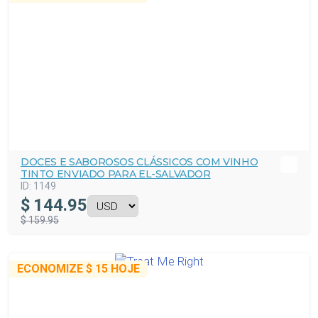
DOCES E SABOROSOS CLÁSSICOS COM VINHO
TINTO ENVIADO PARA EL-SALVADOR
ID:
1149
$
144.95
$ 159.95
ECONOMIZE
$ 15
HOJE