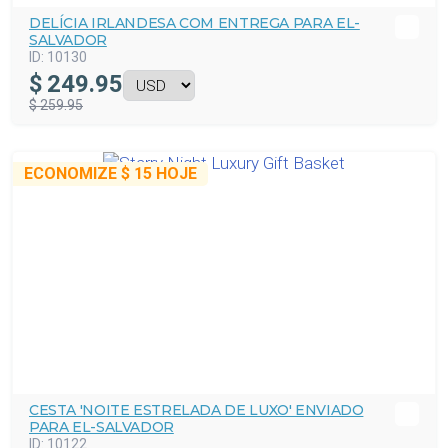
DELÍCIA IRLANDESA COM ENTREGA PARA EL-
SALVADOR
ID:
10130
$
249.95
$ 259.95
ECONOMIZE
$ 15
HOJE
CESTA 'NOITE ESTRELADA DE LUXO' ENVIADO
PARA EL-SALVADOR
ID:
10122