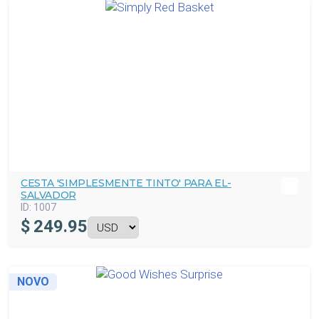
CESTA 'SIMPLESMENTE TINTO' PARA EL-
SALVADOR
ID:
1007
$
249.95
NOVO