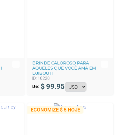
BRINDE CALOROSO PARA
I
AQUELES QUE VOCÊ AMA EM
DJIBOUTI
ID:
10220
$
99.95
De:
ECONOMIZE
$ 5
HOJE