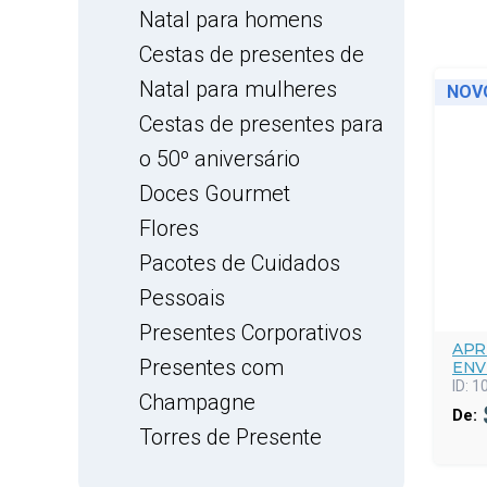
Natal para homens
Cestas de presentes de
Natal para mulheres
NOV
Cestas de presentes para
o 50º aniversário
Doces Gourmet
Flores
Pacotes de Cuidados
Pessoais
Presentes Corporativos
APR
Presentes com
ENV
ID:
1
Champagne
De:
Torres de Presente