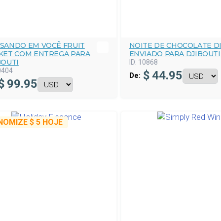
SANDO EM VOCÊ FRUIT
NOITE DE CHOCOLATE D
KET COM ENTREGA PARA
ENVIADO PARA DJIBOUTI
BOUTI
ID:
10868
0404
$
44.95
De:
$
99.95
NOMIZE
$ 5
HOJE