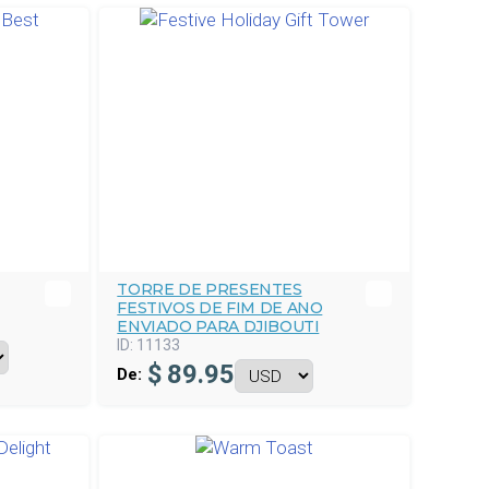
TORRE DE PRESENTES
FESTIVOS DE FIM DE ANO
ENVIADO PARA DJIBOUTI
ID:
11133
$
89.95
De: