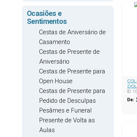
Ocasiões e
Sentimentos
Cestas de Aniversário de
Casamento
Cestas de Presente de
Aniversário
Cestas de Presente para
Open House
COL
DOL
Cestas de Presente para
ID:
1
Pedido de Desculpas
De:
Pesâmes e Funeral
Presente de Volta as
Aulas