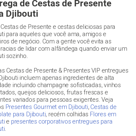
rega de Cestas de Presente
a Djibouti
 Cestas de Presente e cestas deliciosas para
uti para aqueles que você ama, amigos e
iros de negócio. Com a gente você evita as
racias de lidar com alfândega quando enviar um
uti sozinho.
s Cestas de Presente & Presentes VIP entregues
Djibouti incluem apenas ingredientes de alta
dade incluindo champagne sofisticadas, vinhos
tados, queijos deliciosos, frutas frescas e
ntes variados para pessoas exigentes. Veja
os
Presentes Gourmet em Djibouti
,
Cestas de
late para Djibouti
, recém colhidas
Flores em
ti
e
presentes corporativos entregues para
ti
.