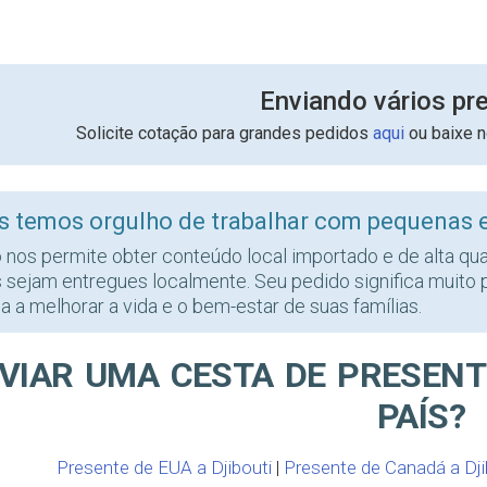
Enviando vários pr
Solicite cotação para grandes pedidos
aqui
ou baixe 
s temos orgulho de trabalhar com pequenas 
o nos permite obter conteúdo local importado e de alta qu
s sejam entregues localmente. Seu pedido significa muito 
a a melhorar a vida e o bem-estar de suas famílias.
VIAR UMA CESTA DE PRESENT
PAÍS?
Presente de EUA a Djibouti
|
Presente de Canadá a Dji