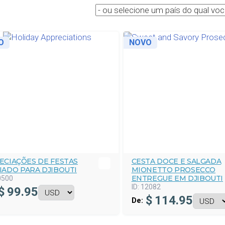
O
NOVO
ECIAÇÕES DE FESTAS
CESTA DOCE E SALGADA
IADO PARA DJIBOUTI
MIONETTO PROSECCO
ENTREGUE EM DJIBOUTI
0500
ID:
12082
$
99.95
$
114.95
De: