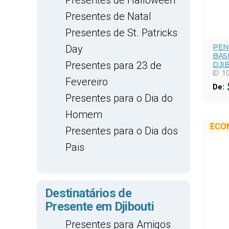
Presentes de Halloween
Presentes de Natal
Presentes de St. Patricks
PEN
Day
BAS
Presentes para 23 de
DJI
ID:
1
Fevereiro
De:
Presentes para o Dia do
Homem
ECO
Presentes para o Dia dos
Pais
Destinatários de
Presente em Djibouti
Presentes para Amigos