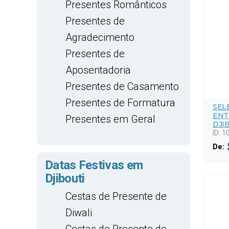
Presentes Românticos
Presentes de
Agradecimento
Presentes de
Aposentadoria
Presentes de Casamento
Presentes de Formatura
SEL
ENT
Presentes em Geral
DJI
ID:
1
De:
Datas Festivas em
Djibouti
Cestas de Presente de
Diwali