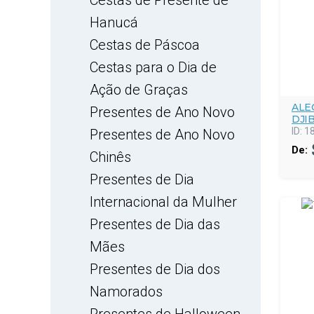
Cestas de Presente de
Hanucá
Cestas de Páscoa
Cestas para o Dia de
Ação de Graças
ALE
Presentes de Ano Novo
DJI
ID:
1
Presentes de Ano Novo
De:
Chinês
Presentes de Dia
Internacional da Mulher
Presentes de Dia das
Mães
Presentes de Dia dos
Namorados