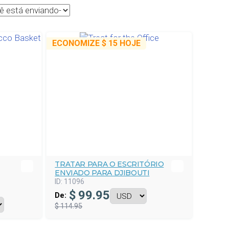
ECONOMIZE
$ 15
HOJE
TRATAR PARA O ESCRITÓRIO
ENVIADO PARA DJIBOUTI
ID:
11096
$
99.95
De:
$ 114.95