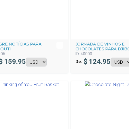
GRE NOTÍCIAS PARA
JORNADA DE VINHOS E
BOUTI
CHOCOLATES PARA DJIB
806
ID:
40000
$
159.95
$
124.95
De: