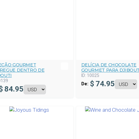
EÇÃO GOURMET
DELÍCIA DE CHOCOLATE
REGUE DENTRO DE
GOURMET PARA DJIBOUT
BOUTI
ID:
10025
0139
$
74.95
De:
$
84.95