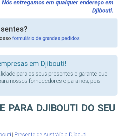
Nós entregamos em qualquer endereço em
Djibouti.
esentes?
nosso
formulário de grandes pedidos
.
empresas em Djibouti!
alidade para os seus presentes e garante que
para nossos fornecedores e para nós, pois
E PARA DJIBOUTI DO SEU
bouti
|
Presente de Austrália a Djibouti