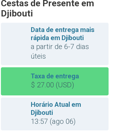
Cestas de Presente em
Djibouti
Data de entrega mais
rápida em Djibouti
a partir de 6-7 dias
úteis
Taxa de entrega
$ 27.00 (USD)
Horário Atual em
Djibouti
13:57 (ago 06)