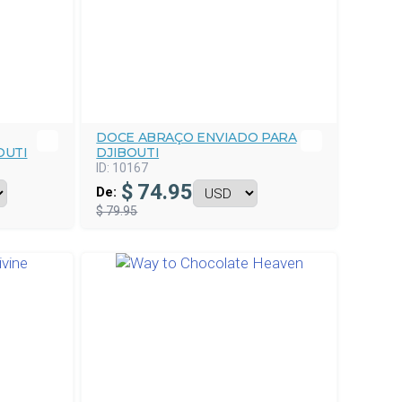
DOCE ABRAÇO ENVIADO PARA
OUTI
DJIBOUTI
ID:
10167
$
74.95
De:
$ 79.95